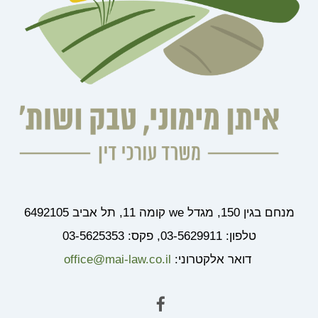
מנחם בגין 150, מגדל we קומה 11, תל אביב 6492105
טלפון: 03-5629911, פקס: 03-5625353
דואר אלקטרוני:
office@mai-law.co.il