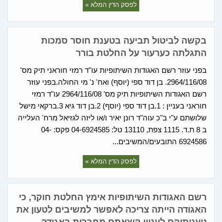
לפסק הדין המלא »
בקשה לביטול תביעה בטענת חוסר סמכות
התגלתה כערעור על החלטת בורר
בפני עוזר רשם האגודות השיתופיות עו"ד רמזי חוראני תיק מס'
2964/116/08. בן דוד ספי (יוסף) ואח' נ' מי החולה.בפני עוזר
רשם האגודות השיתופיות תיק מס' 2964/116/08 עו"ד רמזי
חוראני בעניין : 1.בן דוד ספי (יוסף) 2.בן דוד גיא 3.ברקאי מישל
שלושתם ע"י ב"כ עוה"ד רונן יאיר ו/או ליזה לגזיאל מרח' העלייה
ב 8 ת.ד. 1115 צפת, 13110 טל: 04-6924585 פקס: 04-
6924586 התובעים/המשיבים...
לפסק הדין המלא »
רשם האגודות השיתופיות אימץ החלטת חוקר, כי
האגודה הייתה צריכה לאפשר למשיבים לטעון את