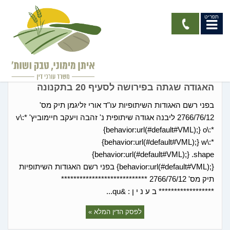
תפריט
החלטות רשם האגודות
האגודה שגתה בפירושה לסעיף 20 בתקנונה
בפני רשם האגודות השיתופיות עו"ד אורי זליגמן תיק מס'
2766/76/12 ליבנה אגודה שיתופית נ' זהבה ויעקב חיימוביץ' v\:*
{behavior:url(#default#VML);} o\:*
{behavior:url(#default#VML);} w\:*
{behavior:url(#default#VML);} .shape
{behavior:url(#default#VML);} בפני רשם האגודות השיתופיות
תיק מס' 2766/76/12 ****************************
****************** ב ע נ י ן : &qu...
לפסק הדין המלא »