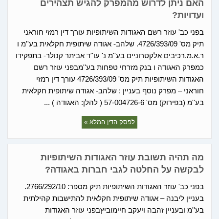
האם ניתן לדרוש מהמפרק להגיש תצהירים
ועדויות?
בפני כב' עוזר רשם האגודות השיתופיות עורך דין רמזי חוראני
תיק מס' 4726/393/09. שלהב- אגודה שיתופית חקלאית בע''מ ו
ר.א.מ.רכיבים אלקטרוניים בע''מ נ' עו''ד אביתר קנולר- בתפקידו
כמפרק האגודה ו בנק מזרחי טפחות בע''מבפני עוזר רשם
האגודות השיתופיות תיק מס' 4726/393/09 עורך דין רמזי
חוראני – מפרק נוסף בעניין : שלהב- אגודה שיתופית חקלאית
בע''מ (בפירוק) מס' 57-004726-6 ( להלן: האגודה ) ...
לפסק הדין המלא »
מה תהיה תשובת עוזר האגודות השיתופיות
לבקשה על החלטה לגבי חברות באגודה?
בפני כב' עוזר האגודות השיתופיות תיק מספר: 2766/292/10.
בעניין ליבנה – אגודה שיתופית חקלאית להתישבות קהילתית
בע''מ ובעניין זהבה ויעקב חיימוביץבפני עוזר האגודות