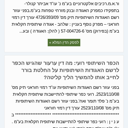
ור.א.מ.רכיבים אלקטרוניים בע''מ נ' עו''ד אביתר קנולר-
בתפקידו כמפרק האגודה ובנק מזרחי טפחות בע''מ.בפני עוזר
רשם האגודות השיתופיות תיק מס' 4726/393/09 עורך דין רמזי
חוראני – מפרק נוסף בעניין : שלהב - אגודה שיתופית חקלאית
בע''מ (בפירוק) מס' 57-004726-6 ( להלן: האגודה ) ובע...
לפסק הדין המלא »
הכפר השיתופי רועי: מה דין ערעור שהגיש הכפר
לרשם האגודות השיתופיות על החלטת בורר
לחייב אותו להמשיך הליך קליטה?
בפני עוזר רשם האגודות השיתופיות עו''ד רמזי חוראני תיק מס'
2523/110/08. רועי כפר שיתופי להתיישבות שיתופית חקלאית
בע''מ נ' פלד תומר ואח'.בפני עוזר רשם האגודות השיתופיות
תיק מס' 2523/110/08 עורך דין רמזי חוראני
*************************************** ********************* ב
ע נ י ן : רועי כפר שיתופי להתיישבות שיתופית חקלאית בע"מ .