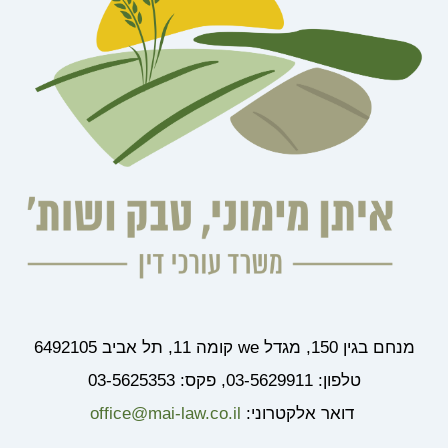
מנחם בגין 150, מגדל we קומה 11, תל אביב 6492105
טלפון: 03-5629911, פקס: 03-5625353
דואר אלקטרוני:
office@mai-law.co.il