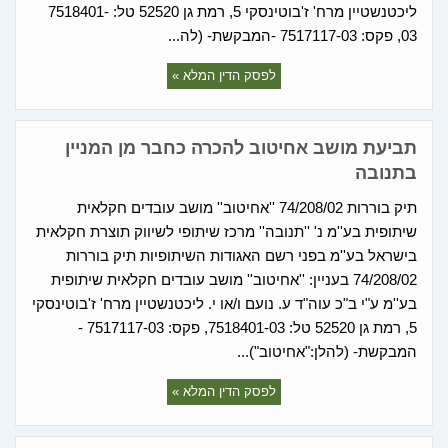
ליכטנשטיין מרח' ז'בוטינסקי 5, רמת גן 52520 טל: 7518401-
03, פקס: 7517117-03 -המבקשת- (לה...
לפסק הדין המלא »
תביעת מושב אחיטוב להכרה כחבר מן המניין
בתנובה
תיק בוררות 74/208/02 ''אחיטוב'' מושב עובדים חקלאית
שיתופית בע''מ נ' ''תנובה'' מרכז שיתופי לשיווק תוצרת חקלאית
בישראל בע''מ בפני רשם האגודות השיתופיות תיק בוררות
74/208/02 בעניין: ''אחיטוב'' מושב עובדים חקלאית שיתופית
בע''מ ע"י ב"כ עוה"ד ע. נועם ו/או י. ליכטנשטיין מרח' ז'בוטינסקי
5, רמת גן 52520 טל: 7518401-03, פקס: 7517117-03 -
המבקשת- (להלן:"אחיטוב")...
לפסק הדין המלא »