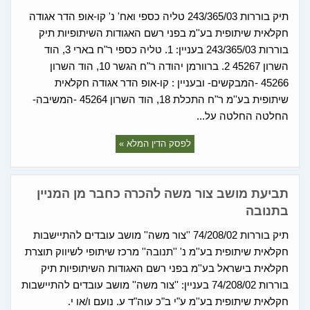
תיק בוררות 243/365/03 טליה כספי ואח' נ' קו-אופ הדר אגודה
חקלאית שיתופית בע''מ בפני רשם האגודות השיתופיות תיק
בוררות 243/365/03 בעניין: 1. טליה כספי ר"ח בארי 3, הוד
השרון 45267 2. ברוורמן יהודה ר"ח הגשר 10, הוד השרון
45266 -המבקשים- ובעניין : קו-אופ הדר אגודה חקלאית
שיתופית בע''מ ר"ח התכלת 18, הוד השרון 45264 -המשיבה-
החלטה החלטה על...
לפסק הדין המלא »
תביעת מושב צור משה להכרה כחבר מן המניין
בתנובה
תיק בוררות 74/208/02 ''צור משה'' מושב עובדים להתיישבות
חקלאית שיתופית בע''מ נ' ''תנובה'' מרכז שיתופי לשיווק תוצרת
חקלאית בישראל בע''מ בפני רשם האגודות השיתופיות תיק
בוררות 74/208/02 בעניין: ''צור משה'' מושב עובדים להתיישבות
חקלאית שיתופית בע''מ ע"י ב"כ עוה"ד ע. נועם ו/או י.