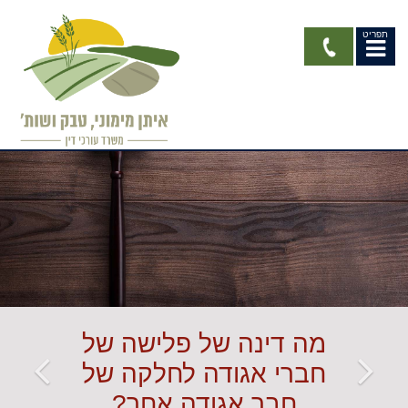
תפריט
איתן מימוני, טבק ושות' - משרד עורכי דין ונוטריון
מה דינה של פלישה של
חברי אגודה לחלקה של
חבר אגודה אחר?