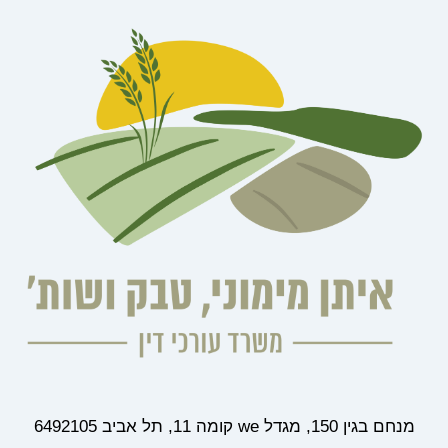
מנחם בגין 150, מגדל we קומה 11, תל אביב 6492105