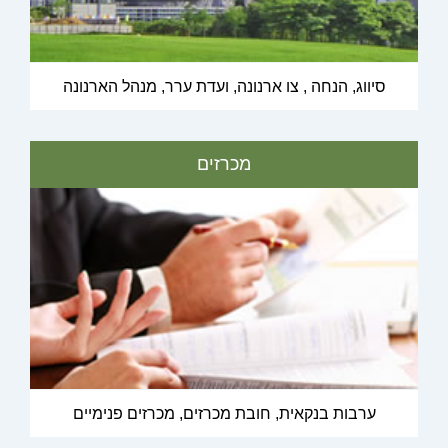
סיווג, הנחה , צו ארנונה, ועדת ערר, מנהל הארנונה
מכרזים
ערבות בנקאית, חובת מכרזים, מכרזים פנימיים