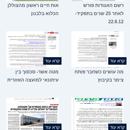
רשם האגודות פורש
אות חיים ראשון מהצוללן
לאחר 25 שנים בתפקיד-
הכלוא בלבנון
22.6.12
קרא עוד
קרא עוד
מה עושים כשחבר פותח
מטה אשר- סכסוך בין
צימר בקיבוץ
עיתונאי למועצה האזורית
קרא עוד
קרא עוד