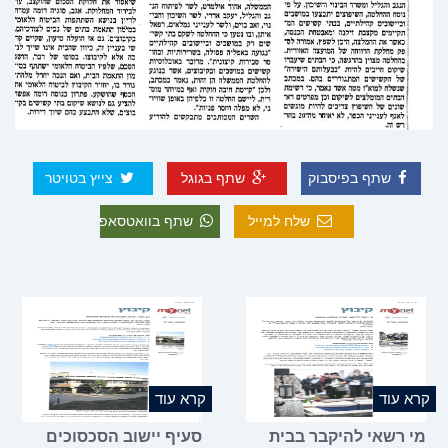
שתף בפיסבוק
שתף בגוגל
צייץ בטויטר
שלח למייל
שתף בוואטסאפ
קרא עוד
קרא עוד
מי רשאי להיקבר בבית
סעיף יישוב הסכסוכים