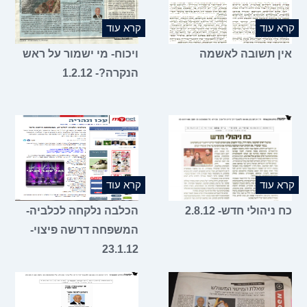
קרא עוד
קרא עוד
אין תשובה לאשמה
ויכוח- מי ישמור על ראש
הנקרה?- 1.2.12
קרא עוד
קרא עוד
כח ניהולי חדש- 2.8.12
הכלבה נלקחה לכלביה-
המשפחה דרשה פיצוי-
23.1.12