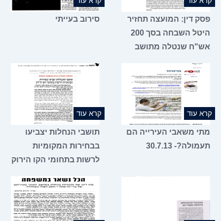
קרא עוד
קרא עוד
פסק דין: המועצה תחזיר
סירוב בעייתי
היטל השבחה בסך 200
אש"ח שנטלה מתושב
קרא עוד
קרא עוד
מתי משאבי העירייה הם
תושבי הנחלות יצביעו
תעמולה?- 30.7.13
בבחירות המקומיות
לרשות בתחומי הקו הירוק