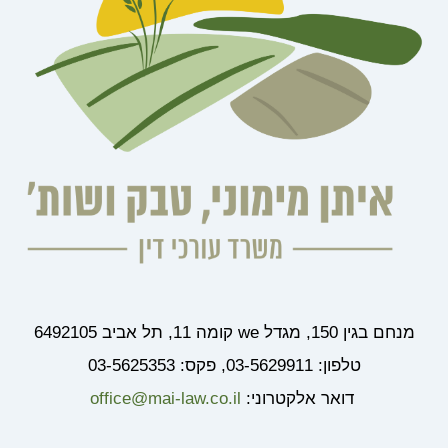
מנחם בגין 150, מגדל we קומה 11, תל אביב 6492105
טלפון: 03-5629911, פקס: 03-5625353
דואר אלקטרוני:
office@mai-law.co.il