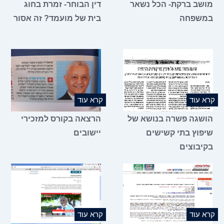
מושב ברקת- הכל נשאר
דין הבוחר- זמרת בחוג
במשפחה
בית של מועמד? זה אסור
קרא עוד
קרא עוד
הושגה פשרה בנושא של
הרצאה בקורס למזכירי
שיפוץ בתי קשישים
יישובים
בקיבוצים
קרא עוד
קרא עוד