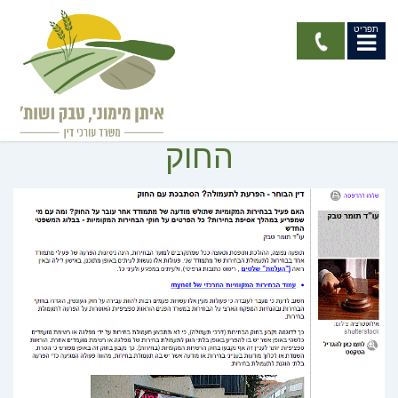
תפריט
דין הבוחר- הפרעת
לתעמולה? הסתבכת על
החוק