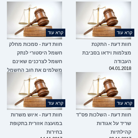
קרא עוד
קרא עוד
חוות דעת - התקנת
חוות דעת - סמכות מחלק
מצלמות וידאו בסביבת
חשמל היסטורי לנתק
העבודה
חשמל לצרכנים שאינם
04.01.2018
משלמים את חוב החשמל
שלהם
14.12.2017
קרא עוד
קרא עוד
חוות דעת - השלכות פס"ד
חוות דעת - איוש משרות
שריד על אגודות
במועצה אזורית בתקופת
קהילתיות
בחירות