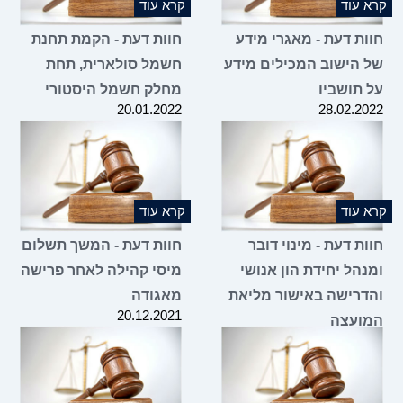
קרא עוד
קרא עוד
חוות דעת - מאגרי מידע
חוות דעת - הקמת תחנת
של הישוב המכילים מידע
חשמל סולארית, תחת
על תושביו
מחלק חשמל היסטורי
20.01.2022
28.02.2022
קרא עוד
קרא עוד
חוות דעת - מינוי דובר
חוות דעת - המשך תשלום
ומנהל יחידת הון אנושי
מיסי קהילה לאחר פרישה
והדרישה באישור מליאת
מאגודה
20.12.2021
המועצה
20.12.2021