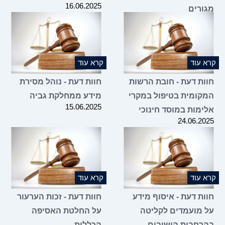
16.06.2025
מגורים
25.06.2025
קרא עוד
קרא עוד
חוות דעת - חובת הרשות
חוות דעת - נוהל מסירת
המקומית בטיפול במקרי
מידע ממחלקת גביה
15.06.2025
אלימות במוסד חינוכי
24.06.2025
קרא עוד
קרא עוד
חוות דעת - איסוף מידע
חוות דעת - זכות הערעור
על מועמדים לקליטה
על החלטת האסיפה
בהרחבות הישובים
הכללית