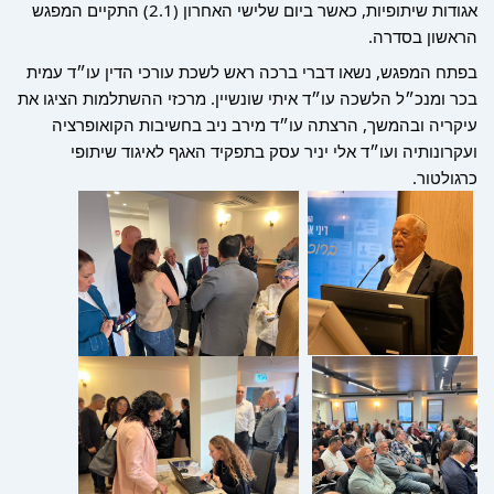
אגודות שיתופיות, כאשר ביום שלישי האחרון (2.1) התקיים המפגש
הראשון בסדרה.
בפתח המפגש, נשאו דברי ברכה ראש לשכת עורכי הדין עו״ד עמית
בכר ומנכ״ל הלשכה עו״ד איתי שונשיין. מרכזי ההשתלמות הציגו את
עיקריה ובהמשך, הרצתה עו״ד מירב ניב בחשיבות הקואופרציה
ועקרונותיה ועו״ד אלי יניר עסק בתפקיד האגף לאיגוד שיתופי
כרגולטור.