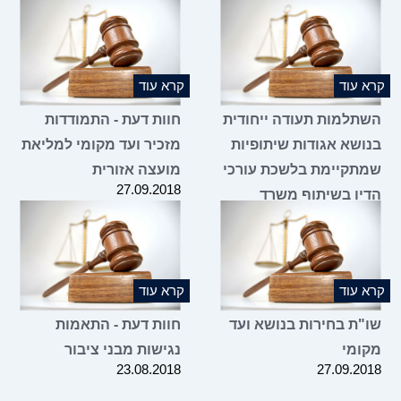
קרא עוד
קרא עוד
השתלמות תעודה ייחודית
חוות דעת - התמודדות
בנושא אגודות שיתופיות
מזכיר ועד מקומי למליאת
שמתקיימת בלשכת עורכי
מועצה אזורית
27.09.2018
הדין בשיתוף משרד
הכלכלה והתעשייה
18.01.2024
קרא עוד
קרא עוד
שו"ת בחירות בנושא ועד
חוות דעת - התאמות
מקומי
נגישות מבני ציבור
23.08.2018
27.09.2018