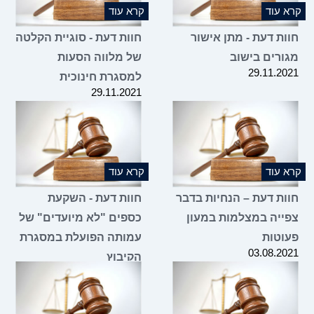
קרא עוד
קרא עוד
חוות דעת - מתן אישור
חוות דעת - סוגיית הקלטה
מגורים בישוב
של מלווה הסעות
29.11.2021
למסגרת חינוכית
29.11.2021
קרא עוד
קרא עוד
חוות דעת – הנחיות בדבר
חוות דעת - השקעת
צפייה במצלמות במעון
כספים "לא מיועדים" של
פעוטות
עמותה הפועלת במסגרת
03.08.2021
הקיבוץ
21.07.2021