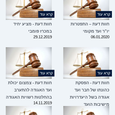
קרא עוד
קרא עוד
חוות דעת – התפטרות
חוות דעת - מציע יחיד
יו"ר ועד מקומי
במכרז פומבי
29.12.2019
06.01.2020
קרא עוד
קרא עוד
חוות דעת - הפסקת
חוות דעת - צמצום יכולת
כהונתו של חבר ועד
ועד האגודה להתערב
אגודה בשל היעדרויות
בהחלטות רשויות האגודה
14.11.2019
מישיבות הועד
14.11.2019