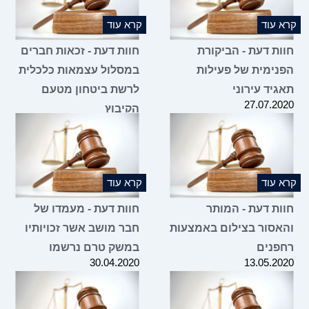
קרא עוד
קרא עוד
חוות דעת - הביקורת
חוות דעת - זכאות חברים
הפנימית של פעילות
במסלול עצמאות כלכלית
תאגיד עירוני
לרשת ביטחון מטעם
27.07.2020
הקיבוץ
17.05.2020
קרא עוד
קרא עוד
חוות דעת - המותר
חוות דעת - מעמדו של
והאסור בצילום באמצעות
חבר מושב אשר זכויותיו
רחפנים
במשק טרם נרשמו
30.04.2020
13.05.2020