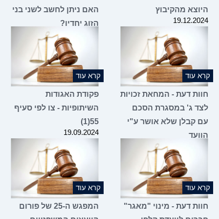
היוצא מהקיבוץ
האם ניתן לחשב לשני בני
19.12.2024
הזוג יחדיו?
19.12.2024
קרא עוד
קרא עוד
חוות דעת - המחאת זכויות
פקודת האגודות
לצד ג' במסגרת הסכם
השיתופיות - צו לפי סעיף
עם קבלן שלא אושר ע"י
55(1)
19.09.2024
הוועד
06.11.2024
קרא עוד
קרא עוד
חוות דעת - מינוי "מאגר"
המפגש ה-25 של פורום