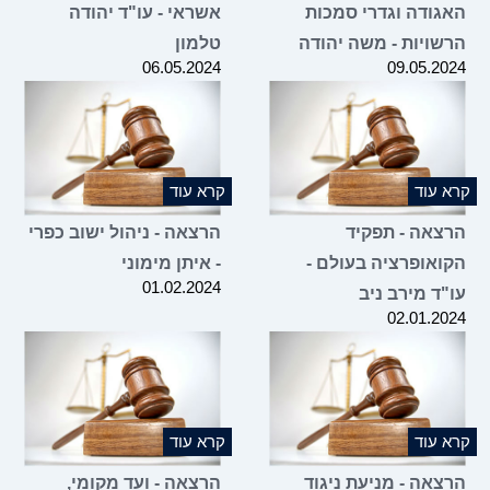
האגודה וגדרי סמכות
אשראי - עו"ד יהודה
הרשויות - משה יהודה
טלמון
06.05.2024
09.05.2024
קרא עוד
קרא עוד
הרצאה - תפקיד
הרצאה - ניהול ישוב כפרי
הקואופרציה בעולם -
- איתן מימוני
01.02.2024
עו"ד מירב ניב
02.01.2024
קרא עוד
קרא עוד
הרצאה - מניעת ניגוד
הרצאה - ועד מקומי,