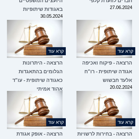
חברים לוועדת קלפי
היועצים המשפטיים
27.06.2024
באגודות שיתופיות
30.05.2024
קרא עוד
קרא עוד
הרצאה - פיקוח ואכיפה
הרצאה - היתרונות
אגודה שיתופית - רו"ח
הגלומים בהתאגדות
אלעד חבשוש
כאגודה שיתופית - עו"ד
20.02.2024
אהוד אמיתי
09.01.2024
קרא עוד
קרא עוד
הרצאה - בחירות לרשויות
הרצאה - אופק אגודת