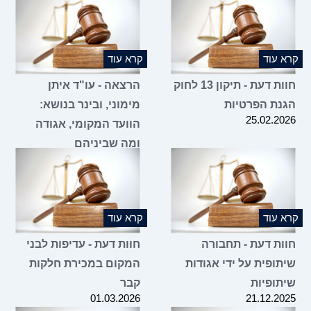
קרא עוד
קרא עוד
חוות דעת - תיקון 13 לחוק
הרצאה - עו"ד איתן
הגנת הפרטיות
מימוני, ובינר בנושא:
25.02.2026
הוועד המקומי, אגודה
ומה שביניהם
16.02.2026
קרא עוד
קרא עוד
חוות דעת - תחבורה
חוות דעת - עדיפות לבני
שיתופית על ידי אגודות
המקום במכירת חלקות
שיתופיות
קבר
01.03.2026
21.12.2025