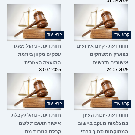
01.09.2025
קרא עוד
קרא עוד
חוות דעת - קיום אירועים
חוות דעת - ניהול מאגר
בפארק המשחקים –
עסקים מקוון ביוזמת
אישורים נדרשים
המועצה האזורית
30.07.2025
24.07.2025
קרא עוד
קרא עוד
חוות דעת - זכות העיון
חוות דעת - נוהל לקבלת
במצלמות מעקב ביישוב
אישור תושבות לשם
הממוקמות סמוך לבתי
קבלת הטבות מס