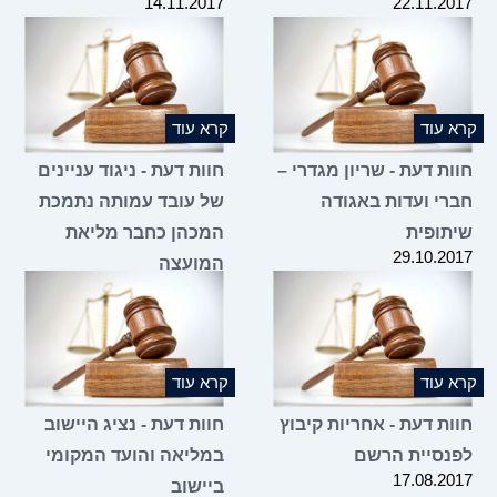
14.11.2017
22.11.2017
קרא עוד
קרא עוד
חוות דעת - שריון מגדרי –
חוות דעת - ניגוד עניינים
חברי ועדות באגודה
של עובד עמותה נתמכת
שיתופית
המכהן כחבר מליאת
29.10.2017
המועצה
29.10.2017
קרא עוד
קרא עוד
חוות דעת - אחריות קיבוץ
חוות דעת - נציג היישוב
לפנסיית הרשם
במליאה והועד המקומי
17.08.2017
ביישוב