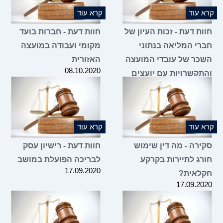
קרא עוד
קרא עוד
חוות דעת - זכות העיון של
חוות דעת - חברות בועד
חברי המליאה בנתוני
מקומי ועבודה במועצה
השכר של עובדי המועצה
האזורית
08.10.2020
והתקשרויות עם יועצים
13.01.2021
קרא עוד
קרא עוד
סקירה - מה דין שימוש
חוות דעת - רישיון עסק
חורג לתיירות בקרקע
לבריכה הפועלת במושב
17.09.2020
חקלאית?
17.09.2020