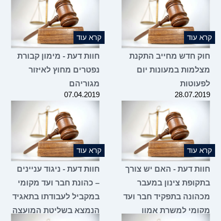
קרא עוד
קרא עוד
חוק חדש מחייב התקנת
חוות דעת - מימון קבורת
מצלמות במעונות יום
נפטרים מחוץ לאיזור
לפעוטות
מגוריהם
07.04.2019
28.07.2019
קרא עוד
קרא עוד
חוות דעת - האם יש צורך
חוות דעת - ניגוד עניינים
בתקופת צינון במעבר
– כהונת חבר ועד מקומי
מכהונה בתפקיד חבר ועד
במקביל לעבודתו בתאגיד
מקומי למשרת אמון
הנמצא בשליטת המועצה