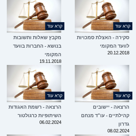
20.12.2018
במועצה האזורית?
07.02.2019
קרא עוד
קרא עוד
סקירה - האצלת סמכויות
מקבץ שאלות ותשובות
לוועד המקומי
בנושא - החברות בוועד
20.12.2018
המקומי
19.11.2018
קרא עוד
קרא עוד
הרצאה - יישובים
הרצאה - רשמת האגודות
קהילתיים - עו"ד מנחם
השיתופיות כרגולטור
06.02.2024
גדרון
08.02.2024