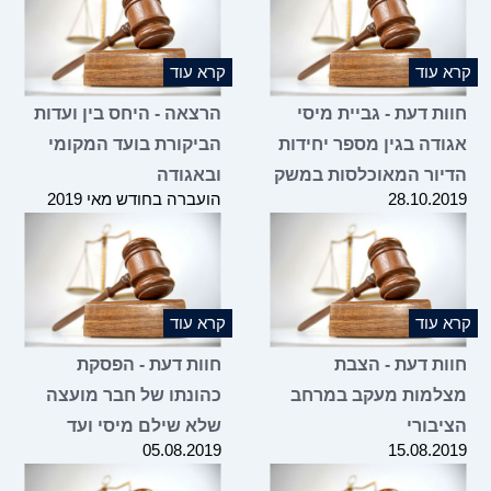
קרא עוד
קרא עוד
חוות דעת - גביית מיסי
הרצאה - היחס בין ועדות
אגודה בגין מספר יחידות
הביקורת בועד המקומי
הדיור המאוכלסות במשק
ובאגודה
28.10.2019
הועברה בחודש מאי 2019
קרא עוד
קרא עוד
חוות דעת - הצבת
חוות דעת - הפסקת
מצלמות מעקב במרחב
כהונתו של חבר מועצה
הציבורי
שלא שילם מיסי ועד
05.08.2019
15.08.2019