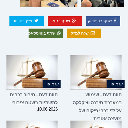
שתף בפיסבוק
שתף בגוגל
צייץ בטויטר
שלח למייל
שתף בוואטסאפ
קרא עוד
קרא עוד
חוות דעת - שימוש
חוות דעת - חיבור רכבים
במערכת סירנה וצ'קלקה
לתשתיות בשטח ציבורי
10.06.2026
על ידי רכבי פיקוח של
מועצה אזורית
10.06.2026