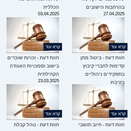
בהרחבות הישובים
הכללית
03.04.2025
27.04.2025
קרא עוד
קרא עוד
חוות דעת - ביטול מתן
חוות דעת - זכויות שוכרים
קדימות לחברי קיבוץ
בישוב וסמכויות האגודה
בתפקידים ניהוליים
הקהילתית
23.03.2025
בקיבוץ
02.04.2025
קרא עוד
קרא עוד
חוות דעת - חיוב תושבי
חוות דעת - נוהל קבלת