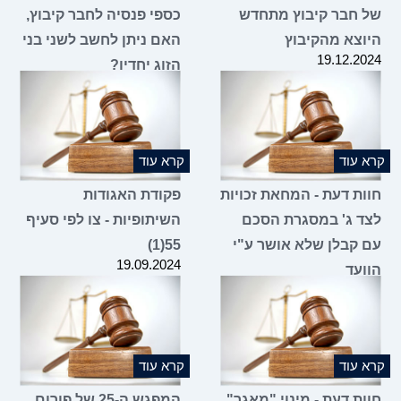
של חבר קיבוץ מתחדש
כספי פנסיה לחבר קיבוץ,
היוצא מהקיבוץ
האם ניתן לחשב לשני בני
19.12.2024
הזוג יחדיו?
19.12.2024
קרא עוד
קרא עוד
חוות דעת - המחאת זכויות
פקודת האגודות
לצד ג' במסגרת הסכם
השיתופיות - צו לפי סעיף
עם קבלן שלא אושר ע"י
55(1)
19.09.2024
הוועד
06.11.2024
קרא עוד
קרא עוד
חוות דעת - מינוי "מאגר"
המפגש ה-25 של פורום