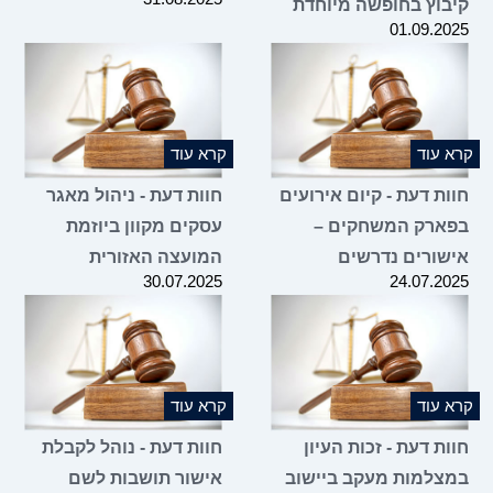
קיבוץ בחופשה מיוחדת
01.09.2025
קרא עוד
קרא עוד
חוות דעת - קיום אירועים
חוות דעת - ניהול מאגר
בפארק המשחקים –
עסקים מקוון ביוזמת
אישורים נדרשים
המועצה האזורית
30.07.2025
24.07.2025
קרא עוד
קרא עוד
חוות דעת - זכות העיון
חוות דעת - נוהל לקבלת
במצלמות מעקב ביישוב
אישור תושבות לשם