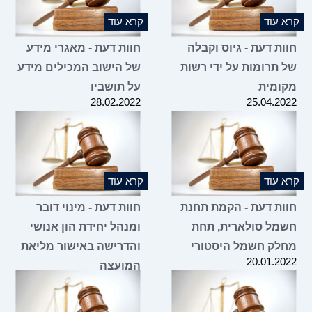
קרא עוד
קרא עוד
חוות דעת - גיוס וקבלה
חוות דעת - מאגרי מידע
של תרומות על ידי רשות
של הישוב המכילים מידע
מקומית
על תושביו
28.02.2022
25.04.2022
קרא עוד
קרא עוד
חוות דעת - הקמת תחנת
חוות דעת - מינוי דובר
חשמל סולארית, תחת
ומנהל יחידת הון אנושי
מחלק חשמל היסטורי
והדרישה באישור מליאת
20.01.2022
המועצה
20.12.2021