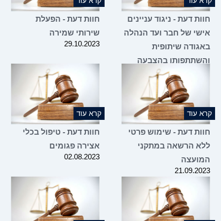
קרא עוד
קרא עוד
חוות דעת - ניגוד עניינים
חוות דעת - הפעלת
אישי של חבר ועד הנהלה
שירותי שמירה
29.10.2023
באגודה שיתופית
והשתתפותו בהצבעה
בעניין הסכם שכירות של
קרובו
31.10.2023
קרא עוד
קרא עוד
חוות דעת - שימוש פרטי
חוות דעת - טיפול בכלי
ללא הרשאה במתקני
אצירה פגומים
02.08.2023
המועצה
21.09.2023