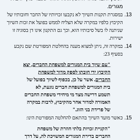
מגורים.
במסגרת תקנות השיוך לא נקבעו זכויותיו של החבר וחובותיו של
הקיבוץ כלפיו במקרה שלא הצליח לממש בפועל את זכות השיוך
שניתנה לו בשל סיבותיו הוא, וכך גם התקנון אינו דן בסוגיה זו
ישירות.
במקרה זה, ניתן למצוא מענה בהחלטת המפורטת שם נקבע
בסעיף 23:
"עם שיוך
בית
המגורים למשפחת החברים, יצא
הקיבוץ ידי חובתו לספק מדור למשפחת
החברים
. אשר על כן, בכפוף לשיוך בפועל של
בית
המגורים למשפחת חברים נוגעת, לא
תשמע דרישה מצד מי מיחידי משפחת החברים
האמורה למדור אחר מהקיבוץ, לרבות במקרה
של פרידת בני הזוג."
כאשר מועד השיוך בהתאם להחלטה המפורטת הינו:
"הקניית זכויות בלתי חוזרת של משפחת
החברים בדירת המגורים המשויכת לה, על דרך