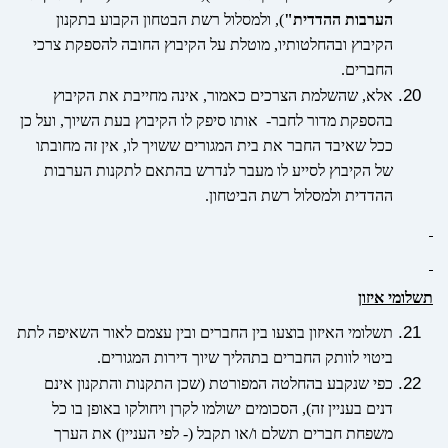
הערבות ההדדית"
), ולמסלול רשת הבטחון הקבוע בתקנון
הקיבוץ ובהחלטותיו, מוטלת על הקיבוץ החובה להספקת צרכי
החברים.
אלא, שהשלמת הצרכים כאמור, אינה מחייבת את הקיבוץ
בהספקת מדור לחבר- אותו סיפק לו הקיבוץ בעת השיוך, ועל כן
ככל שאיבד החבר את בית המגורים ששויך לו, אין זה מחובתו
של הקיבוץ לסייע לו מעבר לנדרש בהתאם לתקנות הערבות
ההדדית ולמסלול רשת הביטחון.
תשלומי איזון
תשלומי האיזון בוצעו בין החברים ובין עצמם לאור השאיפה לתת
ביטוי לוותק החברים בתהליך שיוך דירות המגורים.
כפי שנקבע בהחלטה המפורטת (שכן התקנות והתקנון אינם
דנים בעניין זה), הסכומים
ישולמו לקרן ויחולקו באופן בו כל
משפחת חברים תשלם ו/או תקבל (- לפי העניין) את הערך