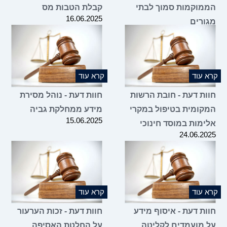
הממוקמות סמוך לבתי
קבלת הטבות מס
16.06.2025
מגורים
25.06.2025
קרא עוד
קרא עוד
חוות דעת - חובת הרשות
חוות דעת - נוהל מסירת
המקומית בטיפול במקרי
מידע ממחלקת גביה
15.06.2025
אלימות במוסד חינוכי
24.06.2025
קרא עוד
קרא עוד
חוות דעת - איסוף מידע
חוות דעת - זכות הערעור
על מועמדים לקליטה
על החלטת האסיפה