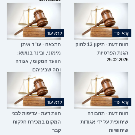
קרא עוד
קרא עוד
חוות דעת - תיקון 13 לחוק
הרצאה - עו"ד איתן
הגנת הפרטיות
מימוני, ובינר בנושא:
25.02.2026
הוועד המקומי, אגודה
ומה שביניהם
16.02.2026
קרא עוד
קרא עוד
חוות דעת - תחבורה
חוות דעת - עדיפות לבני
שיתופית על ידי אגודות
המקום במכירת חלקות
שיתופיות
קבר