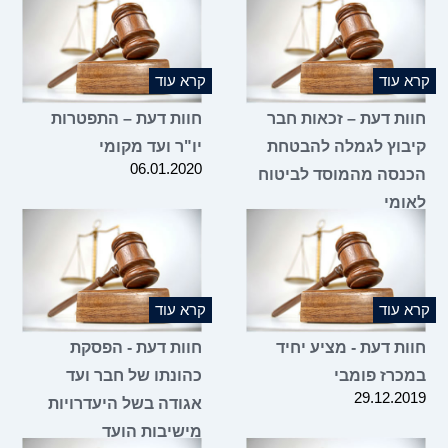
קרא עוד
קרא עוד
חוות דעת – זכאות חבר
חוות דעת – התפטרות
קיבוץ לגמלה להבטחת
יו"ר ועד מקומי
06.01.2020
הכנסה מהמוסד לביטוח
לאומי
16.03.2020
קרא עוד
קרא עוד
חוות דעת - מציע יחיד
חוות דעת - הפסקת
במכרז פומבי
כהונתו של חבר ועד
29.12.2019
אגודה בשל היעדרויות
מישיבות הועד