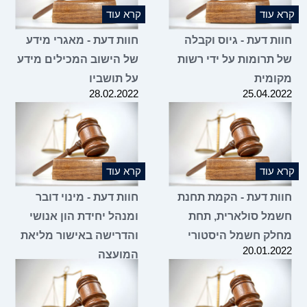
קרא עוד
קרא עוד
חוות דעת - גיוס וקבלה
חוות דעת - מאגרי מידע
של תרומות על ידי רשות
של הישוב המכילים מידע
מקומית
על תושביו
28.02.2022
25.04.2022
קרא עוד
קרא עוד
חוות דעת - הקמת תחנת
חוות דעת - מינוי דובר
חשמל סולארית, תחת
ומנהל יחידת הון אנושי
מחלק חשמל היסטורי
והדרישה באישור מליאת
20.01.2022
המועצה
20.12.2021