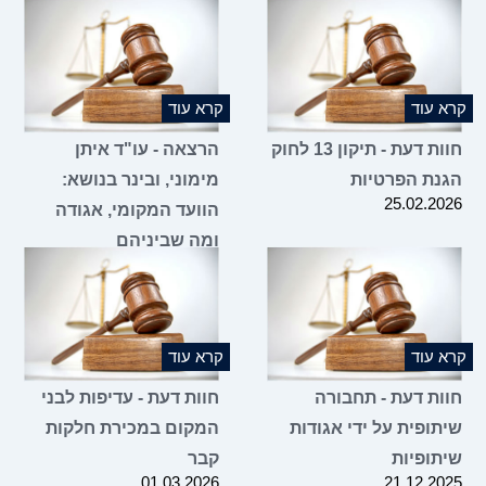
קרא עוד
קרא עוד
חוות דעת - תיקון 13 לחוק
הרצאה - עו"ד איתן
הגנת הפרטיות
מימוני, ובינר בנושא:
25.02.2026
הוועד המקומי, אגודה
ומה שביניהם
16.02.2026
קרא עוד
קרא עוד
חוות דעת - תחבורה
חוות דעת - עדיפות לבני
שיתופית על ידי אגודות
המקום במכירת חלקות
שיתופיות
קבר
01.03.2026
21.12.2025