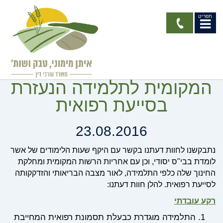
תפריט
חוות דעת - היקף שעות
הלימודים ואחריות הרשות
המקומית לתלמידה הנעזרת
בסייעת רפואית
23.08.2016
נתבקשנו לחוות דעתנו בקשר עם היקף שעות הלימודים של אשר
לומדת בבי"ס יסודי, וכן עם אחריות הרשות המקומית ומחלקת
החינוך שלה כלפי התלמידה, לאור מצבה הבריאותי והזדקקותה
לסייעת רפואית. להלן חוות דעתנו:
רקע עובדתי
התלמידה מוגדרת כבעלת תסמונת רפואית המחייבת