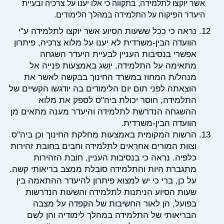
אשר יוקצו לתלמידה, בתקווה כי אלו יענו על צרכיה ובעיית
היעדר הפיקוח על התלמידה במהלך הלימודים.
נראה כי ככל ששעות הסיוע אשר יוקצו לתלמידה ע"י
הוועדה הבין-משרדית לא יענו על מלוא צרכיה, פיתרון
אפשרי בנסיבות העניין לבעיית היעדר השגחה
מתאימה על התלמידה, יושג באמצעות פנייה אל
מנהל/ת המחוז במשרד החינוך בבקשה לאשר את
הוצאתה לפני תום יום הלימודים בה יודגשו הקשיים של
התלמידה, חוסר יכולת ביה"ס לספק את מלוא
ההשגחה הנדרשת לתלמידה והיעדר מענה מתאים מן
הוועדה הבין-משרדית.
הרשות המקומית באמצעות מחלקת החינוך וכן ביה"ס
וצוות המורים אחראים לתלמידה וחבים בחובת זהירות
כלפיה. נראה כי בנסיבות העניין, חובת הזהירות
מתגברת היות והתלמידה סובלת ממצב בריאותי קשה.
על כן, ברי כי יש למצוא פיתרון להיעדר ההתאמה בין
שעות הסיוע הניתנות לתלמידה והשעות הנדרשות
בפועל, הן לאור החשיבות של הקפדה על מצבה
הבריאותי של התלמידה במהלך לימודיה והן לשם