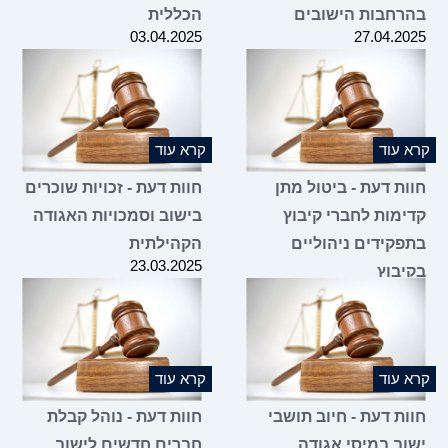
בהרחבות הישובים
הכללית
03.04.2025
27.04.2025
קרא עוד
קרא עוד
חוות דעת - ביטול מתן
חוות דעת - זכויות שוכרים
קדימות לחברי קיבוץ
בישוב וסמכויות האגודה
בתפקידים ניהוליים
הקהילתית
23.03.2025
בקיבוץ
02.04.2025
קרא עוד
קרא עוד
חוות דעת - חיוב תושבי
חוות דעת - נוהל קבלת
ישוב במיסי אגודה
חברים חדשים לישוב