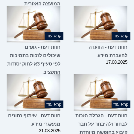
המועצה האזורית
05.11.2025
קרא עוד
קרא עוד
חוות דעת - הוועדה
חוות דעת - גופים
להעברת מידע
שיכולים לזכות בתמיכות
17.08.2025
לפי סעיף 3א לחוק יסודות
התקציב
07.08.2025
קרא עוד
קרא עוד
חוות דעת - הגבלת הזכות
חוות דעת - שיתוף נתונים
לבחור ולהיבחר על חבר
ממאגרי מידע
31.08.2025
קיבוץ בחופשה מיוחדת