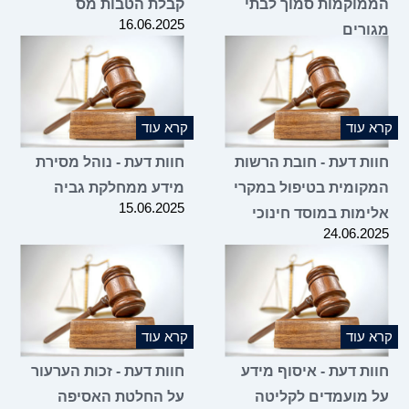
הממוקמות סמוך לבתי
קבלת הטבות מס
16.06.2025
מגורים
25.06.2025
קרא עוד
קרא עוד
חוות דעת - חובת הרשות
חוות דעת - נוהל מסירת
המקומית בטיפול במקרי
מידע ממחלקת גביה
15.06.2025
אלימות במוסד חינוכי
24.06.2025
קרא עוד
קרא עוד
חוות דעת - איסוף מידע
חוות דעת - זכות הערעור
על מועמדים לקליטה
על החלטת האסיפה