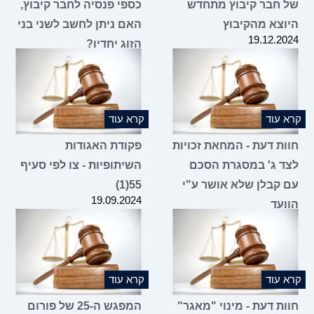
של חבר קיבוץ מתחדש
כספי פנסיה לחבר קיבוץ,
היוצא מהקיבוץ
האם ניתן לחשב לשני בני
19.12.2024
הזוג יחדיו?
19.12.2024
קרא עוד
קרא עוד
חוות דעת - המחאת זכויות
פקודת האגודות
לצד ג' במסגרת הסכם
השיתופיות - צו לפי סעיף
עם קבלן שלא אושר ע"י
55(1)
19.09.2024
הוועד
06.11.2024
קרא עוד
קרא עוד
חוות דעת - מינוי "מאגר"
המפגש ה-25 של פורום