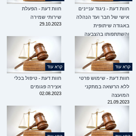
חוות דעת - ניגוד עניינים
חוות דעת - הפעלת
אישי של חבר ועד הנהלה
שירותי שמירה
29.10.2023
באגודה שיתופית
והשתתפותו בהצבעה
בעניין הסכם שכירות של
קרובו
31.10.2023
קרא עוד
קרא עוד
חוות דעת - שימוש פרטי
חוות דעת - טיפול בכלי
ללא הרשאה במתקני
אצירה פגומים
02.08.2023
המועצה
21.09.2023