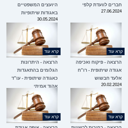
חברים לוועדת קלפי
היועצים המשפטיים
27.06.2024
באגודות שיתופיות
30.05.2024
קרא עוד
קרא עוד
הרצאה - פיקוח ואכיפה
הרצאה - היתרונות
אגודה שיתופית - רו"ח
הגלומים בהתאגדות
אלעד חבשוש
כאגודה שיתופית - עו"ד
20.02.2024
אהוד אמיתי
09.01.2024
קרא עוד
קרא עוד
הרצאה - בחירות לרשויות
הרצאה - אופק אגודת