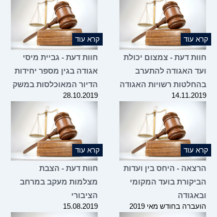
קרא עוד
קרא עוד
חוות דעת - צמצום יכולת
חוות דעת - גביית מיסי
ועד האגודה להתערב
אגודה בגין מספר יחידות
בהחלטות רשויות האגודה
הדיור המאוכלסות במשק
28.10.2019
14.11.2019
קרא עוד
קרא עוד
הרצאה - היחס בין ועדות
חוות דעת - הצבת
הביקורת בועד המקומי
מצלמות מעקב במרחב
ובאגודה
הציבורי
הועברה בחודש מאי 2019
15.08.2019