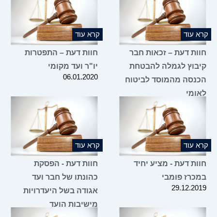
קרא עוד
קרא עוד
חוות דעת – זכאות חבר
חוות דעת – התפטרות
קיבוץ לגמלה להבטחת
יו"ר ועד מקומי
06.01.2020
הכנסה מהמוסד לביטוח
לאומי
16.03.2020
קרא עוד
קרא עוד
חוות דעת - מציע יחיד
חוות דעת - הפסקת
במכרז פומבי
כהונתו של חבר ועד
29.12.2019
אגודה בשל היעדרויות
מישיבות הועד
14.11.2019