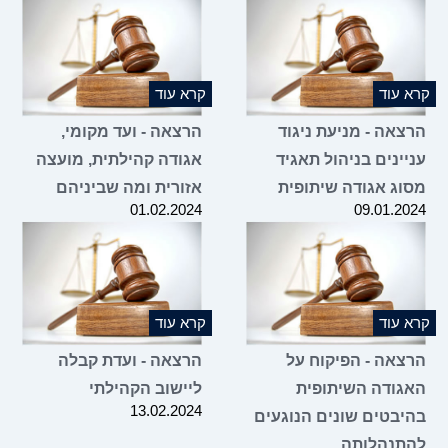
 עוד
קרא עוד
צאה - מניעת ניגוד
הרצאה - ועד מקומי,
יינים בניהול תאגיד
אגודה קהילתית, מועצה
וג אגודה שיתופית
אזורית ומה שביניהם
01.02.2024
09.01.2
 עוד
קרא עוד
צאה - הפיקוח על
הרצאה - ועדת קבלה
גודה השיתופית
ליישוב הקהילתי
13.02.2024
יבטים שונים הנוגעים
תנהלותה