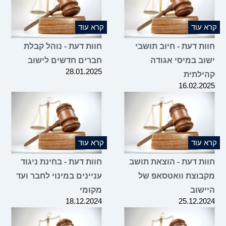
 עוד
קרא עוד
ות דעת - חיוב תושבי
חוות דעת - נוהל קבלת
וב במיסי אגודה
חברים חדשים לישוב
28.01.2025
ילתית
16.02.2
 עוד
קרא עוד
ות דעת - הוצאת תושב
חוות דעת - בחינת ניגוד
בוצת וואטסאפ של
עניינים במינוי לחבר ועד
ישוב
מקומי
18.12.2024
25.12.2