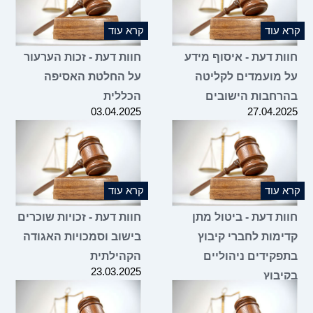
 עוד
קרא עוד
ות דעת - איסוף מידע
חוות דעת - זכות הערעור
 מועמדים לקליטה
על החלטת האסיפה
רחבות הישובים
הכללית
03.04.2025
27.04.2
 עוד
קרא עוד
ות דעת - ביטול מתן
חוות דעת - זכויות שוכרים
ימות לחברי קיבוץ
בישוב וסמכויות האגודה
פקידים ניהוליים
הקהילתית
23.03.2025
יבוץ
02.04.2