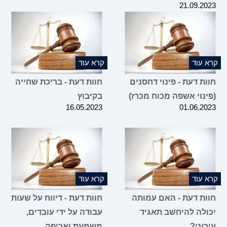
21.09.2
 עוד
קרא עוד
ת דעת - פינוי דחסנים
חוות דעת - בריכת שחייה
ינוי אשפה מכוח מכרז)
בקיבוץ
16.05.2023
01.06.2
 עוד
קרא עוד
ות דעת - האם עמותה
חוות דעת - דיווח על שעות
ולה להיחשב תאגיד
עבודה על ידי עובדים,
וני?
משמעת ואכיפה