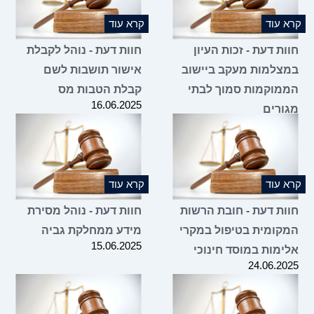
 עוד
קרא עוד
ת דעת - זכות העיון
חוות דעת - נוהל לקבלת
צלמות מעקב ביישוב
אישור תושבות לשם
מוקמות סמוך לבתי
קבלת הטבות מס
16.06.2025
ורים
25.06.2
 עוד
קרא עוד
ות דעת - חובת הרשות
חוות דעת - נוהל מסירת
קומית בטיפול במקרי
מידע ממחלקת גביה
15.06.2025
ימות במוסד חינוכי
24.06.2