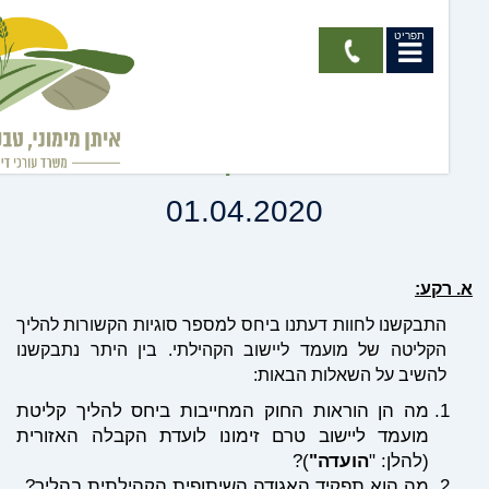
תפריט
חוות דעת - הליך הקליטה
ליישוב קהילתי
01.04.2020
רקע:
התבקשנו לחוות דעתנו ביחס למספר סוגיות הקשורות להליך
הקליטה של מועמד ליישוב הקהילתי. בין היתר נתבקשנו
להשיב על השאלות הבאות:
מה הן הוראות החוק המחייבות ביחס להליך קליטת
מועמד ליישוב טרם זימונו לועדת הקבלה האזורית
(להלן: "
הועדה"
)?
מה הוא תפקיד האגודה השיתופית הקהילתית בהליך?