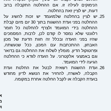
הנימוקים לעילה זו. אם ההחלטה התקבלה ברוב
דעות, יש לציין זאת בהחלטה.
יש לציין בהחלטה שלמועמד יש זכות להשיג על
ההחלטה בפני ועדת ההשגות בתוך 30 יום מיום קבלת
ההחלטה בידי המועמד ולצרף להחלטה כל חומר
רלוונטי שלא נמסר לו קודם לכן, לרבות, המסמכים
שהיו בפני הועדה ובכלל זה חוות הדעת של מכון
האבחון, ההתכתבות עם המכון, ככל שנעשתה,
ופרוטוקול הדיון. מומלץ לשלוח את ההחלטה גם בדואר
וגם באמצעי אלקטרוני. על הועדה לוודא כי ההחלטה
הגיעה לידי המועמד.
ועדת ההשגות רשאית לבטל את החלטת ועדת
הקבלה, לאשרה, להחזיר את הנושא לדיון מחודש
בועדת הקבלה או לקבל החלטה אחרת במקומה.
איתן
מימוני
ושות'