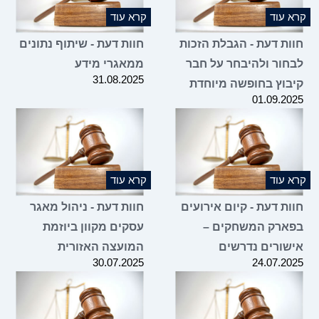
 עוד
קרא עוד
ות דעת - הגבלת הזכות
חוות דעת - שיתוף נתונים
חור ולהיבחר על חבר
ממאגרי מידע
31.08.2025
בוץ בחופשה מיוחדת
01.09.2
 עוד
קרא עוד
ת דעת - קיום אירועים
חוות דעת - ניהול מאגר
ארק המשחקים –
עסקים מקוון ביוזמת
שורים נדרשים
המועצה האזורית
30.07.2025
24.07.2