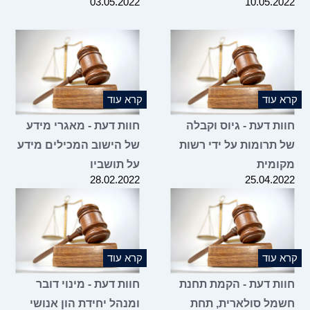
03.05.2022
10.05.2
 עוד
קרא עוד
ת דעת - גיוס וקבלה
חוות דעת - מאגרי מידע
 תרומות על ידי רשות
של הישוב המכילים מידע
ומית
על תושביו
28.02.2022
25.04.2
 עוד
קרא עוד
ות דעת - הקמת תחנת
חוות דעת - מינוי דובר
מל סולארית, תחת
ומנהל יחידת הון אנושי