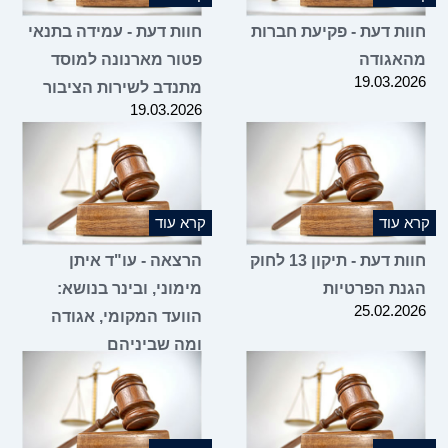
ות דעת - פקיעת חברות
חוות דעת - עמידה בתנאי
אגודה
פטור מארנונה למוסד
19.03.2
מתנדב לשירות הציבור
19.03.2026
 עוד
קרא עוד
חוות דעת - תיקון 13 לחוק
הרצאה - עו"ד איתן
נת הפרטיות
מימוני, ובינר בנושא:
25.02.2
הוועד המקומי, אגודה
ומה שביניהם
16.02.2026