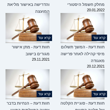
לק חשמל היסטורי
והדרישה באישור מליאת
20.01.2
המועצה
20.12.2021
 עוד
קרא עוד
ות דעת - המשך תשלום
חוות דעת - מתן אישור
סי קהילה לאחר פרישה
מגורים בישוב
29.11.2021
גודה
20.12.2
 עוד
קרא עוד
ות דעת - סוגיית הקלטה
חוות דעת – הנחיות בדבר