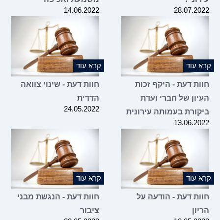
14.06.2022
28.07.2
 עוד
קרא עוד
ות דעת - היקף זכות
חוות דעת - שינוי צוואה
יון של חברי ועדת
הדדית
24.05.2022
קורת בעמותה עירונית
13.06.2
 עוד
קרא עוד
ות דעת - הודעה על
חוות דעת - הנגשת מבני
ון
ציבור