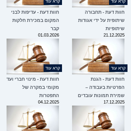
 עוד
קרא עוד
ות דעת - תחבורה
חוות דעת - עדיפות לבני
תופית על ידי אגודות
המקום במכירת חלקות
תופיות
קבר
01.03.2026
21.12.2
 עוד
קרא עוד
ות דעת - הגנת
חוות דעת - מינוי חברי ועד
רטיות בעבודה –
מקומי במקרה של
ירת תמונות עובדים
התפטרות
04.12.2025
17.12.2