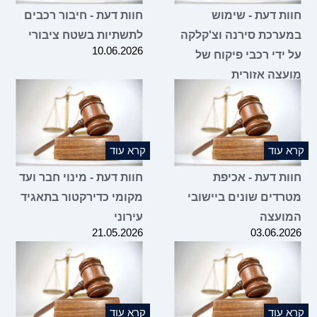
ות דעת - שימוש
חוות דעת - חיבור רכבים
ערכת סירנה וצ'קלקה
לתשתיות בשטח ציבורי
10.06.2026
 ידי רכבי פיקוח של
עצה אזורית
10.06.2
 עוד
קרא עוד
ות דעת - אכיפת
חוות דעת - מינוי חבר ועד
רדים שונים ביישובי
מקומי כדירקטור בתאגיד
ועצה
עירוני
21.05.2026
03.06.2
 עוד
קרא עוד