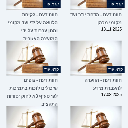
 עוד
קרא עוד
ות דעת - הדחת יו"ר ועד
חוות דעת - לקיחת
ומי מכהן
הלוואה על ידי ועד מקומי
13.11.2
ומתן ערבות על ידי
המועצה האזורית
05.11.2025
 עוד
קרא עוד
ות דעת - הוועדה
חוות דעת - גופים
עברת מידע
שיכולים לזכות בתמיכות
17.08.2
לפי סעיף 3א לחוק יסודות
התקציב
07.08.2025