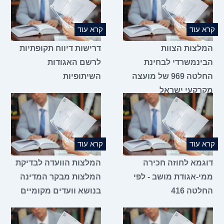
קרא עוד
קרא עוד
המלצות הצוות
דרישות דיווח תקופתיות
הבינמשרדי לבחינת
לרשם האגודות
החלטה 969 של מועצה
השיתופיות
מקרקעי ישראל
קרא עוד
קרא עוד
דוגמא לחוזה חכירה
המלצות הוועדה לבדיקת
ממי-אגודת מושב - לפי
המלצות מבקר המדינה
החלטה 416
בנושא וועדים מקומיים