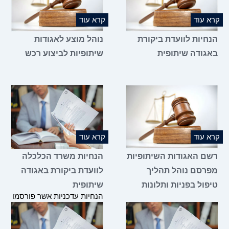
קרא עוד
קרא עוד
הנחיות לוועדת ביקורת
נוהל מוצע לאגודות
באגודה שיתופית
שיתופיות לביצוע רכש
קרא עוד
קרא עוד
רשם האגודות השיתופיות
הנחיות משרד הכלכלה
מפרסם נוהל תהליך
לוועדת ביקורת באגודה
טיפול בפניות ותלונות
שיתופית
הנחיות עדכניות אשר פורסמו
ביום 15.04.18 מטעם משרד
הכלכלה.