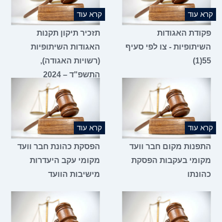
קרא עוד
קרא עוד
פקודת האגודות
תזכיר תיקון תקנות
השיתופיות - צו לפי סעיף
האגודות השיתופיות
55(1)
(רשויות האגודה),
התשפ"ד – 2024
קרא עוד
קרא עוד
התפנות מקום חבר וועד
הפסקת כהונת חבר וועד
מקומי בעקבות הפסקת
מקומי עקב היעדרות
כהונתו
מישיבות הוועד