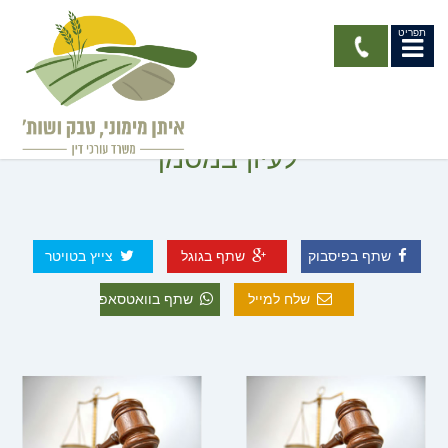
תפריט
טבלת השוואה בין תאגידים
לעיון במסמך
שתף בפיסבוק
שתף בגוגל
צייץ בטויטר
שלח למייל
שתף בוואטסאפ