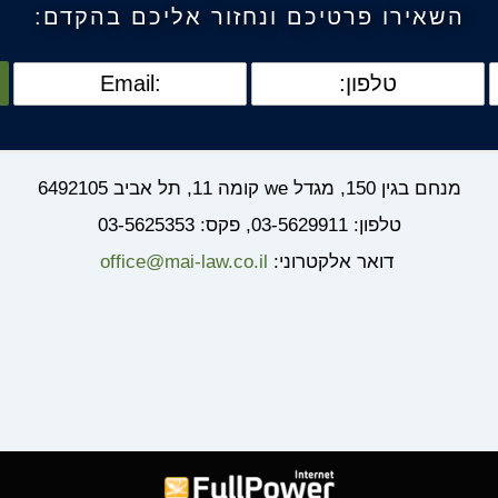
השאירו פרטיכם ונחזור אליכם בהקדם:
מנחם בגין 150, מגדל we קומה 11, תל אביב 6492105
טלפון: 03-5629911, פקס: 03-5625353
דואר אלקטרוני:
office@mai-law.co.il