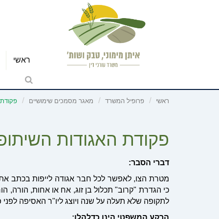
ראשי
ראשי
פרופיל המשרד
מאגר מסמכים שימושיים
פקודת ה
פקודת האגודות השיתופיות -
דברי הסבר:
מטרת הצו, לאפשר לכל חבר אגודה לייפות בכתב את 
כי הגדרת "קרוב" תכלול בן זוג, אח או אחות, הורה, הור
לתקופה שלא תעלה על שנה ויוצג ליו"ר האסיפה לפני
הרקע המשפטי הינו כדלהלן: