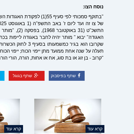
נוסח הצו:
"בתוקף סמכותי לפי סעיף 55(1
התשכ"ט (31 בא
האגודה" יבוא " מותר יהיה לחבר באגודה לייפות בכ
תעלה על שנה אחת ממועד מתן ייפוי הכוח; ייפוי הכוח,
"קרוב - בן זוג או בת סוג, אח או אחות, הורה, הורי הור
שתף בפיסבוק
שתף בגוגל
קרא עוד
קרא עוד