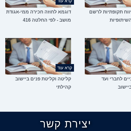
קרא עוד
ווח תקופתיות לרשם
דוגמא לחוזה חכירה ממי-אגודת
שיתופיות
מושב - לפי החלטה 416
קרא עוד
יים לחברי ועד
קליטה וקליטת פנים ביישוב
יישוב
קהילתי
יצירת קשר