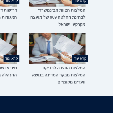
קרא עוד
קרא עוד
המלצות הצוות הבינמשרדי
דרישות די
לבחינת החלטה 969 של מועצה
האגודות ה
מקרקעי ישראל
קרא עוד
קרא עוד
המלצות הוועדה לבדיקת
טיפ או שנ
המלצות מבקר המדינה בנושא
ההנהלה ב
וועדים מקומיים