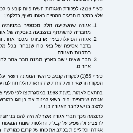
סעיף 16(2) לפקודת האגודות השיתופיות קובע
אלא במקרים חריגים המנויים באותו סעיף, כדלקמן:
אגודה שהשקיעה חלק מכספיה במניותיה 
מחבריה להשתתף בהצבעה בעסקיה של אות
אגודה הפועלת בעיר או ביותר מכפר אחד, ו
בדבר אסיפה של באי כוח שנבחרו בכל מקום
בתקנות האגודה.
חבר שאינו יושב בארץ ממנה חבר אחר להי
אחרים.
סעיף 55(1) לפקודה קובע, כי השר הממונה רשא
הפקודה ורשאי הוא להורות שההוראות הללו תחולנה על
אגודה שיתופית יהיה רשאי למנות את בן-זוגו כמור
למצב בו יש לחבר האגודה בן זוג.
כתוצאה מכך חברי אגודה אשר לא היה להם בני זוג ל
להצביע ולהשפיע על קבלת החלטות שונות הנוגעות ל
אגודה יוכל לייפות בכתב את כוחו של קרובו כמורשהו