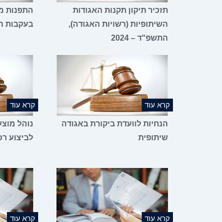
תזכיר תיקון תקנות האגודות
התפנות מק
השיתופיות (רשויות האגודה),
בעקבות ה
התשפ"ד – 2024
קרא עוד
קרא עוד
הנחיות לוועדת ביקורת באגודה
נוהל מוצע
שיתופית
לביצוע ר
קרא עוד
קרא עוד