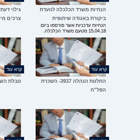
הנחיות משרד הכלכלה לוועדת
גילוי דעת
ביקורת באגודה שיתופית
צרכים מי
הנחיות עדכניות אשר פורסמו ביום
15.04.18 מטעם משרד הכלכלה.
קרא עוד
קרא עוד
החלטת הנהלה 3937- השכרת
טבלת השוו
הפל"ח