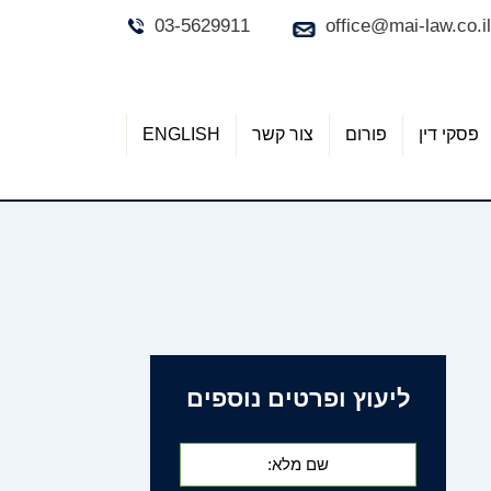
03-5629911
office@mai-law.co.il
פסקי דין
פורום
צור קשר
ENGLISH
ליעוץ ופרטים נוספים