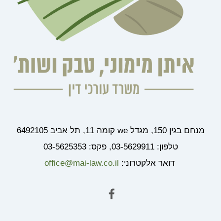
מנחם בגין 150, מגדל we קומה 11, תל אביב 6492105
טלפון: 03-5629911, פקס: 03-5625353
דואר אלקטרוני:
office@mai-law.co.il