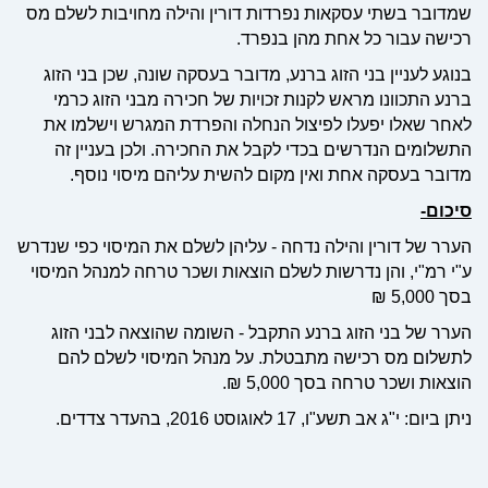
שמדובר בשתי עסקאות נפרדות דורין והילה מחויבות לשלם מס
רכישה עבור כל אחת מהן בנפרד.
בנוגע לעניין בני הזוג ברנע, מדובר בעסקה שונה, שכן בני הזוג
ברנע התכוונו מראש לקנות זכויות של חכירה מבני הזוג כרמי
לאחר שאלו יפעלו לפיצול הנחלה והפרדת המגרש וישלמו את
התשלומים הנדרשים בכדי לקבל את החכירה. ולכן בעניין זה
מדובר בעסקה אחת ואין מקום להשית עליהם מיסוי נוסף.
סיכום-
הערר של דורין והילה נדחה - עליהן לשלם את המיסוי כפי שנדרש
ע"י רמ"י, והן נדרשות לשלם הוצאות ושכר טרחה למנהל המיסוי
בסך 5,000 ₪
הערר של בני הזוג ברנע התקבל - השומה שהוצאה לבני הזוג
לתשלום מס רכישה מתבטלת. על מנהל המיסוי לשלם להם
הוצאות ושכר טרחה בסך 5,000 ₪.
ניתן ביום: י"ג אב תשע"ו, 17 לאוגוסט 2016, בהעדר צדדים.