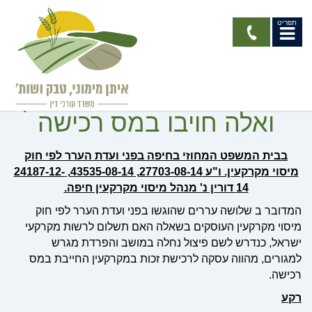
תפריט
חברי מושב העבירו
זכויותיהם בנחלה לבנותיהן
ואלה חויבו במס רכישה
בבית המשפט המחוזי בחיפה בפני ועדת הערר לפי חוק
מיסוי מקרקעין. ו"ע 27703-08-14, 43535-08-14, 24187-12-
14 דורין נ' מנהל מיסוי מקרקעין חיפה.
המדובר ב שלושה עררים שהוגשו בפני ועדת הערר לפי חוק
מיסוי מקרקעין העוסקים בשאלה האם תשלום לרשות מקרקעי
ישראל, כנדרש לשם פיצול נחלה במושב והפרדת מגרש
למגורים, מהווה עסקה לרכישת זכות במקרקעין החייבת במס
רכישה.
רקע