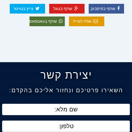
שתף בפיסבוק
שתף בגוגל
צייץ בטויטר
שלח למייל
שתף בוואטסאפ
יצירת קשר
השאירו פרטיכם ונחזור אליכם בהקדם: