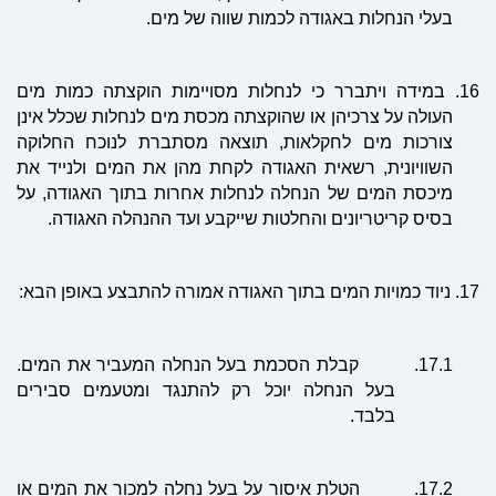
בעלי הנחלות באגודה לכמות שווה של מים.
16.
במידה ויתברר כי לנחלות מסויימות הוקצתה כמות מים
העולה על צרכיהן או שהוקצתה מכסת מים לנחלות שכלל אינן
צורכות מים לחקלאות, תוצאה מסתברת לנוכח החלוקה
השוויונית, רשאית האגודה לקחת מהן את המים ולנייד את
מיכסת המים של הנחלה לנחלות אחרות בתוך האגודה, על
בסיס קריטריונים והחלטות שייקבע ועד ההנהלה האגודה.
17.
ניוד כמויות המים בתוך האגודה אמורה להתבצע באופן הבא:
17.1.
קבלת הסכמת בעל הנחלה המעביר את המים.
בעל הנחלה יוכל רק להתנגד ומטעמים סבירים
בלבד.
17.2.
ה
טל
ת איסור על בעל נחלה למכור את המים או