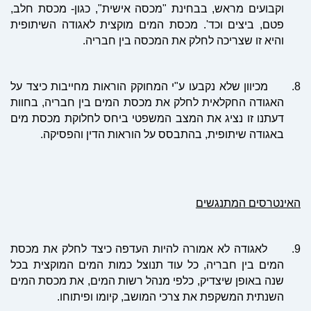
וקבועים מראש, בבחינת "מכסה אישית", כגון- מכסת חלב,
פטם, ביצים וכד'. מכסת המים מוקצית לאגודה השיתופית
והיא זו שצריכה לחלק את המכסה בין חבריה.
8.
מכיוון שלא נקבעו ע"י המחוקק הוראות מחייבות כיצד על
האגודה החקלאית לחלק את מכסת המים בין חבריה, בחוות
דעתנו זו נציג את המצב המשפטי ביחס לחלוקת מכסת מים
באגודה שיתופית, בהתבסס על הוראות הדין והפסיקה.
האינטרסים המתנגשים
9.
לאגודה לא אמורה להיות העדפה כיצד לחלק את מכסת
המים בין חבריה, כל עוד תנוצל כמות המים המוקצית בכל
שנה באופן שיצדיק, כלפי מנהל רשות המים, את מכסת המים
השנתית המשקפת את צרכי המושב, קיומו ופיתוחו.