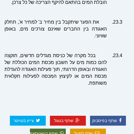
הובלת המים בהתאם להיקף הצריכה של כל צרכן.
23.3.
את הפער שיתקבל בין מחיר ב' למחיר א', תחלק
האגודה בין החברים שאינם צורכים מים, באופן
שוויוני.
23.4.
בכל מקרה של כניסת מגדלים חדשים, תוקצה
להם כמות מים על חשבון מכסת המים הכוללת של
האגודה ובאופן הדרגתי, תוך פעילות האגודה להגדלת
מכסת המים או לקיצוץ המכסה לפעילות חקלאית
משותפת.
שתף בפיסבוק
שתף בגוגל
צייץ בטויטר
שלח למייל
שתף בוואטסאפ