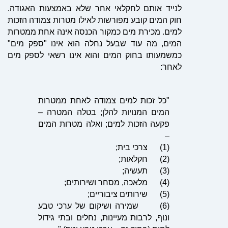
לנייד אותם לחקלאי אחר שלא באמצעות האגודה.
חוק המים קובע מפורשות לאילו מטרות צמודה הזכות
למים. מכירת מים כמקור הכנסה אינה אחת ממטרות
המים, מה עוד שבעל נחלה הוא אינו "ספק מים"
כמשמעותו בחוק המים והוא אינו רשאי לספק מים
לאחר:
"כל זכות למים צמודה לאחת ממטרות
המים המנויות להלן; ב
טל
ה המטרה –
פקעה הזכות למים; ואלה מטרות המים
–
(1)
צרכי בית;
(2)
חקלאות;
(3)
תעשיה;
(4)
מלאכה, מסחר ושירותים;
(5)
שירותים ציבוריים;
(6)
שמירה ושיקום של ערכי טבע
ונוף, לרבות מעיינות, נחלים ובתי גידול