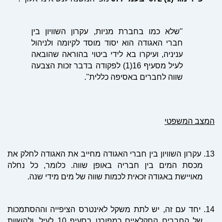
"שלא כמו בחברת מניות, עקרון השוויון בין
חברי האגודה הוא יסוד מוסד לקיומה ולניהול
עניניה, ועיקרו בא לידי ביטוי בהוראה שהובאה
לעיל מסעיף 16(1) לפקודה בדבר זכות הצבעה
שווה לחברים באסיפה כללית".
המצב המשפטי
13.
עקרון השוויון בין חברי האגודה מחייב את האגודה לחלק את
מכסת המים בין חבריה באופן שווה. כלומר, כל נחלה
מאויישת באגודה זכאית לכמות שווה של מים מידי שנה.
14.
יחד עם זה, יש לתת משקל לאינטרס הציפייה וההסתמכות
של החברים החקלאיים כמפורט בסעיף
10
לעיל, ולהשוות