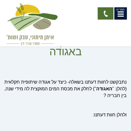
תפריט
חלוקת מכסת מים באגודה
שיתופית בין החברים
באגודה
נתבקשנו לחוות דעתנו בשאלה- כיצד על אגודה שיתופית חקלאית
(להלן: "
האגודה
") לחלק את מכסת המים המוקצית לה מידי שנה,
בין חבריה ?
ולהלן חוות דעתנו: