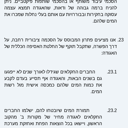
הסכמי עיבוד משותף או בהסכמי שותפות פיקטביים. ניתן
להניח ברמה גבוהה של ודאות, שהאגודה תמצא עצמה
עסוקה בחקירות ובבוררויות עם אותם בעלי נחלות שמכרו את
המים שלהם.
23.
אנו מציעים פתרון המבוסס על הסכמה ציבורית רחבה, על
דרך הפשרה, שתקבל תוקף של החלטת האסיפה הכללית של
האגודה:
23.1.
החברים החקלאים שגידלו לאורך שנים לא ייפגעו
גם בשנים הבאות, והאגודה אף תסייע בעדם לקבע
את כמות המים שלהם כמכסה אישית מול רשות
המים.
23.2.
תמורת המים שיובטחו להם, ישלמו החברים
החקלאים לאגודה מחיר של מקורות ב' מהקוב
הראשון, ויישאו בכל הוצאות הפחת ואחזקת מערכת