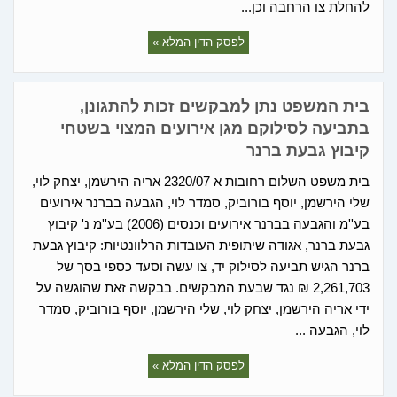
להחלת צו הרחבה וכן...
לפסק הדין המלא »
בית המשפט נתן למבקשים זכות להתגונן,
בתביעה לסילוקם מגן אירועים המצוי בשטחי
קיבוץ גבעת ברנר
בית משפט השלום רחובות א 2320/07 אריה הירשמן, יצחק לוי,
שלי הירשמן, יוסף בורוביק, סמדר לוי, הגבעה בברנר אירועים
בע''מ והגבעה בברנר אירועים וכנסים (2006) בע''מ נ' קיבוץ
גבעת ברנר, אגודה שיתופית העובדות הרלוונטיות: קיבוץ גבעת
ברנר הגיש תביעה לסילוק יד, צו עשה וסעד כספי בסך של
2,261,703 ₪ נגד שבעת המבקשים. בבקשה זאת שהוגשה על
ידי אריה הירשמן, יצחק לוי, שלי הירשמן, יוסף בורוביק, סמדר
לוי, הגבעה ...
לפסק הדין המלא »