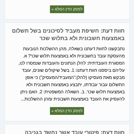
לפסק הדין המלא »
חוות דעת: חשיפת מעביד לסיכונים בשל תשלום
באמצעות חשבונית ולא בתלוש שכר
נתבקשנו לחוות דעתנו בשאלה, מהן ההשלכות הנובעות
מהעסקת עובד בחשבונית ולא באמצעות תלוש שכר? א.
המסגרת העובדתית: להלן הנתונים והעובדות שנמסרו לנו,
עליהם ביססנו חוות דעתנו: 1. בשל שיקולים שונים, עובד
מבקש מאת מעסיקו (להלן:"המעביד/המעסיק") כי אופן
התשלום עבור עבודתו, יתבצע באמצעות חשבונית ולא
באמצעות תלוש שכר. ב. השאלה המשפטית: 2. האם ניתן
להעסיק את העובד באמצעות חשבונית ומהן ההשלכות...
לפסק הדין המלא »
חוות דעת: פיטורי עובד אשר נחשד בגניבה