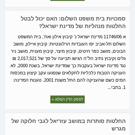
סמכויות בית משפט השלום: האם יכול לבטל
החלטות מנהליות של מדינת ישראל?
א 11746/06 מדינת ישראל נ' קיבוץ אילון ואח', בית המשפט
השלום תל-אביב יפו העובדות הרלוונטיות: קיבוץ איילון, מושב
הבונים, מושב כפר חיטים, קיבוץ מיצר, קיבוץ מענית, מושב ניר
גלים וקיבוץ נתיב הל"ה הגישו תביעה על סך של 2,017,521 ₪
נגד מדינת ישראל בעקבות כך שמדינת ישראל, בשנת 2000, לא
העניקה הטבות כלכליות לחקלאים שנפגעו עקב קיצוץ במכסות
המים כשם שהעניקה להם החל משנת 2001. טענות המדינה:
1. בתבי...
לפסק הדין המלא »
החלטות סותרות במושב עזריאל לגבי חלוקה של
מגרש