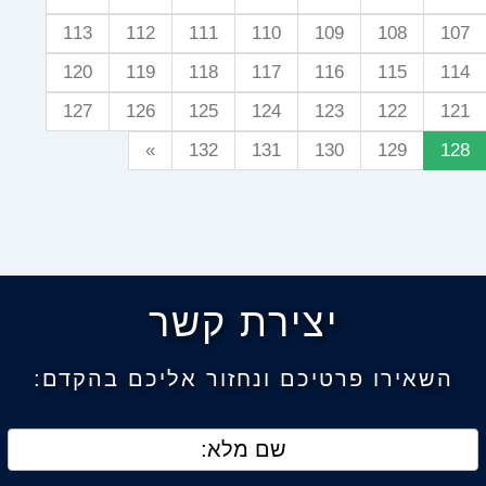
113
112
111
110
109
108
107
120
119
118
117
116
115
114
127
126
125
124
123
122
121
»
132
131
130
129
128
יצירת קשר
השאירו פרטיכם ונחזור אליכם בהקדם: