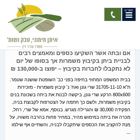
תפריט
קיבוצים ומושבים
אם ובתה אשר השקיעו כספים ומאמצים רבים
לבניית ביתן בקיבוץ משמרות אך בסופו של יום
לא נתקבלו לחברות בקיבוץ – יפוצו ב-130,000 ₪
בבית המשפט המחוזי בחיפה בפני כב' השופטת שושנה שטמר.
ת"א 31705-11-10 שרי גונן ואח' נ' קיבוץ משמרות - מזכירות
800x600 הרקע שרי גונן, ביקשה לבנות את ביתה בשכונת בנים
בקיבוץ משמרות, ולשם כך חתמה על הצטרפות לקבוצת בניה,
הפקידה 30,000 ₪ והגרילה מגרש. בנוסף, אמא של שרי, רחל,
מכרה את ביתה במימוש מהיר, במחיר פחות בהרבה משוויו, על
מנת להקציב את הכספים שיתקבלו לבניה, והשתיים אף שילמו
...