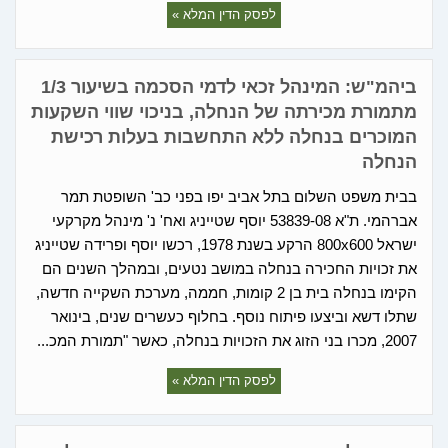
לפסק הדין המלא »
ביהמ"ש: המינהל זכאי לדמי הסכמה בשיעור 1/3
מתמורת מכירתה של הנחלה, בניכוי שווי השקעות
המוכרים בנחלה ללא התחשבות בעלות רכישת
הנחלה
בבית משפט השלום בתל אביב יפו בפני כב' השופטת תמר
אברהמי. ת"א 53839-08 יוסף שטייניג ואח' נ' מינהל מקרקעי
ישראל 800x600 הרקע בשנת 1978, רכשו יוסף ופרידה שטייניג
את זכויות החכירה בנחלה במושב נטעים, ובמהלך השנים הם
הקימו בנחלה בית בן 2 קומות, חממה, מערכת השקייה חדשה,
שתלו דשא וביצעו פיתוח נוסף. בחלוף כעשרים שנים, בינואר
2007, מכרו בני הזוג את הזכויות בנחלה, כאשר "תמורת המכ...
לפסק הדין המלא »