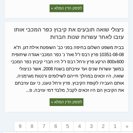
לפסק הדין המלא »
ניצולי שואה תובעים את קיבוץ כפר המכבי אותו
עזבו לאחר עשרות שנות חברות
בבית משפט השלום בחיפה בפני כב' השופטת אילת דגן. ת"א
10351-08-08 פרץ רבס ז"ל ואח' נ' כפר המכבי אגודה שיתופית
800x600 הרקע פרץ ורחל רבס ז"ל היו חברי קיבוץ כפר המכבי
במשך עשרות שנים ועד עזיבתם בשנת 2008. אשר כניצולי
שואה, היו זכאים במהלך חייהם לשילומים ורנטות מגרמניה,
אותם העבירו לקופת הקיבוץ. פרץ ורחל טענו, כי עם עזיבתם
את הקיבוץ הם היו זכאים לקבל, מלבד דמי עזיבה, פ...
לפסק הדין המלא »
9
8
7
6
5
4
3
2
1
«