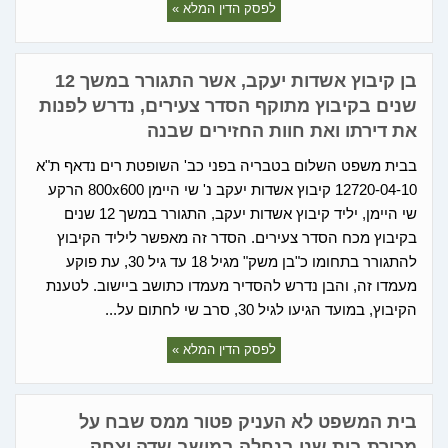
לפסק הדין המלא »
בן קיבוץ אשדות יעקב, אשר התגורר במשך 12
שנים בקיבוץ מתוקף הסדר צעירים, נדרש לפנות
את דירתו ואת חוות החזירים שבנה
בבית משפט השלום בטבריה בפני כב' השופטת רים נדאף ת"א
12720-04-10 קיבוץ אשדות יעקב נ' שי היימן 800x600 הרקע
שי היימן, יליד קיבוץ אשדות יעקב, התגורר במשך 12 שנים
בקיבוץ מכח הסדר צעירים. הסדר זה מאפשר ליליד הקיבוץ
להתגורר בתחומו כ"בן משק" מגיל 18 עד גיל 30, עת פוקע
מעמדו זה, והבן נדרש להסדיר מעמדו כתושב ביישוב. לטענת
הקיבוץ, במועד הגיעו לגיל 30, סרב שי לחתום על...
לפסק הדין המלא »
בית המשפט לא העניק פטור ממס שבח על
מכירת בית שני בנחלה במושב שדה יצחק