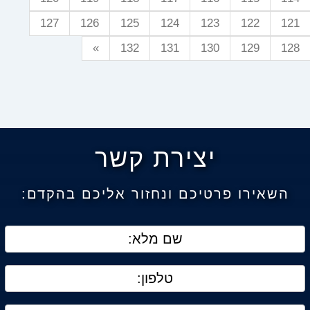
127
126
125
124
123
122
121
»
132
131
130
129
128
יצירת קשר
השאירו פרטיכם ונחזור אליכם בהקדם: