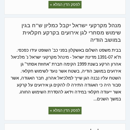
לפסק הדין המלא »
מנהל מקרקעי ישראל יקבל כמליון ש"ח בגין
שימוש מסחרי לגן אירועים בקרקע חקלאית
במושב הודיה
בבית משפט השלום באשקלון בפני כב' השופט עידו כפכפי.
ת"א 1391-07 מדינת ישראל - מינהל מקרקעי ישראל נ' מלכיאל
אהרון הרקע בשנת 1999 הקימה חברת "אחוזת אסתר" גן
אירועים במושב הודיה, בשטח אשר נועד לשימוש חקלאי.
השטח עליו נבנה הגן שייך למלכיאל אהרון, חבר האגודה, אשר
סבור היה כי האגודה התירה לו להקים גן אירועים על קרקע
אשר ייעודה חקלאי במידה וידאג להסדרת השימוש החורג.
במשך השנים...
לפסק הדין המלא »