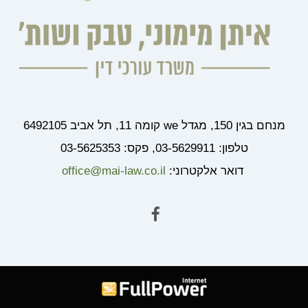
מנחם בגין 150, מגדל we קומה 11, תל אביב 6492105
טלפון: 03-5629911, פקס: 03-5625353
דואר אלקטרוני:
office@mai-law.co.il