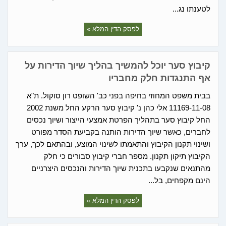
לטענתו נג...
לפסק הדין המלא »
קיבוץ סער יוכל להמשיך בהליך שיוך הדירות על
אף התנגדות חלק מחבריו
בבית משפט המחוזי בחיפה בפני כב' השופט רון סוקול. ת"א
11169-11-08 אלי כהן נ' קיבוץ סער הרקע החל משנת 2002
החל קיבוץ סער בתהליך הפרטת אמצעי הייצור ושיוך נכסים
לחברים, כאשר שיוך הדירות הותנה בקביעת הסדר מפורט
ושינוי תקנון הקיבוץ והתאמתו לשינוי המוצע, ובהתאם לכך, ערך
הקיבוץ תיקון תקנון. מספר חברי קיבוץ סבורים כי חלק
מהתנאים שנקבעו בתכנית שיוך הדירות והנכסים היצרניים
הינם מקפחים, בל...
לפסק הדין המלא »