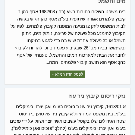
מים וחשמל
בית משפט השלום רחובות בשא (רח') 1682/08 אסף כהן נ'
קיבוץ פלמחים אגודה שיתופית בע''מ אסף כהן הגיש בקשה
לבית המשפט ליתן צו מניעה המופנה לקיבוץ פלמחים, לפיו על
הקיבוץ להימנע מכל פעולה של פריצה, ניתוק מים, ניתוק
חשמל או כל פעולה אחרת שיש בה כדי לפגוע בחזקתו
ובשימושו בבית מס' 26 שבקיבוץ פלמחים וכן להורות לקיבוץ
לחבר את הבית למערכות המים והחשמל. טענותיו של אסף
כהן: אסף הוא תושב קיבוץ פלמחים, המח...
לפסק הדין המלא »
נזקי ריסוס קיבוץ ניר עוז
א 1613/01, קיבוץ ניר עוז נ' פזכים בע''מ ואגן יצרני כימיקלים
בע''מ, בית משפט המחוזי ת''א קיבוץ ניר עוז טוען כי ריסוס
שטח הגידולים שלו בקוטל עשבים אשר יוצר ושווק על ידי פזכים
בע"מ ואגן יצרני כימיקלים בע"מ (להלן: "פזכים ואגן כימיקלים"),