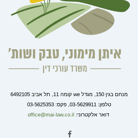
מנחם בגין 150, מגדל we קומה 11, תל אביב 6492105
טלפון: 03-5629911, פקס: 03-5625353
דואר אלקטרוני:
office@mai-law.co.il