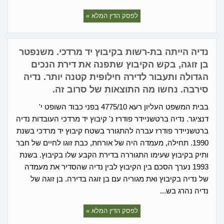
לפסק הדין המלא »
נדיה הייתה בת-רשות בקיבוץ יד מרדכי. משנפטר
בן זוגה, בקש הקיבוץ שתפנה את דירת הנכים
הגדולה ותעבור לדירה חילופית קטנה יותר. נדיה
סירבה. נחשו מה התוצאות של סרוב זה.
בבית המשפט העליון רעא 4775/10 בפני כבוד השופט י'
דנציגר. נדיה ברטשניידר פודרז נ' קיבוץ יד מרדכי העובדות נדיה
ברטשניידר פודרז עברה להתגורר בשטח קיבוץ יד מרדכי בשנת
1990. תחילה, מעמדה היה של אורחת, כבת זוגו לחיים של חבר
ותיק בקיבוץ שעימו התגוררה בדירת הקבע שלו בקיבוץ. בשנת
1993 נערך הסכם בין הקיבוץ לבין נדיה שהסדיר את מעמדה
של נדיה בקיבוץ ואת מגוריה עם בן זוגה בדירה. בן זוגה של
נדיה נהרג בש...
לפסק הדין המלא »