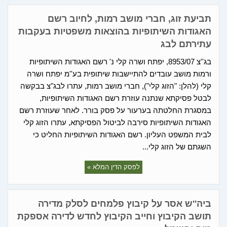
תביעת זוג, חברי מושב רמות, לחיוב רשם
האגודות השיתופיות בהוצאות משפטיות בעקבות
עתירתם לבג
בג''צ 8953/07, יפתח ושרה קלי נ' רשם האגודות השיתופיות
ורמות מושב עובדים להתיישבות שיתופית בע''מ יפתח ושרה
קלי (להלן: "הזוג קלי"), חברי מושב רמות, עתרו לבג"צ בבקשה
לבטל פסיקתא שנתנה עוזרת רשם האגודות השיתופיות,
במסגרת החלטתה בערעור על פסק בורר. לאחר שעוזרת רשם
האגודות השיתופיות סירבה לביטול הפסיקתא, עתרו הזוג קלי
לבית המשפט העליון. רשם האגודות השיתופיות החליט כי
השגתם של הזוג קלי...
לפסק הדין המלא »
ביה''ש אסר על קיבוץ פלמחים לסלק מדירה
תושב הקיבוץ וחייב הקיבוץ לחדש לדירה אספקת