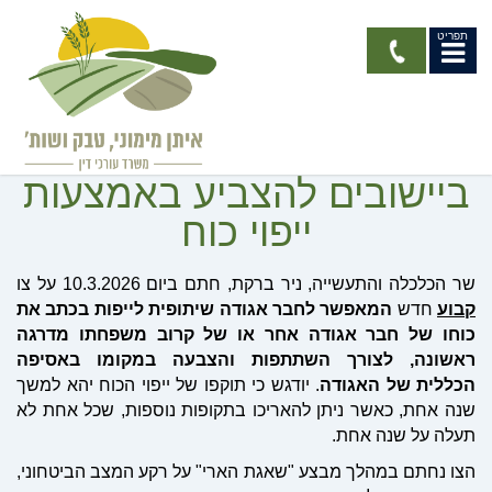
תפריט
שר הכלכלה חתם על צו
שיאפשר לחברי אגודות
ביישובים להצביע באמצעות
ייפוי כוח
שר הכלכלה והתעשייה, ניר ברקת, חתם ביום 10.3.2026 על צו
קבוע
חדש
המאפשר לחבר אגודה שיתופית
לייפות בכתב את
כוחו של חבר אגודה אחר או של קרוב משפחתו מדרגה
ראשונה, לצורך השתתפות והצבעה במקומו באסיפה
הכללית של האגודה
. יודגש כי תוקפו של ייפוי הכוח יהא למשך
שנה אחת, כאשר ניתן להאריכו בתקופות נוספות, שכל אחת לא
תעלה על שנה אחת.
הצו נחתם במהלך מבצע "שאגת הארי" על רקע המצב הביטחוני,