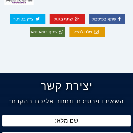
שתף בפיסבוק
שתף בגוגל
צייץ בטויטר
שלח למייל
שתף בוואטסאפ
יצירת קשר
השאירו פרטיכם ונחזור אליכם בהקדם: