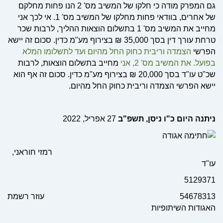
גם המפרק מודה כי חלקו של המשיב מס' 2 הנו פחות מחלקם
של אחרים, בוודאי פחות מחלקו של המשיב מס' 1. אי לכך אני
מחייב את המשיב מס' 1 בתשלום הוצאות ההליך, לרבות שכר
טרחת עורך דין בסך 35,000 ₪ בצירוף מע"מ כדין. סכום זה יישא
הפרשי
הצמדה וריבית כחוק החל מהיום ועד לתשלומו המלא
בפועל. את המשיב מס' 2, אני
מחייב בתשלום הוצאות, לרבות
שכ"ט עו"ד בסך 20,000 ₪ בצירוף מע"מ כדין. סכום זה אף הוא
יישא הפרשי הצמדה וריבית כחוק החל מהיום.
‏ניתנה היום ‏כ"ו ניסן, תשפ"ב
רמזי חוראני,
עו"ד
5129371
54678313 עוזר רשמת
האגודות השיתופיות