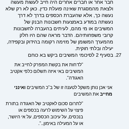
חבר אחר או חברים אחרים היה חייב לעשות מעשה
ולצאת מהמסגרת שאינה פועלת כדין. כאן לא רק שלא
נעשה כך, אלא שהעברת הכספים בדרך לא דרך
נעשתה במודע באמצעות חשבונות הבנק של
המשיבים או מי מהם, לעיתים בהעברה לחשבונות
קרובי משפחותיהם. הדבר מראה שהם היו חלק
מהמערך המשומן של מזימה רקומה בהידוק ובקפידה,
יעילה ובלתי חוקית.
בסעיף 2 לסיכומי המשיבים ביקש בא כוחם
"לדחות את בקשת המפרק לחייב את
המשיבים באי איזה תשלום כלפי אקטיב
האגודה".
אני אכן נותן משקל לטענה זו של ב"כ המשיבים
ואינני
מחייב
את המשיבים
"לתרום סכום לאקטיב של האגודה בתורת
פיצוי על השימוש לרעה בכספים או
בנכסים, על עיכוב הכספים, על אי היושר,
או על המעילה באימון..".