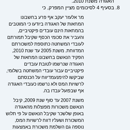
האגודה משנת 2010.
בסעיף 4 לסיכומים מציין המפרק, כי
מר אלעזר יעקב אף פרע בחשבונו
המחאות של האגודה ביודעו כי המוטבים
בהמחאות הינם עובדים פיקטיביים,
והעביר את סכומי הכסף שקיבל תמורתם
לעובדי המשחטה כתוספת למשכורתם
המדווחת. משנת 2005 עד שנת 2010,
הפקיד הנאשם בחשבונו המחאות של
האגודה שנרשמו לטובת עובדים
פיקטיביים עבור עובדי המשחטה בשלומי,
שביקשו להימנעמדיווח על הכנסתם
לרשויות המס ולא נרשמו כעובדי האגודה
אף שבפועל עבדו בה.
משנת 2007 עד סוף שנת 2009, קיבל
הנאשם משכורות מפוצלות מהאגודה
באופן שלשכר שקיבל הנאשם על פי תלוש
המשכורת ושעליו דווח לרשויות המס,
נוספה גם השלמת משכורת באמצעות