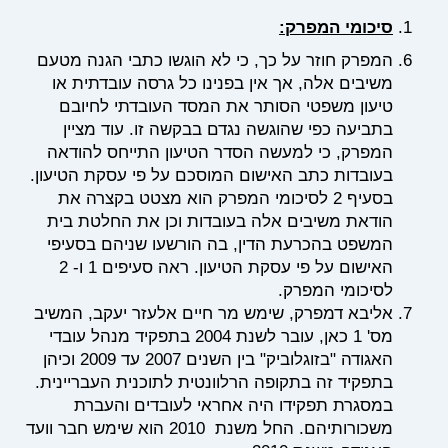
סיכומי המפרק:
המפרק חוזר על כך, כי לא הוגשו כתבי הגנה מטעם
משיבים אלה, אך אין בפנינו כל גרסה עובדתית או
טיעון משפטי הסותר את המסד העובדתי לחיובם
בתביעה כפי שהוגשה נגדם בבקשה זו. עוד מציין
המפרק, כי למעשה הסדר הטיעון התייחס להודאה
בעובדות כתב האישום המוסכם על פי עסקת הטיעון.
בסעיף 2 לסיכומי המפרק הוא מצטט בקצרה את
הודאת משיבים אלה בעובדות וכן את החלטת בית
המשפט בהכרעת הדין, בה הורשעו שניהם בסעיפי
האישום על פי עסקת הטיעון. ראה סעיפים 1 ו- 2
לסיכומי המפרק.
אליבא דמפרק, שימש מר חיים אלעזר יעקב, המשיב
מס' 1 כאן, עובר לשנת 2004 בתפקיד מנהל עובדי
האגודה "בזוגלוביק" בין השנים 2007 עד 2009 וכיהן
בתפקיד זה בתקופה הרלוונטית לתוכנית העבריינית.
במסגרת תפקידו היה אחראי לעובדים והעברת
משכורותיהם. החל משנת 2010 הוא שימש חבר וועד