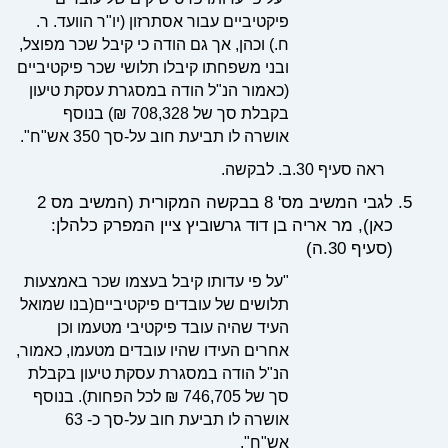
פיקטיביים עבור אסתרזון (יו"ר הוועד. ר.
ח.) וכהן, אך גם הודה כי קיבל שכר מפוצל,
ובני משפחתו קיבלו תלושי שכר פיקטיביים
(כאמור הנ"ל הודה במסגרת עסקת טיעון
בקבלת סך של 708,328 ₪) בנוסף
אושרה לו תביעת חוב על-סך 350 אש"ח".
ראה סעיף 30.ב. לבקשה.
לגבי המשיב מס' 8 בבקשה המקורית (המשיב מס 2
כאן), מר אריה בן דוד גרשוביץ ציין המפרק כלהלן:
(סעיף 30.ה)
"על פי עדותו קיבל בעצמו שכר באמצעות
תלושים של עובדים פיקטיביים(בנו שמואל
העיד שהיה עובד פיקטיבי מטעמו וכן
אחרים העידו שהיו עובדים מטעמו, כאמור,
הנ"ל הודה במסגרת עסקת טיעון בקבלת
סך של 746,705 ₪ לכל הפחות). בנוסף
אושרה לו תביעת חוב על-סך כ- 63
אש"ח".