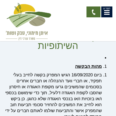
תפריט
בקשה נגד המשיבים לפי
סעיף 49 לפקודת האגודות
השיתופיות
מהות הבקשה
ביום 16/09/2020 הגיש המפרק בקשה לחייב בעלי
תפקיד, או חברי וועד ההנהלה או חברים אחרים
בסכומים שהמשיבים גרעו מקופת האגודה או חיסרון
שהסבו לקופת האגודה דלעיל, תוך כדי שימושם בכספי
ו/או בזכויות ו/או בנכסי האגודה שלא כהוגן. כן ביקש
הוא לחייב את המשיבים להחזיר סכומי תביעות חוב
שהמפרק אישר והתביעות שולמו לאותם חברים על ידי