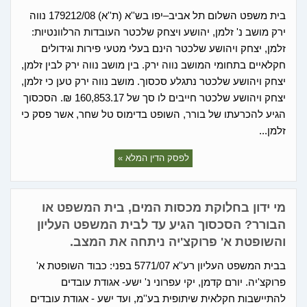
בית משפט השלום תל אביב–יפו בש''א (ת''א) 179212/08 נווה
ירק מושב נ' זלמן, יהושע ויצחק שלכטר העובדות הרלוונטיות:
זלמן, יצחק ויהושע שלכטר הינם בעלי מטעי פירות וגידולים
חקלאיים בתחומי המושב נווה ירק. בין מושב נווה ירק לבין זלמן,
יצחק ויהושע שלכטר נתגלע סכסוך. מושב נווה ירק טען כי זלמן,
יצחק ויהושע שלכטר חייבים לו סך של 160,853.17 ₪. הסכסוך
הגיע להכרעתו של בורר, השופט בדימוס טל שחר, אשר פסק כי
זלמן...
לפסק הדין המלא »
מי ידון בחלוקת מכסות המים, בית המשפט או
הבורר? הסכסוך הגיע עד לבית המשפט העליון
והשופטת א' פרוקצ'יה ניתחה את המצב.
בבית המשפט העליון רע''א 5771/07 בפני: כבוד השופטת א'
פרוקצ'יה. יורם קדמן, יקי עפרוני נ' ישע- אגודת עובדים
להתיישבות חקלאית שיתופית בע''מ, ועד ישע - אגודת עובדים