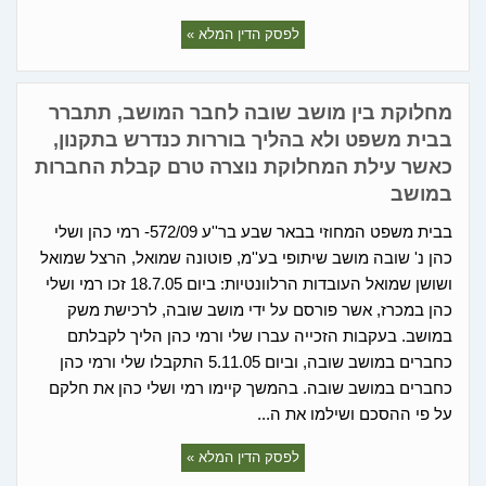
לפסק הדין המלא »
מחלוקת בין מושב שובה לחבר המושב, תתברר
בבית משפט ולא בהליך בוררות כנדרש בתקנון,
כאשר עילת המחלוקת נוצרה טרם קבלת החברות
במושב
בבית משפט המחוזי בבאר שבע בר''ע 572/09- רמי כהן ושלי
כהן נ' שובה מושב שיתופי בע''מ, פוטונה שמואל, הרצל שמואל
ושושן שמואל העובדות הרלוונטיות: ביום 18.7.05 זכו רמי ושלי
כהן במכרז, אשר פורסם על ידי מושב שובה, לרכישת משק
במושב. בעקבות הזכייה עברו שלי ורמי כהן הליך לקבלתם
כחברים במושב שובה, וביום 5.11.05 התקבלו שלי ורמי כהן
כחברים במושב שובה. בהמשך קיימו רמי ושלי כהן את חלקם
על פי ההסכם ושילמו את ה...
לפסק הדין המלא »