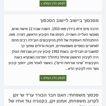
לפסק הדין המלא »
מסכסוך ביישוב ליישוב הסכסוך
הרבה מים זרמו בירדן מאז 1910, השנה שבה 12 אישה ואיש,
מאנשי העלייה השנייה, הקימו את הקיבוץ הראשון, דגניה. מאז,
ההתנהלות העסקית של חלק מהקיבוצים הובילה רבים מהם
לאתגרים כספיים משמעותיים, חובות גדולים ומתוך כך
למשברים חברתיים. בשנת 1992 קיבוץ עין זיון שברמת הגולן
היה לקיבוץ הראשון שהחל בתהליך הפרטה (שנקרא בעגה
הקיבוצית "שינוי אורחות חיים"). כעשור לאחר מכן, יהפוך קיבוץ
גשר הזיו לקיבוץ הרא...
לפסק הדין המלא »
סכסוך משפחתי: האם חבר הבורר עו"ד שי זקן
לקרוב משפחתו, אמנון זקן, בקנוניה נגד אחיו של