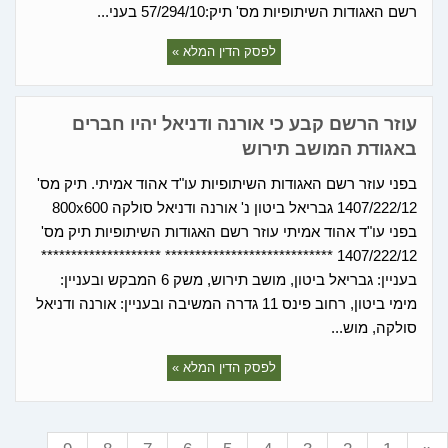
רשם האגודות השיתופיות מס' תיק:57/294/10 בעני...
לפסק הדין המלא »
עוזר הרשם קבע כי אורנה ודניאל יהיו חברים
באגודת המושב תירוש
בפני עוזר רשם האגודות השיתופיות עו"ד אהוד אמיתי. תיק מס'
1407/222/12 גבריאל ביטון נ' אורנה ודניאל סולקה 800x600
בפני עו"ד אהוד אמיתי עוזר רשם האגודות השיתופיות תיק מס'
1407/222/12 **************************** ********************
בעניין: גבריאל ביטון, מושב תירוש, משק 6 המבקש ובעניין:
מימי ביטון, רחוב פינס 11 גדרה המשיבה ובעניין: אורנה ודניאל
סולקה, מוש...
לפסק הדין המלא »