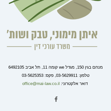
מנחם בגין 150, מגדל we קומה 11, תל אביב 6492105
טלפון: 03-5629911, פקס: 03-5625353
דואר אלקטרוני:
office@mai-law.co.il