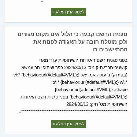
לפסק הדין המלא »
סגנית הרשם קבעה כי הלול אינו מקום מגורים
ולכן מוטלת חובה על האגודה לפנות את
המתיישבים בו
בפני סגנית רשם האגודות השיתופיות עו"ד מארי
קושניר-הררי.תיק מס' 2824/30/13 כפר שיתופי הר עמשא
(בפירוק) נ' עולה אמריאל v\:* {behavior:url(#default#VML);}
o\:* {behavior:url(#default#VML);} w\:*
{behavior:url(#default#VML);} .shape
{behavior:url(#default#VML);} בפני סגנית רשם האגודות
השיתופיות מס' תיק: 2824/30/13
**********************************************************...
לפסק הדין המלא »