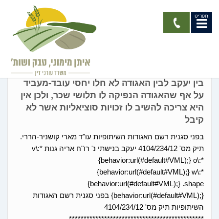
תפריט
החלטות רשם האגודות
בין יעקב לבין האגודה לא חלו יחסי עובד-מעביד
על אף שהאגודה הנפיקה לו תלושי שכר, ולכן אין
היא צריכה להשיב לו זכויות סוציאליות אשר לא
קיבל
בפני סגנית רשם האגודות השיתופיות עו"ד מארי קושניר-הררי.
תיק מס' 4104/234/12 יעקב בנישתי נ' רו"ח אריה גנות v\:*
{behavior:url(#default#VML);} o\:*
{behavior:url(#default#VML);} w\:*
{behavior:url(#default#VML);} .shape
{behavior:url(#default#VML);} בפני סגנית רשם האגודות
השיתופיות תיק מס' 4104/234/12
**********************************************...