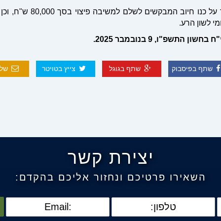
לפיכך, נותר על כנו ח
מי לשון הרע.
חשון התשפ"ו, 9 בנובמבר 2025
.
שתף בפיסבוק
שתף בגוגל
צייץ בטויטר
שלח
יצירת קשר
השאירו פרטיכם ונחזור אליכם בהקדם: