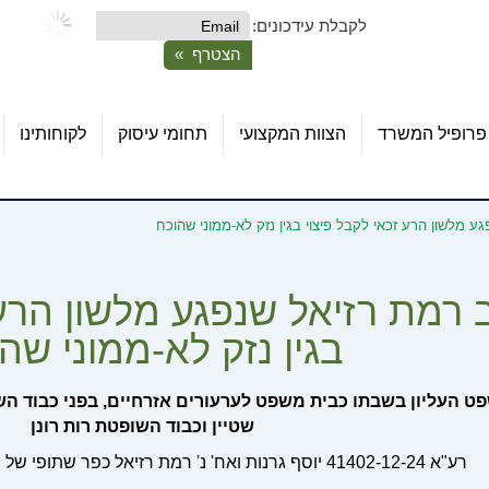
לקבלת עידכונים:
פרופיל המשרד
הצוות המקצועי
תחומי עיסוק
לקוחותינו
ע מלשון הרע זכאי לקבל פיצוי בגין נזק לא-ממוני שהוכח
רמת רזיאל שנפגע מלשון הרע 
בגין נזק לא-ממוני שה
ט העליון בשבתו כבית משפט לערעורים אזרחיים, בפני כבוד השו
שטיין וכבוד השופטת רות רונן
רע"א 41402-12-24 יוסף גרנות ואח' נ' רמת רזיאל כפר שתופי של תנועת חירות בית"ר בע"מ