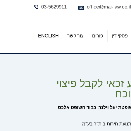
03-5629911
office@mai-law.co.il
פסקי דין
פורום
צור קשר
ENGLISH
זכאי לקבל פיצוי
וכח
פטת יעל וילנר, כבוד השופט אלכס