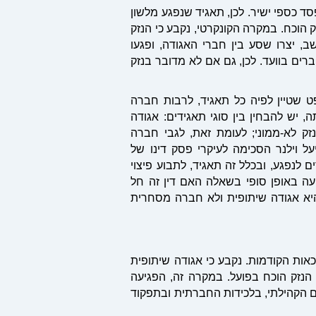
ד כספי ישיר. לכן, תאגיד שנפגע מלשון
.
במקרה הקונקרטי, נקבע כי הנזק
, יצרו שסע בין חברי האגודה, ופגעו
ם בוועד. לכן, גם אם לא מדובר בנזק
 שטיין לפיה כל תאגיד, לרבות חברה
ה, יש להבחין בין סוגי תאגידים: אגודה
נזק לא-ממוני; לעומת זאת, לגבי חברה
 וילנר הסכימה לעיקרי פסק דינו של
 איסור לשון הרע מאפשרים לנפגע, ובכלל זה תאגיד, לתבוע פיצוי
עה באופן סופי בשאלה האם דין זה חל
יא אגודה שיתופית ולא חברה מסחרית
אות הקודמות. נקבע כי אגודה שיתופית
 הנזק הוכח בפועל. במקרה זה, הפגיעה
ם הקהילתי, בלכידות החברתית ובתפקוד