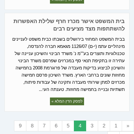
בית המשפט אישר מכרז חרף שלילת האפשרות
להשתתפות מצד מציעים רבים
בבית המשפט המחוזי בירושלים בשבתו כבית משפט לעניינים
מינהליים עתמ (י-ם) 1126/07 מגאמא חברה להנדסה,
טכנולוגיות ותוצרים בע""מ נ' משרד הבינוי והשיכון עניינה של
עתירה זו בתקיפת תנאי סף במכרזים שפרסם משרד הבינוי
והשיכון לביצוע בדיקות מעבדה של פרוגרמת 2008 בחמישה
מחוזות שונים ברחבי הארץ. משרד השיכון פרסם חמישה
מכרזים למתן שירותי מעבדה ותקינה של עבודות פיתוח,
תשתיות ובנייה בחמישה מחוזות. טענתה העי...
לפסק הדין המלא »
9
8
7
6
5
4
3
2
1
«