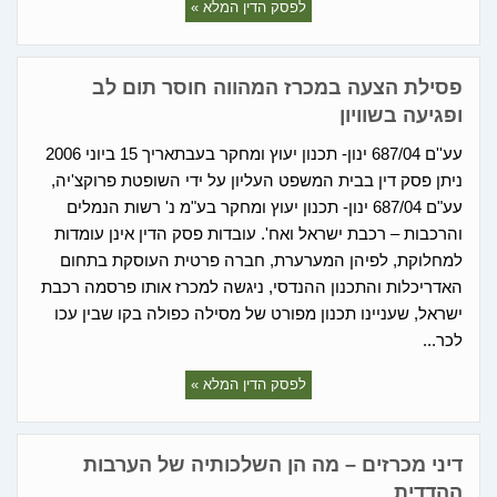
לפסק הדין המלא »
פסילת הצעה במכרז המהווה חוסר תום לב
ופגיעה בשוויון
עע''ם 687/04 ינון- תכנון יעוץ ומחקר בעבתאריך 15 ביוני 2006
ניתן פסק דין בבית המשפט העליון על ידי השופטת פרוקצ'יה,
עע"ם 687/04 ינון- תכנון יעוץ ומחקר בע"מ נ' רשות הנמלים
והרכבות – רכבת ישראל ואח'. עובדות פסק הדין אינן עומדות
למחלוקת, לפיהן המערערת, חברה פרטית העוסקת בתחום
האדריכלות והתכנון ההנדסי, ניגשה למכרז אותו פרסמה רכבת
ישראל, שעניינו תכנון מפורט של מסילה כפולה בקו שבין עכו
לכר...
לפסק הדין המלא »
דיני מכרזים – מה הן השלכותיה של הערבות
ההדדית