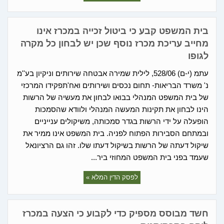
בית המשפט קבע כי ביטול זכייה במכרז אינו
מחייב עריכת מכרז נוסף שכן יש לבחון כל מקרה
לגופו
עתמ (י-ם) 528/06, לילית שמירה אבטחה שירותים וניקיון בע''מ
נ' משרד הבריאות- תחום נכסים ושירותים ואח'תפקידו המרכזי
של בית המשפט המנהלי בבואו לבחון את מעשיה של הרשות
הינו לבחון את תקינות המעשה המנהלי ולוודא שהסמכות
הופעלה על ידי הרשות בגדר סמכותה, משיקולים ענייניים
ובמתחם הסבירות הפתוח לפניה. בית המשפט אינו ממיר את
שיקול דעתה של הרשות בשיקול דעתו שלו. זהו גם הרציונאל
שעמד בפני בית המשפט המחוזי ביר...
לפסק הדין המלא »
חשד מבוסס מספיק כדי לקבוע כי הצעה במכרז