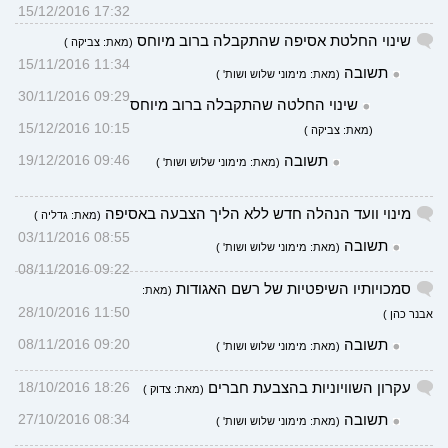
17:32 15/12/2016
שינוי החלטת אסיפה שהתקבלה ברוב מיוחס
(מאת: צביקה )
11:34 15/11/2016
תשובה
(מאת: מימוני שלוש ושות' )
09:29 30/11/2016
שינוי החלטה שהתקבלה ברוב מיוחס
10:15 15/12/2016
(מאת: צביקה )
תשובה
09:46 19/12/2016
(מאת: מימוני שלוש ושות' )
מינוי וועד הנהלה חדש ללא הליך הצבעה באסיפה
(מאת: גדליה )
08:55 03/11/2016
תשובה
(מאת: מימוני שלוש ושות' )
09:22 08/11/2016
סמכויותיו השיפטיות של רשם האגודות
(מאת:
11:50 28/10/2016
אבנר כהן )
תשובה
09:20 08/11/2016
(מאת: מימוני שלוש ושות' )
עקרון השוויוניות בהצבעת חברים
18:26 18/10/2016
(מאת: צדוק )
תשובה
08:34 27/10/2016
(מאת: מימוני שלוש ושות' )