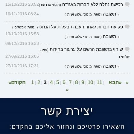
רכישת נחלה ללא חברות באגודה
23:52 15/10/2016
(מאת: אברהם )
תשובה
08:34 16/11/2016
(מאת: מימוני שלוש ושות' )
פקיעת חברות לאחר העברת בעלות על הנחלה
(מאת: אבשלום )
15:53 13/10/2016
תשובה
(מאת: מימוני שלוש ושות' )
16:38 08/12/2016
שיהוי בתשובת הרשם על ערעור בחירות
(מאת:
15:05 27/09/2016
שלומי )
תשובה
17:31 27/10/2016
(מאת: מימוני שלוש ושות' )
«
«הבא
11
10
9
8
7
6
5
4
3
2
1
הקודם»
|
|
|
|
|
|
|
|
|
|
|
»
יצירת קשר
השאירו פרטיכם ונחזור אליכם בהקדם: