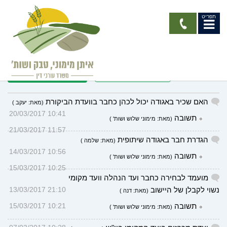
תפריט
אתם שואלים - אנחנו עונים!
+ הוספת הודעה
כניסה מנהל
האם שכיר באגודה יכול לכהן כחבר בוועדת הביקורת
(מאת: יעקב )
10:41 20/03/2017
תשובה
(מאת: מימוני שלוש ושות' )
11:57 21/03/2017
הגדרת חבר באגודה שיתופית
(מאת: שלמה )
10:56 14/03/2017
תשובה
(מאת: מימוני שלוש ושות' )
10:25 15/03/2017
מועמד לבחירה כחבר ועד הנהלה וועד מקומי
נשוי לקבלן של היישוב
21:10 13/03/2017
(מאת: דנה )
תשובה
10:21 15/03/2017
(מאת: מימוני שלוש ושות' )