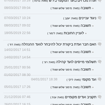
ועדת מכרזים בועד המקומי ביו"ש
10:28 07/03/2017
(מאת: ברכה )
תשובה
09:04 08/03/2017
(מאת: מימוני שלוש ושות' )
ניגוד עניינים
10:24 07/03/2017
(מאת: יעקב )
תשובה
09:02 08/03/2017
(מאת: מימוני שלוש ושות' )
לעניין החובות
22:56 18/05/2019
(מאת: לימור )
האם חבר ועדת ביקורת יכול להיבחר לוועד ההנהלה
(מאת: דוד )
14:51 14/02/2017
תשובה
(מאת: מימוני שלוש ושות' )
14:54 14/02/2017
תשלומי מייסים לועד קהילה
(מאת: רוני )
00:56 25/01/2017
תשובה
(מאת: מימוני שלוש ושות' )
08:30 01/02/2017
ועד מקומי
18:38 04/01/2017
(מאת: לילך )
תשובה
17:26 05/01/2017
(מאת: מימוני שלוש ושות' )
תקציב ועדים מקומיים
07:46 21/12/2016
(מאת: ענת )
תשובה
16:15 26/01/2017
(מאת: מימוני שלוש ושות' )