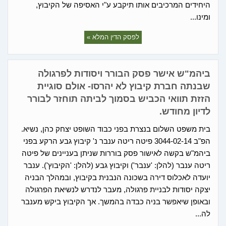
היחידים המרכיבים אותו תיקבע ע"י האסיפה של הקיבוץ,
ומינו...
לפסק הדין המלא »
ביהמ"ש אישר פסק הבורר ויסודות לפרגולה
שבנתה חברת קיבוץ לא יהרסו- אולם סוגיית
הזזת תוואי הכביש בסמוך לביתה תוחזר לבורר
לדיון מחודש.
בית משפט השלום בנצרת בפני כבוד השופט יצחק כהן, נשיא.
הפ"ב 3044-02-14 פיטה ריטה ענבר נ' קיבוץ גבע הרקע בפני
ביהמ"ש בקשה לאישור פסק בוררות שניתן בעניינים של פיטה
ריטה ענבר (להלן: 'ענבר') וקיבוץ גבע (להלן: 'הקיבוץ'). ענבר
יועדה לאכלוס דירה בשכונה הנבנית בקיבוץ, ובמהלך הבניה
יצקה יסודות לבניית פרגולה, מעבר לנדרש לנשיאת הפרגולה
ובאופן שיאפשר בניה כבדה בהמשך. אך הקיבוץ ביקש מענבר
לה...