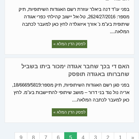
בפני עו"ד דנה ביאלר עוזרת רשם האגודות השיתופיות, תיק
מספר: 2624/27/2016, טל-אל יישוב קהילתי כפרי אגודה
שיתופית בע"מ נ' אזרך איזוגלדה לחץ כאן למעבר לכתבה
המלאה....
לפסק הדין המלא »
האם די בכך שחבר אגודה ימכור ביתו בשביל
שחברותו באגודה תופסק
בפני סגן רשם האגודות השיתופיות, תיק מספר:18/6669/5819,
אריה נול נגד בני דרור – מושב שיתופי להתיישבות בע"מ. לחץ
כאן למעבר לכתבה המלאה....
לפסק הדין המלא »
9
8
7
6
5
4
3
2
1
«