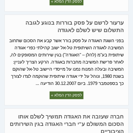
לפסק הדין המלא »
ערעור לרשם על פסק בוררות בנוגע לגובה
התשלום שיש לשלם לאגודה
בפני השגת האגודה על פסק בורר אשר קבע את הסכום שתחוב
המשיבה לאגודה השיתופית טל-אל ישוב קהילתי כפרי אגודה
שיתופית בע"מ (להלן – "האגודה") בגין שירותים המסופקים לה,
לאחר פרישת המשיבה מחברות באגודה. הרקע הצריך לעניין:
המשיבה ובעלה המנוח נמנו על מייסדי היישוב טל-אל שהוקם
בשנת 1980, ונוהל על ידי אגודה שיתופית שהוקמה לצדו לצורך
כך בספטמבר 1979. ביום 30.12.2007 הודיעה ...
לפסק הדין המלא »
חברה שעזבה את האגודה תמשיך לשלם אותו
הסכום המשולם ע"י חברי האגודה בגין השירותים
הציבוריים