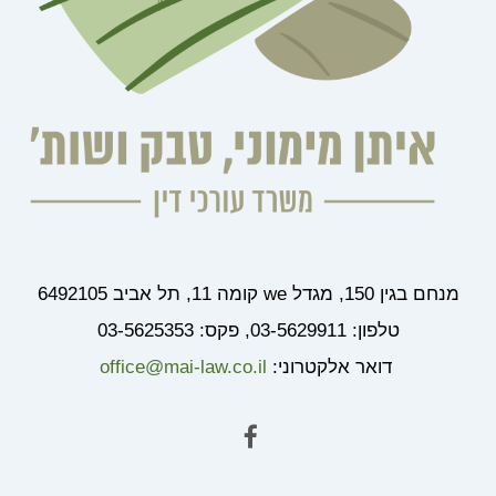
מנחם בגין 150, מגדל we קומה 11, תל אביב 6492105
טלפון: 03-5629911, פקס: 03-5625353
דואר אלקטרוני:
office@mai-law.co.il