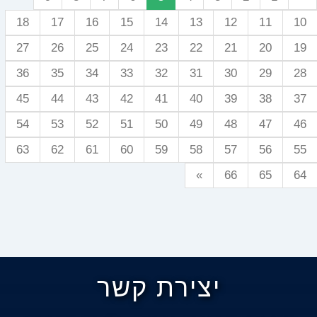
18
17
16
15
14
13
12
11
10
27
26
25
24
23
22
21
20
19
36
35
34
33
32
31
30
29
28
45
44
43
42
41
40
39
38
37
54
53
52
51
50
49
48
47
46
63
62
61
60
59
58
57
56
55
»
66
65
64
יצירת קשר