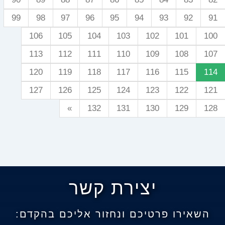
99
98
97
96
95
94
93
92
91
106
105
104
103
102
101
100
113
112
111
110
109
108
107
120
119
118
117
116
115
114
127
126
125
124
123
122
121
»
132
131
130
129
128
יצירת קשר
השאירו פרטיכם ונחזור אליכם בהקדם: