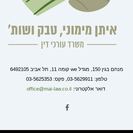
מנחם בגין 150, מגדל we קומה 11, תל אביב 6492105
טלפון: 03-5629911, פקס: 03-5625353
דואר אלקטרוני:
office@mai-law.co.il