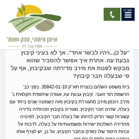
תפריט
קיבוצים ומושבים
''על כן...ויהיו לבשר אחד''. אך לא בעיני קיבוץ
גבעת עוז. אחרת איך אפשר להסביר שהוא
מבקש לפנות את מירב מדירתה שבקיבוץ, אף על
פי שבעלה חבר קיבוץ?
בית משפט השלום בנצרת תא''ק 35842-01-10. בפני כב'
הרשמת רגד זועבי. קיבוץ גבעת עוז, אגודה שיתופית חקלאית נ'
מירב רוכמן.מירב מתגוררת בקיבוץ מזה כשמונה שנים ביחד עם
בעלה, שהינו חבר הקיבוץ. מגוריה בקיבוץ וזכויותיה בדירה
קשורות קשר הדוק להיותו של בעלה חבר הקיבוץ. לפינויה
מהדירה השלכות ישירות ומשמעותיות על בעלה, לרבות על
זכויות היסוד שלו כאדם וכחבר הקיבוץ. על כן, יש לצרף אותו
כנתבע בתיק ולתת לו את הזכ...