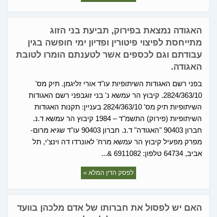
האגודה נמצאת בפירוק, תביעת בני הזוג
מתייחסת לפיצוי פיטורין ופדיון ימי חופשה בגין
עבודתם וגם לכספים אשר לטענתם הומרו לטובת
האגודה.
בפני רשם האגודות השיתופיות עו"ד אורי זליגמן. תיק מס'
2824/363/10. קיבוץ הר עמשא נ' בני זוגבפני רשם האגודות
השיתופיות תיק מס' 2824/363/10 בעניין: תקנות האגודות
השיתופיות (פירוק) התשמ"ד – 1984 קיבוץ הר עמשא ד.נ.
חברון 90403 "האגודה" ד.נ. חברון 90403 עו"ד שגיא מרום-
מפרק מפעיל קיבוץ הר עמשא מרח' לאונרדו דה וינצ'י, תל
אביב, 64734 טלפון: 6911082 &...
לפסק הדין המלא »
האם יש לפסול את חברותו של אדם מלכהן בוועד