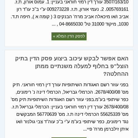
3507/163/10 עורך דין רמזי חוראני בעניין: 1. עמוס אורון, ת.ז.
005769161. 2. נעמי אורון, ת.ז. 009273228 ע"י ב"כ עו"ד רון
אביב ו/או מיכאלה אביב מרח' הבנקים 3 ( קומה א ), חיפה ת.ד.
1030, מיקוד 31000 טל' 04-8665030 , ...
לפסק הדין המלא »
האם אפשר לבקש עיכוב ביצוע פסק הדין בתיק
הוצל"פ בחלוף למעלה משנתיים ממתן
ההחלטה?
בפני עוזר רשם האגודות השיתופיות עורך דין רמזי חוראני. תיק
מס' 2678/400/08. הכרמלי גבריאל, הכרמלי דינה נ' רימונים,
כפר שיתופי בע"מ.בפני עוזר רשם האגודות השיתופיות תיק מס'
2678/400/08 עורך דין רמזי חוראני בעניין: הכרמלי גבריאל ת.ז.
מס' 55625339 הכרמלי דינה ת.ז. מס' 56770639 המבקשים
נגד רימונים, כפר שיתופי בע"מ ע"י ב"כ עוה"ד צבי גולנזר ו/או
איתן זילברמן מרח' פיי...