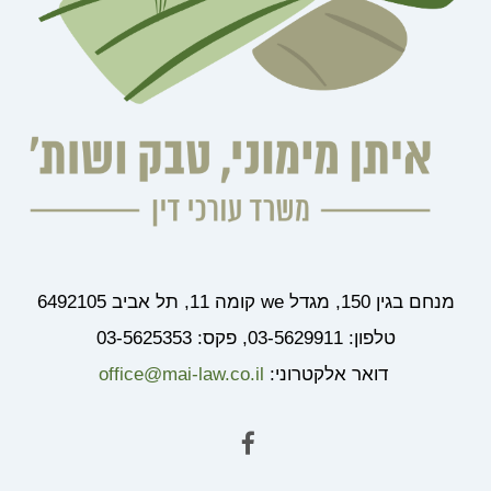
מנחם בגין 150, מגדל we קומה 11, תל אביב 6492105
טלפון: 03-5629911, פקס: 03-5625353
דואר אלקטרוני:
office@mai-law.co.il