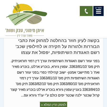
תפריט
החלטות רשם האגודות
בקשה לעיון חוזר בהחלטה למחוק את כתבי
הבוררות ולהורות על חקירה או לחילופין שכב'
רשם האגודות השיתופיות, יפסול את עצמו
בפני עוזר רשם האגודות השיתופיות עורך דין רמזי חוראניתיק.
תיק מס' 3363/81/10. עפגין גיורא, בוכרע ארלט, בוכרע מאיר
ואח' נ' מתיישבי אמנון- ישוב קהילתי כפרי.בפני עוזר רשם
האגודות השיתופיות תיק מס' 3363/81/10 עורך דין רמזי
חוראניתיק מס' 3363/80/10 תיק מס' 3363/82/10 תיק מס'
3363/84/10 בעניין:עפגין גיורא בוכרע ארלט בוכרע מאיר קוצר
קרול שכטר ילנה שכטר יפים כולם ע"י עו"ד גיורא עפ...
לפסק הדין המלא »