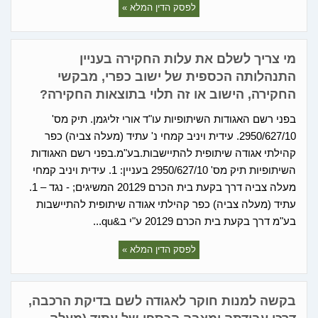
לפסק הדין המלא »
מי צריך לשלם את עלות החקירה בעניין
התנהלותה הכספית של ישוב כפרי, מבקשי
החקירה, הישוב או זה תלוי בתוצאות החקירה?
בפני רשם האגודות השיתופיות עו"ד אורי זליגמן. תיק מס'
2950/627/10. עידית ויניב קמחי נ' עתיד (מעלה צביה) כפר
קהילתי אגודה שיתופית להתיישבות.בע"מ.בפני רשם האגודות
השיתופיות תיק מס' 2950/627/10 בעניין: 1. עידית ויניב קמחי
מעלה צביה דרך בקעת בית הכרם 20129 המשיגים; - נגד – 1.
עתיד (מעלה צביה) כפר קהילתי אגודה שיתופית להתיישבות
בע"מ דרך בקעת בית הכרם 20129 ע"י ב&qu...
לפסק הדין המלא »
בקשה למנות חוקר לאגודה לשם בדיקת הרכבה,