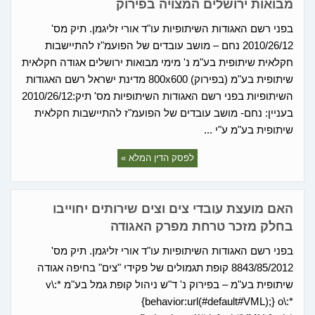
מבואות ירושלים המצויה בפירוק
בפני רשם האגודות השיתופיות עו"ד אורי זליגמן. תיק מס'
2010/26/12 נחם – מושב עובדים של הפועמ"ז להתיישבות
חקלאית שיתופית בע"מ נ' מימי מבואות ירושלים אגודה חקלאית
שיתופית בע"מ (בפירוק) 800x600 מדינת ישראל רשם האגודות
השיתופיות בפני רשם האגודות השיתופיות מס' תיק:2010/26/12
בעניין: נחם- מושב עובדים של הפועמ"ז להתיישבות חקלאית
שיתופית בע"מ ע"י ...
לפסק הדין המלא »
האם מועצת עובדי צים וצים שירותים יחוייבו
בחלק מזכר טרחת מפרק האגודה
בפני רשם האגודות השיתופיות עו"ד אורי זליגמן. תיק מס'
8843/85/2012 קופת תגמולים של פקידי "צים" בחיפה אגודה
שיתופית בע"מ – בפירוק נ' ד"ש ניהול קופת גמל בע"מ v\:*
{behavior:url(#default#VML);} o\:*