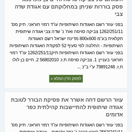
פסק בוררות שניתן במחלוקתם עם אגודת שדה
צבי
בפני עוזר רשם האגודות השיתופיות עו"ד רמזי חוראני. תיק מס'
1262/251/11 צביקה סויסה ואח' נ' שדה צבי אגודה שיתופית
חקלאית בע"מ 800x600 מדינת ישראל רשם האגודות
השיתופיות - החלטה לפי סעיף 52 לפקודת האגודות השיתופיות
בפני עוזר רשם האגודות השיתופיות תיק1262/251/11 עו"ד רמזי
חוראני בעניין: 1. צביקה סויסה ת.ז. 56802010 2. חיים בן לולו
ת.ז. 79891248 ע"י ב"כ ...
לפסק הדין המלא »
עוזר הרשם דחה אשרר את פסיקת הבורר לטובת
אגודה שיתופית להתיישבות קהילתית כפר
אדומים
בפני עוזר רשם האגודות השיתופיות עו"ד רמזי חוראני. תיק מס'
2563/241/11 קאטי קרנר נ' כפר אדומים – אגודה שיתופית