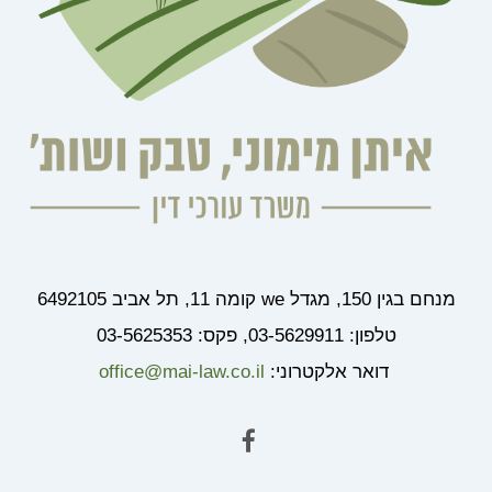
מנחם בגין 150, מגדל we קומה 11, תל אביב 6492105
טלפון: 03-5629911, פקס: 03-5625353
דואר אלקטרוני:
office@mai-law.co.il