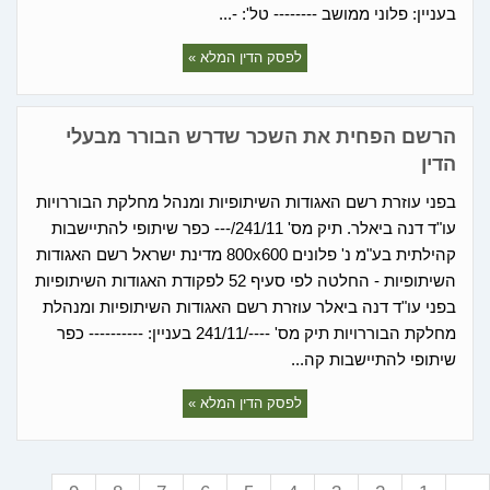
בעניין: פלוני ממושב -------- טל': -...
לפסק הדין המלא »
הרשם הפחית את השכר שדרש הבורר מבעלי
הדין
בפני עוזרת רשם האגודות השיתופיות ומנהל מחלקת הבוררויות
עו"ד דנה ביאלר. תיק מס' 241/11/--- כפר שיתופי להתיישבות
קהילתית בע"מ נ' פלונים 800x600 מדינת ישראל רשם האגודות
השיתופיות - החלטה לפי סעיף 52 לפקודת האגודות השיתופיות
בפני עו"ד דנה ביאלר עוזרת רשם האגודות השיתופיות ומנהלת
מחלקת הבוררויות תיק מס' ----/241/11 בעניין: ---------- כפר
שיתופי להתיישבות קה...
לפסק הדין המלא »