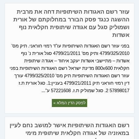
עוזר רשם האגודות השיתופיות דחה את מרבית
ההשגה כנגד פסק הבורר במחלוקתם של אורית
ושמוליק סגל עם אגודה שיתופית חקלאית נוף
אשדות
בפני עוזר רשם האגודות השיתופיות עו"ד רמזי חוראני. תיק מס'
4799/325/2010 ותיק מס' 4799/21/2011 סגל אורית נ' נוף
אשדות – מתיישבי אשדות יעקב איחוד – אגודה שיתופית
חקלאית 800x600 מדינת ישראל רשם האגודות השיתופיות בפני
עוזר רשם האגודות השיתופיות תיק מס' 4799/325/2010 עורך
דין רמזי חוראני תיק 4799/21/2011 בעניין:1. סגל אורית ת.ז
57898017 2. סגל שמוליק ת.ז. 57221608 ע"...
לפסק הדין המלא »
רשם האגודות השיתופיות אישר למושב נחם לעיין
במאזניה של אגודה חקלאית שיתופית מימי