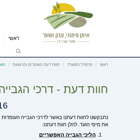
ראשי
ראשי
פרופיל המשרד
חוות דעת מאמרים והרצאות
חוו
חוות דעת - דרכי הגביי
16
נתבקשנו לחוות דעתנו באשר לדרכי הגבייה העומדות בפנ
את מיסי הועד. להלן חוות דעתנו:
הליכי הגבייה האפשריים