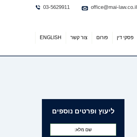
03-5629911
office@mai-law.co.il
פסקי דין
פורום
צור קשר
ENGLISH
ליעוץ ופרטים נוספים