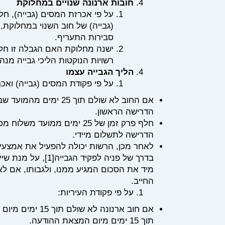
חובות ארנונה שנויים במחלוקת
על פי אכרזת המסים (גבייה), חל
(גבייה) של חוב השנוי במחלוקת, 
סבירות התעריף.
ישנה מחלוקת האם הגבלה זו חלה 
רשויות הנוקטות הליכי גבייה מנ
הליך הגבייה עצמו
על פי פקודת המסים (גבייה) ואכר
אם החוב לא שולם תוך 5
הדרישה הראשון.
חלף פרק זמן של 25 ימים ממו
הדרישה לתשלום מיידי.
לאחר מכן, הרשות יכולה להפעיל את אמצעי
בדרך של פניה לפקיד הגבייה
[1]
, על מנת שי
מיד את הסכום המגיע ממנו, ולגבותו, אם לא
החייב.
על פי פקודת העיריות:
אם חוב ארנונה ל
תוך 15 ימים מיום המצאת ההודעה.