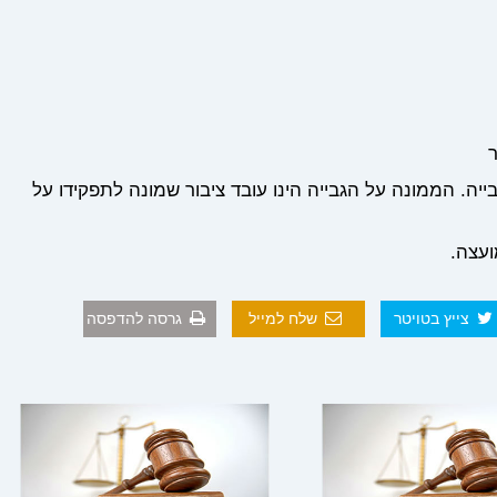
ר
ה. הממונה על הגבייה הינו עובד ציבור שמונה לתפקידו על
ועצה.
צייץ בטויטר
שלח למייל
גרסה להדפסה