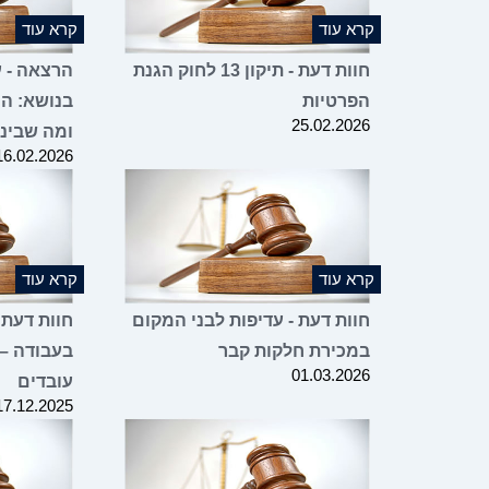
קרא עוד
קרא עוד
חוות דעת - תיקון 13 לחוק הגנת
הרצאה - עו
הפרטיות
בנושא: הו
25.02.2026
ומה שבינ
16.02.2026
קרא עוד
קרא עוד
חוות דעת - עדיפות לבני המקום
חוות דעת 
במכירת חלקות קבר
בעבודה –
01.03.2026
עובדים
17.12.2025