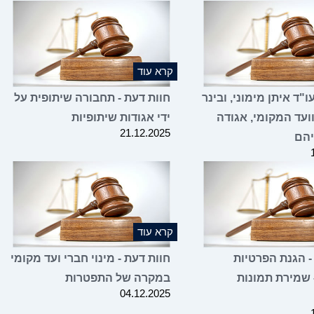
קרא עוד
"ד איתן מימוני, ובינר
חוות דעת - תחבורה שיתופית על
ועד המקומי, אגודה
ידי אגודות שיתופיות
21.12.2025
יהם
קרא עוד
- הגנת הפרטיות
חוות דעת - מינוי חברי ועד מקומי
 שמירת תמונות
במקרה של התפטרות
04.12.2025