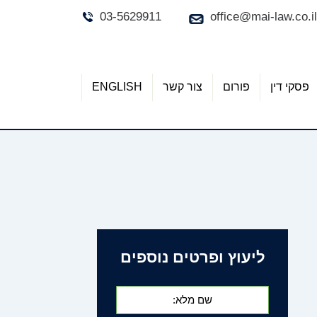
03-5629911
office@mai-law.co.il
פסקי דין
פורום
צור קשר
ENGLISH
ליעוץ ופרטים נוספים