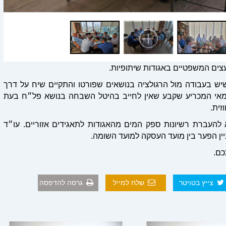
יש בעבודה מול הרגולציה בנושאים שפורטו והתקיים שיח על דרך
י המכריע שקבע שאין לחייב בהיטל השבחה בנושא פל״ח בעת
זית
.
 להעברת רשיונות ספק המים מהאגודות לתאגידים אזוריים
.
עו״ד
ן הפער בין מועד העסקה למועד השומה.
כם.
צייץ בטויטר
שלח למייל
גרסה להדפסה