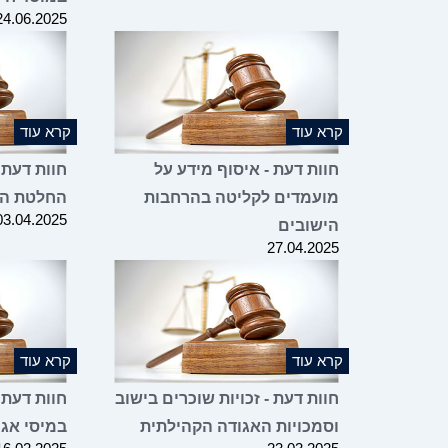
24.06.2025
קרא עוד
קרא עוד
חוות דעת - איסוף מידע על
חוות דעת 
מועמדים לקליטה בהרחבות
החלטת הא
03.04.2025
הישובים
27.04.2025
קרא עוד
קרא עוד
חוות דעת - זכויות שוכרים בישוב
חוות דעת 
וסמכויות האגודה הקהילתית
במיסי אגו