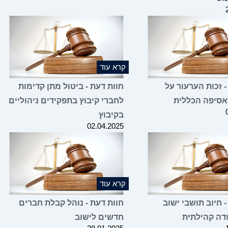
קרא עוד
- זכות הערעור על
חוות דעת - ביטול מתן קדימות
סיפה הכללית
לחברי קיבוץ בתפקידים ניהוליים
בקיבוץ
02.04.2025
קרא עוד
- חיוב תושבי ישוב
חוות דעת - נוהל קבלת חברים
דה קהילתית
חדשים לישוב