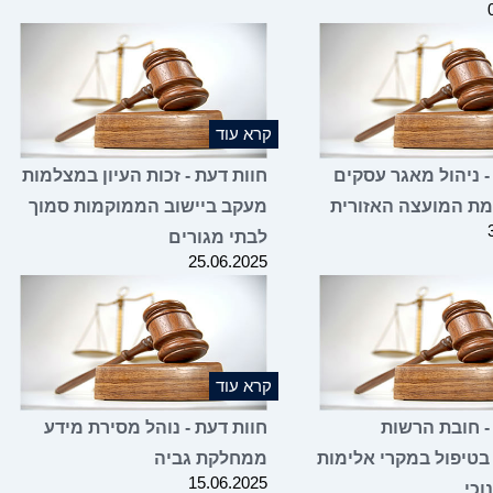
קרא עוד
- ניהול מאגר עסקים
חוות דעת - זכות העיון במצלמות
זמת המועצה האזורית
מעקב ביישוב הממוקמות סמוך
לבתי מגורים
25.06.2025
קרא עוד
- חובת הרשות
חוות דעת - נוהל מסירת מידע
בטיפול במקרי אלימות
ממחלקת גביה
15.06.2025
וכי