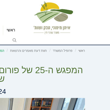
ראשי
ראשי
פרופיל המשרד
חוות דעת מאמרים והרצאות
המפגש ה-25 של פור
המפגש ה-25 
שי
24