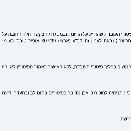
יטורי העובדת שהודיע על הריונה, ובמסגרת הבקשה חלה החובה על
המעסיק להוכיח כי פיטורי העובדת אינם קשורים להריונה.( (ראה לעניין זה דב"ע (ארצי) 307/99 אופיר טורס בע"מ-
המשיך בהליך פיטורי העובדת, ללא האישור כאמור הפיטורין לא יהיו
י ניתן יהיה להוכיח כי אכן מדובר בפיטורים בתום לב ובהעדר ידיעה