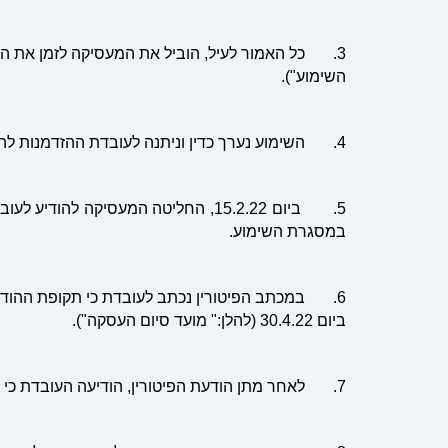
השימוע").
4. השימוע נערך כדין וניתנה לעובדת ההזדמנות להשיב באופן מלא לטענות שהועלו כנגדה.
5. ביום 15.2.22, החליטה המעסיקה ל
במסגרת השימוע.
ביום 30.4.22 (להלן:" מועד סיום העסקה").
7. לאחר מתן הודעת הפיטורין, הודיעה העובדת כי היא בהריון וכי לא ניתן לפטר אותה.