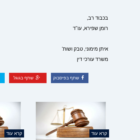
בכבוד רב,
רומן שפירא, עו"ד
איתן מימוני, טבק ושות'
משרד עורכי דין
שתף בפיסבוק
שתף בגוגל
קרא עוד
קרא עוד