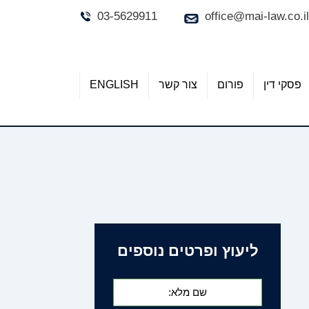
03-5629911
office@mai-law.co.il
פסקי דין
פורום
צור קשר
ENGLISH
ליעוץ ופרטים נוספים