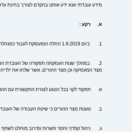
מידע עובדתי אנא ידע אותנו בהקדם לצורך בחינת עדכו
א. רקע :
1. ביום 1.9.2019 החלה המועסקת לעבוד כמנהלת מעון המופעל על ידי המעסיקה.
2. במהלך שנות העסקתה תפקודה של העובדת התאפיי
מצד המעסיקה וכן מצד ההורים, אשר שלחו את ילדיהם
א. תפקוד לקוי בכל הנוגע לצורת התקשורת עם ההור
ב. טענות מצד ההורים כי שיטת העבודה של העובדת
ג. ניהול קפדני וחסר פשרות וסירוב מוחלט לשתף פ