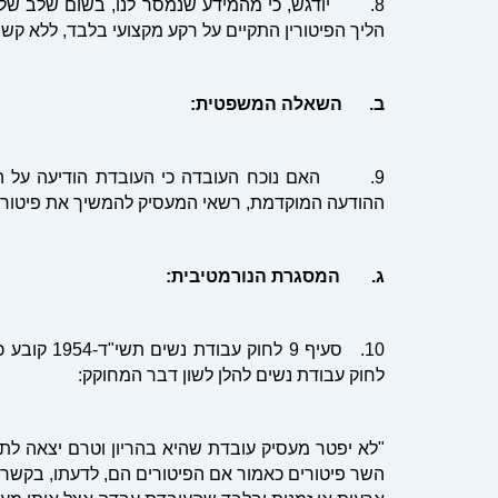
8. יודגש, כי מהמידע שנמסר לנו, בשום שלב של הל
הליך הפיטורין התקיים על רקע מקצועי בלבד, ללא קשר 
ב. השאלה המשפטית:
9. האם נוכח העובדה כי העובדת הודיעה על ה
ההודעה המוקדמת, רשאי המעסיק להמשיך את פיטורי
ג. המסגרת הנורמטיבית:
10. סעיף 9
לחוק עבודת נשים להלן לשון דבר המחוקק:
"לא יפטר מעסיק עובדת שהיא בהריון וטרם יצאה לתק
השר פיטורים כאמור אם הפיטורים הם, לדעתו, בקשר לה