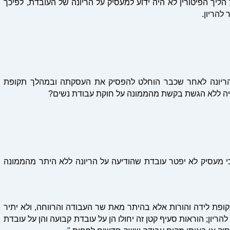
יך הפיטורין לא היה ידוע למעסיק על הריונה של העובדת, לפיכך
להריון.
ריונה לאחר שכבר הוחלט להפסיק את העסקתה ובמהלך תקופת
ה ללא הגשת בקשת מהממונה על חוקת עבודת נשים?
 לחוק עבודת נשים תשי"ד-1954 קובע כי מעסיק לא יפטר עובדת שהודיעה על הריונה ללא היתר מהממונה
ופת לידה והורות אלא בהיתר מאת שר העבודה והרווחה, ולא יתיר
ריון; הוראות סעיף קטן זה יחולו הן על עובדת קבועה והן על עובדת