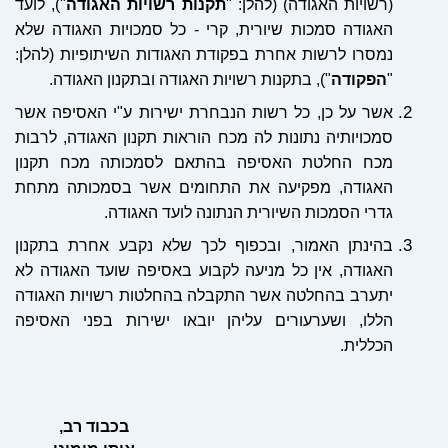
(רשויות האגודה) (להלן: "
תקנות רשויות האגודה
"), לועד
האגודה סמכות שיורית, קרי - כל סמכויות האגודה שלא
נמסרו לרשות אחרת בפקודת האגודות השיתופיות (להלן:
"
הפקודה
"), בתקנות רשויות האגודה ובתקנון האגודה.
אשר על כן, כל רשות הנבחרת ישירות ע"י האסיפה אשר
סמכויותיה נתונות לה מכח הוראות תקנון האגודה, לרבות
מכח החלטת האסיפה בהתאם לסמכותה מכח תקנון
האגודה, מפקיעה את התחומים אשר בסמכותה מתחת
גדרי הסמכות השיורית הנתונה לועד האגודה.
בהינתן האמור, ובכפוף לכך שלא נקבע אחרת בתקנון
האגודה, אין כל מניעה לקבוע באסיפה שועד האגודה לא
יתערב בהחלטה אשר התקבלה בהחלטות רשויות האגודה
הללו, ושערעורים עליהן יובאו ישירות בפני האסיפה
הכללית.
בכבוד רב,