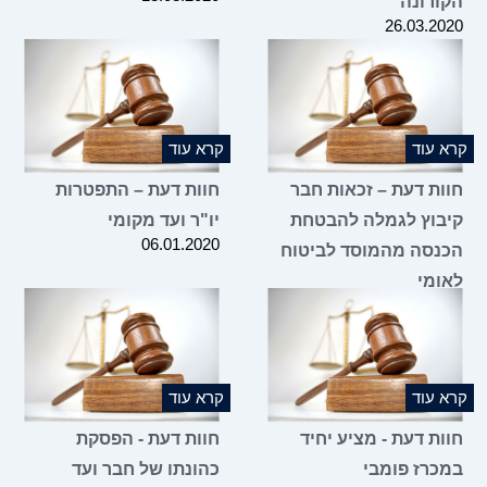
הקורונה
26.03.2020
קרא עוד
קרא עוד
חוות דעת – זכאות חבר
חוות דעת – התפטרות
קיבוץ לגמלה להבטחת
יו"ר ועד מקומי
06.01.2020
הכנסה מהמוסד לביטוח
לאומי
16.03.2020
קרא עוד
קרא עוד
חוות דעת - מציע יחיד
חוות דעת - הפסקת
במכרז פומבי
כהונתו של חבר ועד