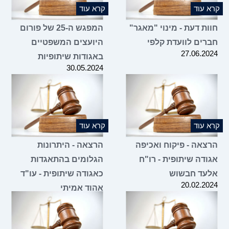
קרא עוד
קרא עוד
חוות דעת - מינוי "מאגר"
המפגש ה-25 של פורום
חברים לוועדת קלפי
היועצים המשפטיים
27.06.2024
באגודות שיתופיות
30.05.2024
קרא עוד
קרא עוד
הרצאה - פיקוח ואכיפה
הרצאה - היתרונות
אגודה שיתופית - רו"ח
הגלומים בהתאגדות
אלעד חבשוש
כאגודה שיתופית - עו"ד
20.02.2024
אהוד אמיתי
09.01.2024