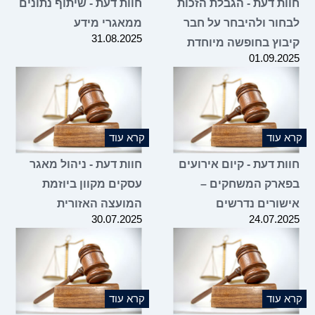
חוות דעת - הגבלת הזכות
חוות דעת - שיתוף נתונים
לבחור ולהיבחר על חבר
ממאגרי מידע
31.08.2025
קיבוץ בחופשה מיוחדת
01.09.2025
קרא עוד
קרא עוד
חוות דעת - קיום אירועים
חוות דעת - ניהול מאגר
בפארק המשחקים –
עסקים מקוון ביוזמת
אישורים נדרשים
המועצה האזורית
30.07.2025
24.07.2025
קרא עוד
קרא עוד