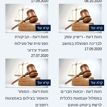
17.09.2020
08.10.2020
קרא עוד
קרא עוד
חוות דעת - רישיון עסק
חוות דעת - הביקורת
לבריכה הפועלת במושב
הפנימית של פעילות
17.09.2020
תאגיד עירוני
27.07.2020
קרא עוד
קרא עוד
חוות דעת - זכאות חברים
חוות דעת - המותר
במסלול עצמאות כלכלית
והאסור בצילום באמצעות
לרשת ביטחון מטעם
רחפנים