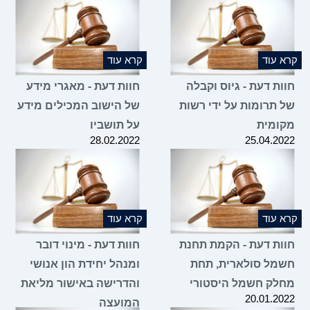
קרא עוד
קרא עוד
חוות דעת - גיוס וקבלה
חוות דעת - מאגרי מידע
של תרומות על ידי רשות
של הישוב המכילים מידע
מקומית
על תושביו
28.02.2022
25.04.2022
קרא עוד
קרא עוד
חוות דעת - הקמת תחנת
חוות דעת - מינוי דובר
חשמל סולארית, תחת
ומנהל יחידת הון אנושי
מחלק חשמל היסטורי
והדרישה באישור מליאת
20.01.2022
המועצה