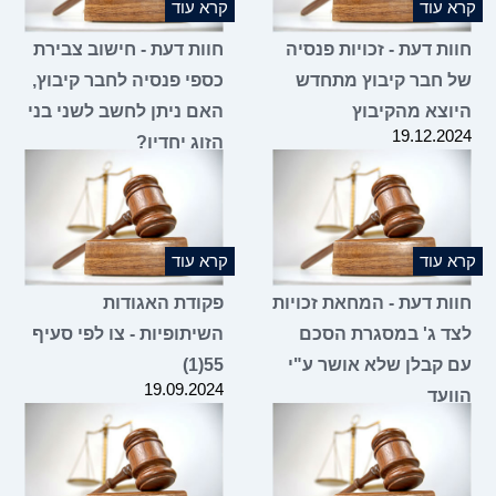
קרא עוד
קרא עוד
חוות דעת - זכויות פנסיה
חוות דעת - חישוב צבירת
של חבר קיבוץ מתחדש
כספי פנסיה לחבר קיבוץ,
היוצא מהקיבוץ
האם ניתן לחשב לשני בני
19.12.2024
הזוג יחדיו?
19.12.2024
קרא עוד
קרא עוד
חוות דעת - המחאת זכויות
פקודת האגודות
לצד ג' במסגרת הסכם
השיתופיות - צו לפי סעיף
עם קבלן שלא אושר ע"י
55(1)
19.09.2024
הוועד
06.11.2024