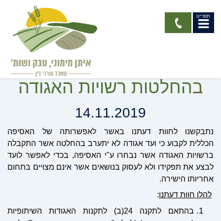
תפריט
חוות דעת - צמצום יכולת
ועד האגודה להתערב
בהחלטות רשויות האגודה
14.11.2019
נתבקשנו
לחוות
דעתנו
באשר
לאפשרותה של האסיפה
הכללית
לקבוע כי ועד אגודה לא יתערב בהחלטה אשר התקבלה
ברשויות האגודה אשר נבחרו ע"י האסיפה, בכדי לאפשר לועד
לבצע את תפקידו ולא לעסוק בנושאים אשר אינם מצויים בתחום
אחריותו הישירה.
להלן חוות דעתנו
:
בהתאם לתקנה 24(ב) לתקנות האגודות השיתופיות