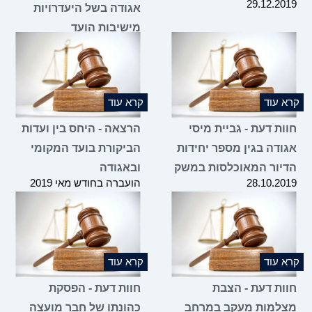
29.12.2019
אגודה בשל היעדרויות
מישיבות הועד
14.11.2019
קרא עוד
קרא עוד
חוות דעת - גביית מיסי
הרצאה - היחס בין ועדות
אגודה בגין מספר יחידות
הביקורת בועד המקומי
הדיור המאוכלסות במשק
ובאגודה
28.10.2019
הועברה בחודש מאי 2019
קרא עוד
קרא עוד
חוות דעת - הצבת
חוות דעת - הפסקת
מצלמות מעקב במרחב
כהונתו של חבר מועצה