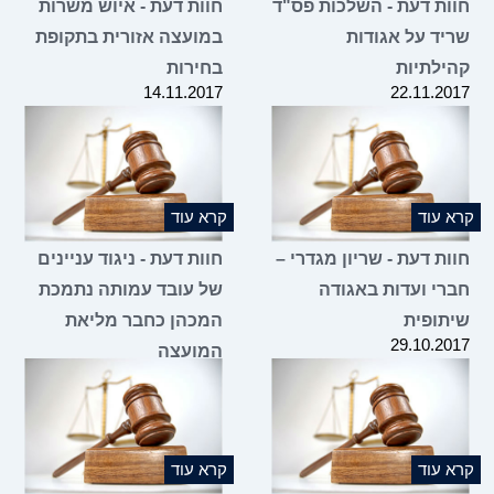
חוות דעת - השלכות פס"ד
חוות דעת - איוש משרות
שריד על אגודות
במועצה אזורית בתקופת
קהילתיות
בחירות
14.11.2017
22.11.2017
קרא עוד
קרא עוד
חוות דעת - שריון מגדרי –
חוות דעת - ניגוד עניינים
חברי ועדות באגודה
של עובד עמותה נתמכת
שיתופית
המכהן כחבר מליאת
29.10.2017
המועצה
29.10.2017
קרא עוד
קרא עוד