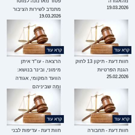
מהאגודה
פטור מארנונה למוסד
19.03.2026
מתנדב לשירות הציבור
19.03.2026
קרא עוד
קרא עוד
חוות דעת - תיקון 13 לחוק
הרצאה - עו"ד איתן
הגנת הפרטיות
מימוני, ובינר בנושא:
25.02.2026
הוועד המקומי, אגודה
ומה שביניהם
16.02.2026
קרא עוד
קרא עוד
חוות דעת - תחבורה
חוות דעת - עדיפות לבני