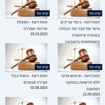
ומילוי מקומו על ידי
מועמד אחר
28.12.2023
קרא עוד
קרא עוד
חוות דעת - ניגוד עניינים
חוות דעת - הפעלת
אישי של חבר ועד הנהלה
שירותי שמירה
29.10.2023
באגודה שיתופית
והשתתפותו בהצבעה
בעניין הסכם שכירות של
קרובו
31.10.2023
קרא עוד
קרא עוד
חוות דעת - שימוש פרטי
חוות דעת - טיפול בכלי
ללא הרשאה במתקני
אצירה פגומים
02.08.2023
המועצה
21.09.2023