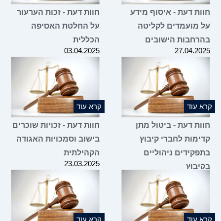
חוות דעת - איסוף מידע
חוות דעת - זכות הערעור
על מועמדים לקליטה
על החלטת האסיפה
בהרחבות הישובים
הכללית
03.04.2025
27.04.2025
קרא עוד
קרא עוד
חוות דעת - ביטול מתן
חוות דעת - זכויות שוכרים
קדימות לחברי קיבוץ
בישוב וסמכויות האגודה
בתפקידים ניהוליים
הקהילתית
23.03.2025
בקיבוץ
02.04.2025
קרא עוד
קרא עוד