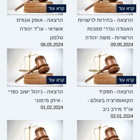
קרא עוד
קרא עוד
הרצאה - בחירות לרשויות
הרצאה - אופק אגודת
האגודה וגדרי סמכות
אשראי - עו"ד יהודה
הרשויות - משה יהודה
טלמון
06.05.2024
09.05.2024
קרא עוד
קרא עוד
הרצאה - תפקיד
הרצאה - ניהול ישוב כפרי
הקואופרציה בעולם -
- איתן מימוני
01.02.2024
עו"ד מירב ניב
02.01.2024