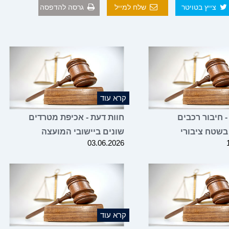
צייץ בטויטר
שלח למייל
גרסה להדפסה
קרא עוד
- חיבור רכבים
חוות דעת - אכיפת מטרדים
בשטח ציבורי
שונים ביישובי המועצה
03.06.2026
קרא עוד