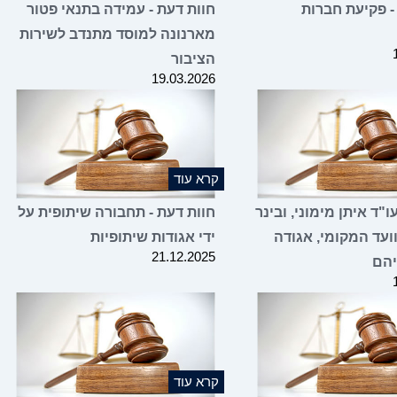
- פקיעת חברות
חוות דעת - עמידה בתנאי פטור
מארנונה למוסד מתנדב לשירות
הציבור
19.03.2026
קרא עוד
"ד איתן מימוני, ובינר
חוות דעת - תחבורה שיתופית על
ועד המקומי, אגודה
ידי אגודות שיתופיות
21.12.2025
יהם
קרא עוד