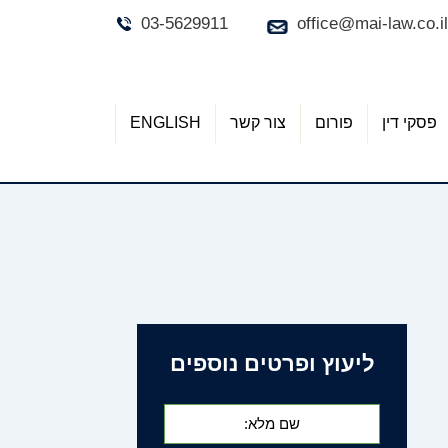
03-5629911
office@mai-law.co.il
פסקי דין
פורום
צור קשר
ENGLISH
ליעוץ ופרטים נוספים