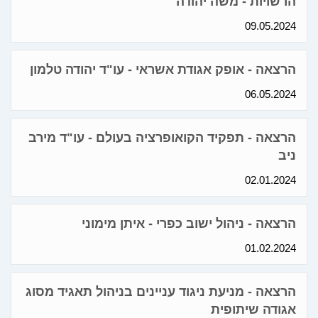
הרשויות - משה יהודה
09.05.2024
הרצאה - אופק אגודת אשראי - עו"ד יהודה טלמון
06.05.2024
הרצאה - תפקיד הקואופרציה בעולם - עו"ד מירב
ניב
02.01.2024
הרצאה - ניהול ישוב כפרי - איתן מימוני
01.02.2024
הרצאה - מניעת ניגוד עניינים בניהול תאגיד מסוג
אגודה שיתופית