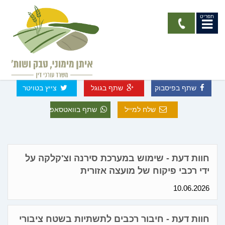
תפריט
חוות דעת מאמרים והרצאות
שתף בפיסבוק
שתף בגוגל
צייץ בטויטר
שלח למייל
שתף בוואטסאפ
חוות דעת - שימוש במערכת סירנה וצ'קלקה על
ידי רכבי פיקוח של מועצה אזורית
10.06.2026
חוות דעת - חיבור רכבים לתשתיות בשטח ציבורי