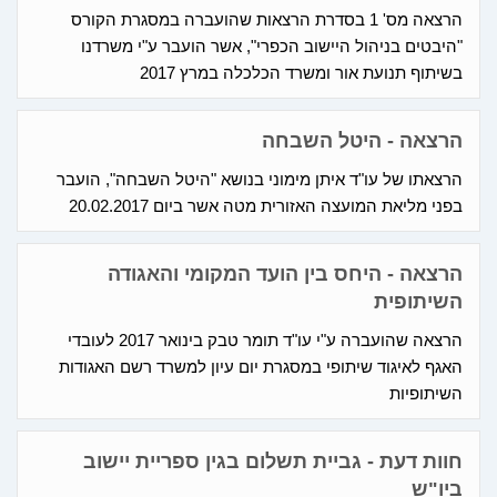
הרצאה מס' 1 בסדרת הרצאות שהועברה במסגרת הקורס
"היבטים בניהול היישוב הכפרי", אשר הועבר ע"י משרדנו
בשיתוף תנועת אור ומשרד הכלכלה במרץ 2017
הרצאה - היטל השבחה
הרצאתו של עו"ד איתן מימוני בנושא "היטל השבחה", הועבר
בפני מליאת המועצה האזורית מטה אשר ביום 20.02.2017
הרצאה - היחס בין הועד המקומי והאגודה
השיתופית
הרצאה שהועברה ע"י עו"ד תומר טבק בינואר 2017 לעובדי
האגף לאיגוד שיתופי במסגרת יום עיון למשרד רשם האגודות
השיתופיות
חוות דעת - גביית תשלום בגין ספריית יישוב
ביו"ש