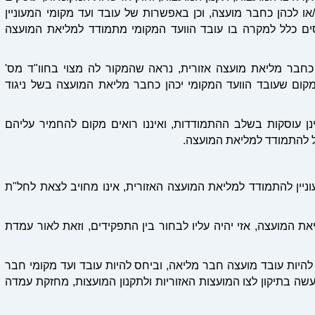
ו לכהן כחבר מועצה, וכן באפשרות של עובד ועד מקומי המעוניין
חסים כלל למקרה בו עובד הוועד המקומי מתמודד למליאת המועצה
חבר מליאת מועצה אזורית, נראה שהמקור לה מצוי בחוו"ד מס'
י אין מקום שעובד הוועד המקומי יכהן כחבר מליאת המועצה בשל ניגוד
ינן עוסקות בשלב ההתמודדות, ואיננו רואים מקום להחמיר עליהם
כל להתמודד למליאת המועצה.
מעוניין להתמודד למליאת המועצה האזורית, אינו מחויב לצאת לחל"ת
יאת המועצה, אזי יהיה עליו לבחור בין התפקידים, וזאת לאור עמדת
היות עובד מועצה חבר מליאה, וביחס להיות עובד ועד מקומי חבר
ה בתיקון לצו המועצות האזוריות ולתקנון המועצות, מחזקת עמדה