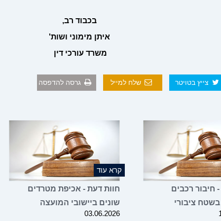
בכבוד רב,
איתן מימוני ושות'
משרד עורכי דין
צייץ בטויטר
שלח למייל
גרסה להדפסה
קרא עוד
- חיבור רכבים
חוות דעת - אכיפת מטרדים
בשטח ציבורי
שונים ביישובי המועצה
03.06.2026