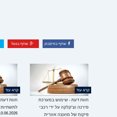
שתף בפיסבוק
שתף בגוגל
קרא עוד
קרא עוד
חוות דעת - שימוש במערכת
חוות דעת 
סירנה וצ'קלקה על ידי רכבי
לתשתיות 
10.06.2026
פיקוח של מועצה אזורית