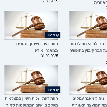
17.08.2025
אזורית
קרא עוד
- הגבלת הזכות לבחור
חוות דעת - שיתוף נתונים
ל חבר קיבוץ בחופשה
ממאגרי מידע
31.08.2025
קרא עוד
- ניהול מאגר עסקים
חוות דעת - זכות העיון במצלמות
זמת המועצה האזורית
מעקב ביישוב הממוקמות סמוך