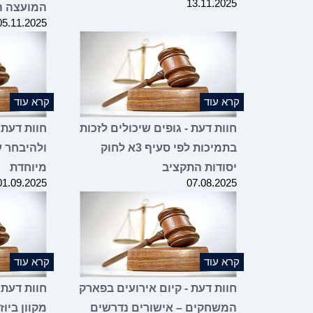
13.11.2025
המועצה ה
05.11.2025
קרא עוד
קרא עוד
חוות דעת - גופים שיכולים לזכות
חוות דעת 
בתמיכות לפי סעיף 3א לחוק
ולהיבחר ע
יסודות התקציב
מיוחדת
01.09.2025
07.08.2025
קרא עוד
קרא עוד
חוות דעת - קיום אירועים בפארק
חוות דעת 
המשחקים – אישורים נדרשים
מקוון ביו