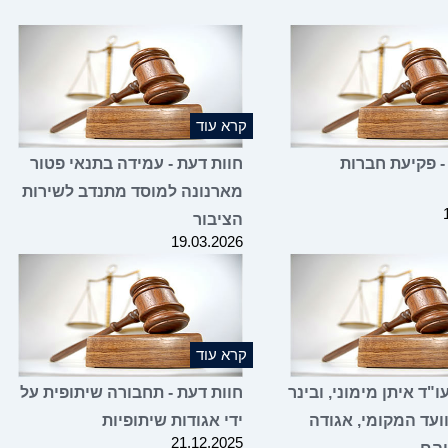
קרא עוד
- פקיעת חברות
חוות דעת - עמידה בתנאי פטור
מארנונה למוסד מתנדב לשירות
הציבור
19.03.2026
קרא עוד
"ד איתן מימוני, ובינר
חוות דעת - תחבורה שיתופית על
ועד המקומי, אגודה
ידי אגודות שיתופיות
21.12.2025