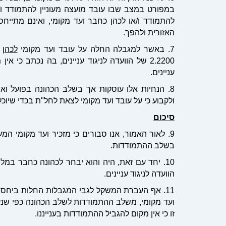
במפורט במצב שבו עובד מועצה מעוניין להתמודד ו/א
להתמודד ו/או לכהן כחבר ועד מקומי, ואינם מתיי
האזורית ולהפך.
7. באשר למגבלה החלה על עובד ועד מקומי
לכהן
כ
2.2200 של הוועדה לניגוד עניינים, בה נכתב כ
עניינים.
8. הנחיות אלו עוסקות אך בשלב הכהונה בפועל וא
ולקבוע כי על עובד ועד מקומי לצאת לחל"ת בכדי שיו
סיכום
9. לאור האמור, אנו סבורים כי מזכיר ועד מקומי ה
בשלב ההתמודדות.
10. יחד עם זאת, היה והוא יבחר לכהונה כחבר במל
הוועדה לניגוד עניינים.
11. אף העברת המשקל לגבי המגבלות החלות ביחס ל
ועד מקומי, משלב ההתמודדות לשלב הכהונה כפי שנעש
זו כי אין מקום להגביל ההתמודדות בענייננו.