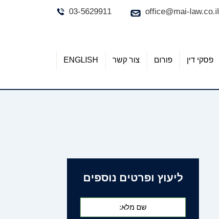
03-5629911
office@mai-law.co.il
פסקי דין
פורום
צור קשר
ENGLISH
ליעוץ ופרטים נוספים