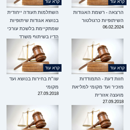
קרא עוד
קרא עוד
הרצאה - רשמת האגודות
השתלמות תעודה ייחודית
השיתופיות כרגולטור
בנושא אגודות שיתופיות
06.02.2024
שמתקיימת בלשכת עורכי
הדין בשיתוף משרד
הכלכלה והתעשייה
18.01.2024
קרא עוד
קרא עוד
חוות דעת - התמודדות
שו"ת בחירות בנושא ועד
מזכיר ועד מקומי למליאת
מקומי
27.09.2018
מועצה אזורית
27.09.2018