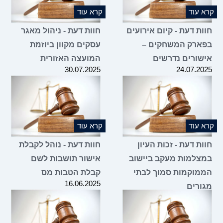
קרא עוד
קרא עוד
חוות דעת - קיום אירועים
חוות דעת - ניהול מאגר
בפארק המשחקים –
עסקים מקוון ביוזמת
אישורים נדרשים
המועצה האזורית
30.07.2025
24.07.2025
קרא עוד
קרא עוד
חוות דעת - זכות העיון
חוות דעת - נוהל לקבלת
במצלמות מעקב ביישוב
אישור תושבות לשם
הממוקמות סמוך לבתי
קבלת הטבות מס
16.06.2025
מגורים
25.06.2025