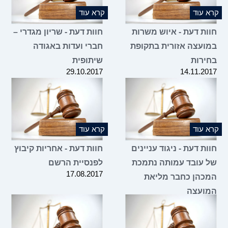
קרא עוד
קרא עוד
חוות דעת - איוש משרות
חוות דעת - שריון מגדרי –
במועצה אזורית בתקופת
חברי ועדות באגודה
בחירות
שיתופית
29.10.2017
14.11.2017
קרא עוד
קרא עוד
חוות דעת - ניגוד עניינים
חוות דעת - אחריות קיבוץ
של עובד עמותה נתמכת
לפנסיית הרשם
17.08.2017
המכהן כחבר מליאת
המועצה
29.10.2017