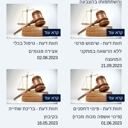
והשתתפותו בהצבעה
בעניין הסכם שכירות של
קרובו
31.10.2023
קרא עוד
קרא עוד
חוות דעת - שימוש פרטי
חוות דעת - טיפול בכלי
ללא הרשאה במתקני
אצירה פגומים
02.08.2023
המועצה
21.09.2023
קרא עוד
קרא עוד
חוות דעת - פינוי דחסנים
חוות דעת - בריכת שחייה
(פינוי אשפה מכוח מכרז)
בקיבוץ
16.05.2023
01.06.2023