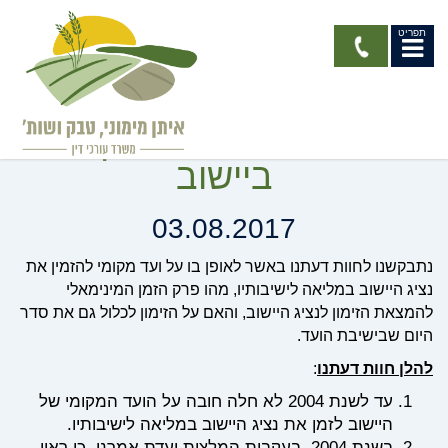
תפריט
חוות דעת - נציג היישוב
במליאה והועד המקומי
ביישוב
03.08.2017
נתבקשנו לחוות דעתנו באשר לאופן בו על ועד מקומי להזמין את
נציג היישוב במליאה לישיבותיו, מהו פרק הזמן המינימאלי
להמצאת הזימון לנציג היישוב, והאם על הזימון לכלול גם את סדר
היום שבישיבת הועד.
להלן חוות דעתנו
:
עד לשנת 2004 לא חלה חובה על הועד המקומי של
היישוב לזמן את נציג היישוב במליאה לישיבותיו.
בשנת 2004, בעקבות המלצות ועדת אמרני, כי ראוי