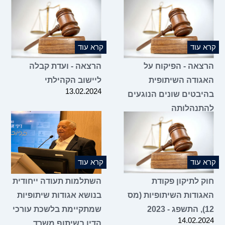
קרא עוד
קרא עוד
הרצאה - הפיקוח על
הרצאה - ועדת קבלה
האגודה השיתופית
ליישוב הקהילתי
13.02.2024
בהיבטים שונים הנוגעים
להתנהלותה
20.02.2024
קרא עוד
קרא עוד
חוק לתיקון פקודת
השתלמות תעודה ייחודית
האגודות השיתופיות (מס
בנושא אגודות שיתופיות
12), התשפג - 2023
שמתקיימת בלשכת עורכי
14.02.2024
הדין בשיתוף משרד