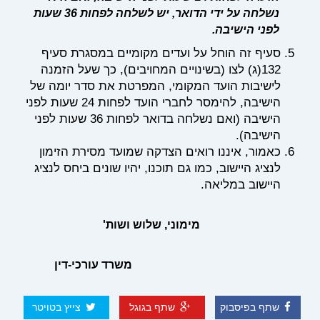
נשלחה על ידי הדואר, יש לשלחה לפחות 36 שעות
לפני הישיבה.
סעיף זה הוחל על ועדים מקומיים במסגרת סעיף
132(ג) לצו (בשינויים המחויבים), כך שעל הזמנה
לישיבות הועד המקומי, המפרטת את סדר יומה של
הישיבה, להימסר לחברי הועד לפחות 24 שעות לפני
הישיבה (ואם נשלחה בדואר לפחות 36 שעות לפני
הישיבה).
כאמור, איננו רואים הצדקה שמועד מסירת הזימון
לנציג היישוב, כמו גם תוכנו, יהיו שונים ביחס לנציג
היישוב במליאה.
מימוני, שלוש ושות'
משרד עורכי-דין
שתף בפיסבוק
שתף בגוגל
צייץ בטויטר