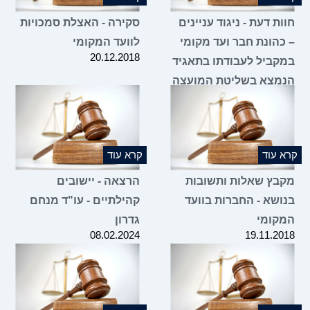
חוות דעת - ניגוד עניינים
סקירה - האצלת סמכויות
– כהונת חבר ועד מקומי
לוועד המקומי
20.12.2018
במקביל לעבודתו בתאגיד
הנמצא בשליטת המועצה
20.12.2018
קרא עוד
קרא עוד
מקבץ שאלות ותשובות
הרצאה - יישובים
בנושא - החברות בוועד
קהילתיים - עו"ד מנחם
המקומי
גדרון
08.02.2024
19.11.2018