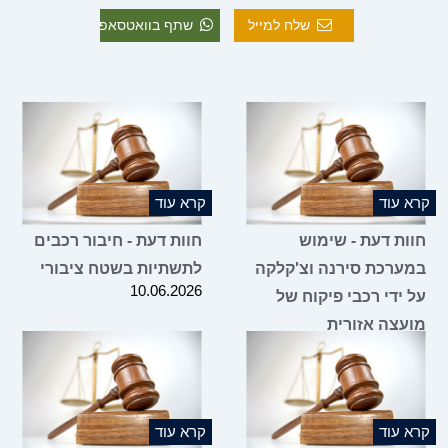
שלח למייל
שתף בוואטסאפ
קרא עוד
קרא עוד
חוות דעת - שימוש
חוות דעת - חיבור רכבים
במערכת סירנה וצ'קלקה
לתשתיות בשטח ציבורי
10.06.2026
על ידי רכבי פיקוח של
מועצה אזורית
10.06.2026
קרא עוד
קרא עוד