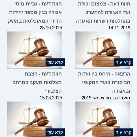
חוות דעת - צמצום יכולת
חוות דעת - גביית מיסי
ועד האגודה להתערב
אגודה בגין מספר יחידות
בהחלטות רשויות האגודה
הדיור המאוכלסות במשק
28.10.2019
14.11.2019
קרא עוד
קרא עוד
הרצאה - היחס בין ועדות
חוות דעת - הצבת
הביקורת בועד המקומי
מצלמות מעקב במרחב
ובאגודה
הציבורי
הועברה בחודש מאי 2019
15.08.2019
קרא עוד
קרא עוד