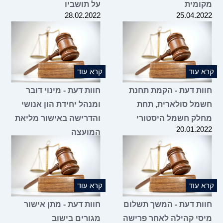
מקומית
על תושביו
28.02.2022
25.04.2022
קרא עוד
קרא עוד
חוות דעת - הקמת תחנת
חוות דעת - מינוי דובר
חשמל סולארית, תחת
ומנהל יחידת הון אנושי
מחלק חשמל היסטורי
והדרישה באישור מליאת
20.01.2022
המועצה
20.12.2021
קרא עוד
קרא עוד
חוות דעת - המשך תשלום
חוות דעת - מתן אישור
מיסי קהילה לאחר פרישה
מגורים בישוב