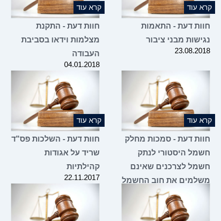
קרא עוד
קרא עוד
חוות דעת - התאמות
חוות דעת - התקנת
נגישות מבני ציבור
מצלמות וידאו בסביבת
23.08.2018
העבודה
04.01.2018
קרא עוד
קרא עוד
חוות דעת - סמכות מחלק
חוות דעת - השלכות פס"ד
חשמל היסטורי לנתק
שריד על אגודות
חשמל לצרכנים שאינם
קהילתיות
22.11.2017
משלמים את חוב החשמל
שלהם
14.12.2017