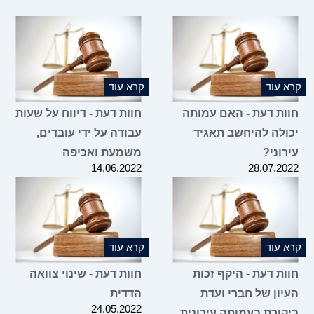
קרא עוד
קרא עוד
חוות דעת - האם עמותה
חוות דעת - דיווח על שעות
יכולה להיחשב תאגיד
עבודה על ידי עובדים,
עירוני?
משמעת ואכיפה
14.06.2022
28.07.2022
קרא עוד
קרא עוד
חוות דעת - היקף זכות
חוות דעת - שינוי צוואה
העיון של חברי ועדת
הדדית
24.05.2022
ביקורת בעמותה עירונית