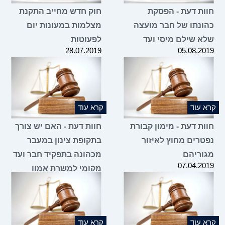
חוות דעת - הפסקת
חוק חדש מחייב התקנת
כהונתו של חבר מועצה
מצלמות במעונות יום
שלא שילם מיסי ועד
לפעוטות
28.07.2019
05.08.2019
קרא עוד
קרא עוד
חוות דעת - מימון קבורת
חוות דעת - האם יש צורך
נפטרים מחוץ לאיזור
בתקופת צינון במעבר
מגוריהם
מכהונה בתפקיד חבר ועד
07.04.2019
מקומי למשרת אמון
במועצה האזורית?
07.02.2019
קרא עוד
קרא עוד