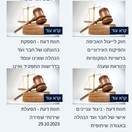
הכלכלה והתעשייה
18.01.2024
קרא עוד
קרא עוד
חוק לייעול האכיפה
חוות דעת - הפסקת
והפיקוח העירוניים
כהונתנו של חבר ועד
ברשויות המקומיות
הנהלה שאינו עומד
(הוראת שעה)
בדרישות התפקיד ואינו
11.01.2024
מגיע לישיבות הוועד
ומילוי מקומו על ידי
מועמד אחר
28.12.2023
קרא עוד
קרא עוד
חוות דעת - ניגוד עניינים
חוות דעת - הפעלת
אישי של חבר ועד הנהלה
שירותי שמירה
29.10.2023
באגודה שיתופית