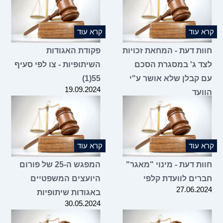
קרא עוד
קרא עוד
חוות דעת - המחאת זכויות
פקודת האגודות
לצד ג' במסגרת הסכם
השיתופיות - צו לפי סעיף
עם קבלן שלא אושר ע"י
55(1)
19.09.2024
הוועד
06.11.2024
קרא עוד
קרא עוד
חוות דעת - מינוי "מאגר"
המפגש ה-25 של פורום
חברים לוועדת קלפי
היועצים המשפטיים
27.06.2024
באגודות שיתופיות
30.05.2024