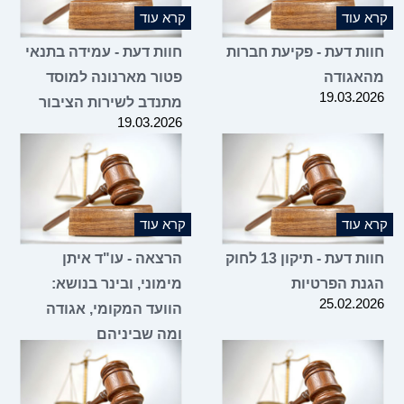
 עוד
קרא עוד
ות דעת - פקיעת חברות
חוות דעת - עמידה בתנאי
אגודה
פטור מארנונה למוסד
19.03.2
מתנדב לשירות הציבור
19.03.2026
 עוד
קרא עוד
חוות דעת - תיקון 13 לחוק
הרצאה - עו"ד איתן
נת הפרטיות
מימוני, ובינר בנושא:
25.02.2
הוועד המקומי, אגודה
ומה שביניהם
16.02.2026