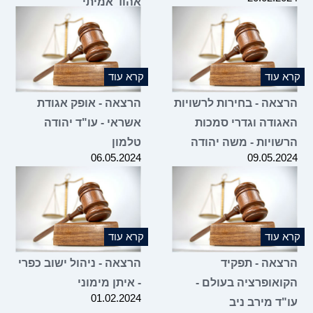
אהוד אמיתי
09.01.2024
 עוד
קרא עוד
צאה - בחירות לרשויות
הרצאה - אופק אגודת
גודה וגדרי סמכות
אשראי - עו"ד יהודה
שויות - משה יהודה
טלמון
06.05.2024
09.05.2
 עוד
קרא עוד
צאה - תפקיד
הרצאה - ניהול ישוב כפרי
ואופרציה בעולם -
- איתן מימוני
01.02.2024
"ד מירב ניב