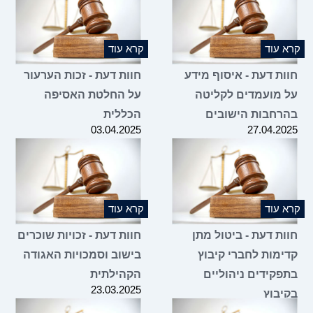
 עוד
קרא עוד
ות דעת - איסוף מידע
חוות דעת - זכות הערעור
 מועמדים לקליטה
על החלטת האסיפה
רחבות הישובים
הכללית
03.04.2025
27.04.2
 עוד
קרא עוד
ות דעת - ביטול מתן
חוות דעת - זכויות שוכרים
ימות לחברי קיבוץ
בישוב וסמכויות האגודה
פקידים ניהוליים
הקהילתית
23.03.2025
יבוץ
02.04.2