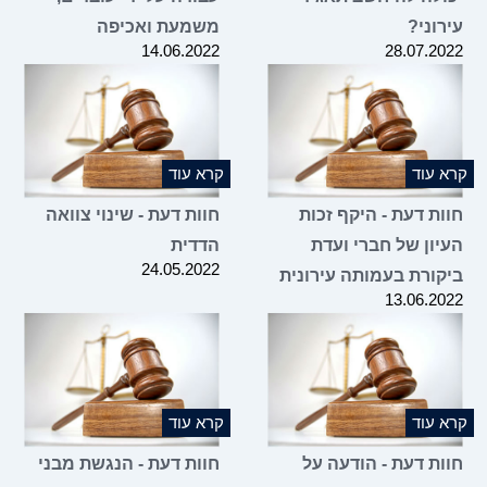
וני?
משמעת ואכיפה
14.06.2022
28.07.2
 עוד
קרא עוד
ות דעת - היקף זכות
חוות דעת - שינוי צוואה
יון של חברי ועדת
הדדית
24.05.2022
קורת בעמותה עירונית
13.06.2
 עוד
קרא עוד
ות דעת - הודעה על
חוות דעת - הנגשת מבני