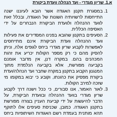
במסגרת תקנון האגודה אשר הובא לעיוננו ישנה
התייחסות לרשויותיה השונות של האגודה, ובכלל זאת
לוועד ההנהלה ולוועדת הביקורת הנבחרים על ידי
האסיפה הכללית.
הסעיפים בתקנון שהובא בפנינו המסדירים את פעילות
וועד ההנהלה וועדת הביקורת אינם מתייחסים
לאפשרות לקבוע שריון מגדרי ביחס לגופים אלה, וניתן
להסיק מהם כי רק מספר הקולות יכריע את זהות
המכהנים בהם. במקרה דנן, אין מדובר אומנם
בקביעה מפורשת, אלא בקביעה הנלמדת מתוך
המנגנון הקבוע בתקנון במקרה שחבר ועד הנהלה/ועדת
ביקורת מפסיק את כהונתו, וקובע כי יבוא במקומו מי
שזכה למירב הקולות.
לאור האמור, אנו סבורים, כי ככל וישנה דרך לקבוע
שריון מגדרי בוועד ההנהלה ובוועדת הביקורת, על
הדבר להיעשות על ידי קביעת העניין בצורה מפורשת
בתקנון האגודה. כמובן, שכניסת סעיפים אלו לתוקף
תהא מותנית בעמדת רשם האגודות השיתופיות ביחס