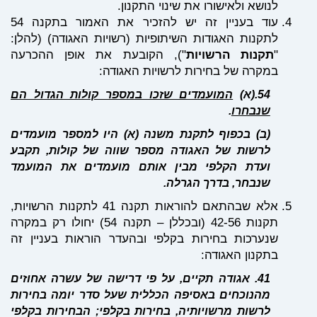
לנושא ולאישורו את שינוי התקנון.
עוד בעניין זה יש להזכיר את האמור בתקנה 54
לתקנות האגודות השיתופיות (רשויות האגודה) (להלן:
"
תקנות הרשויות
"), הקובעת את אופן ההכרעה
במקרה של בחירות לרשויות האגודה:
54.
(א)
המועמדים שזכו במספר קולות הגדול הם
שנבחרו
.
(ב) בכפוף לתקנת משנה (א) היו למספר מועמדים
לרשות של האגודה מספר שווה של קולות, תקבע
ועדת הקלפי מבין אותם מועמדים את המועמד
שנבחר, בדרך הגרלה.
אלא שבהתאם להוראות תקנה 41 לתקנות הרשויות,
תקנות 42-56 (ובכללן – תקנה 54) יחולו רק במקרה
שנערכות בחירות בקלפי ובהעדר הוראות בעניין זה
בתקנון האגודה:
41.
אגודה תקיים, על פי דרישה של עשרה אחוזים
מהנוכחים באסיפה הכללית שעל סדר יומה בחירות
לרשות מרשויותיה, בחירות בקלפי; הבחירות בקלפי