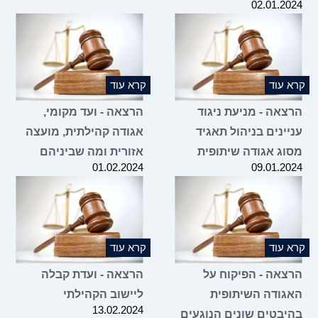
02.01.2
 עוד
קרא עוד
צאה - מניעת ניגוד
הרצאה - ועד מקומי,
יינים בניהול תאגיד
אגודה קהילתית, מועצה
וג אגודה שיתופית
אזורית ומה שביניהם
01.02.2024
09.01.2
 עוד
קרא עוד
צאה - הפיקוח על
הרצאה - ועדת קבלה
גודה השיתופית
ליישוב הקהילתי
13.02.2024
יבטים שונים הנוגעים