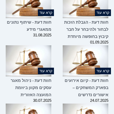
 עוד
קרא עוד
ות דעת - הגבלת הזכות
חוות דעת - שיתוף נתונים
חור ולהיבחר על חבר
ממאגרי מידע
31.08.2025
בוץ בחופשה מיוחדת
01.09.2
 עוד
קרא עוד
ת דעת - קיום אירועים
חוות דעת - ניהול מאגר
ארק המשחקים –
עסקים מקוון ביוזמת
שורים נדרשים
המועצה האזורית
30.07.2025
24.07.2