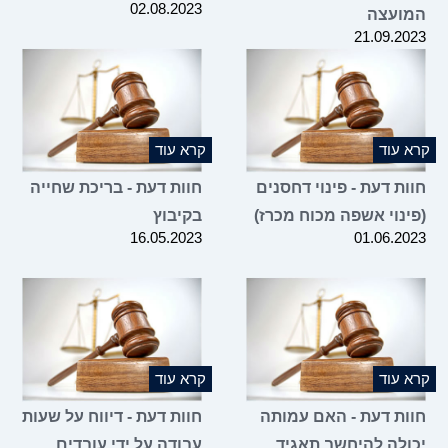
02.08.2023
ועצה
21.09.2
 עוד
קרא עוד
ת דעת - פינוי דחסנים
חוות דעת - בריכת שחייה
ינוי אשפה מכוח מכרז)
בקיבוץ
16.05.2023
01.06.2
 עוד
קרא עוד
ות דעת - האם עמותה
חוות דעת - דיווח על שעות
ולה להיחשב תאגיד
עבודה על ידי עובדים,