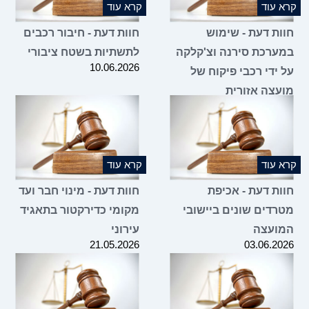
 עוד
קרא עוד
ות דעת - שימוש
חוות דעת - חיבור רכבים
ערכת סירנה וצ'קלקה
לתשתיות בשטח ציבורי
10.06.2026
 ידי רכבי פיקוח של
עצה אזורית
10.06.2
 עוד
קרא עוד
ות דעת - אכיפת
חוות דעת - מינוי חבר ועד
רדים שונים ביישובי
מקומי כדירקטור בתאגיד
ועצה
עירוני
21.05.2026
03.06.2