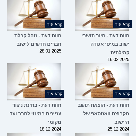
 עוד
קרא עוד
ות דעת - חיוב תושבי
חוות דעת - נוהל קבלת
וב במיסי אגודה
חברים חדשים לישוב
28.01.2025
ילתית
16.02.2
 עוד
קרא עוד
ות דעת - הוצאת תושב
חוות דעת - בחינת ניגוד
בוצת וואטסאפ של
עניינים במינוי לחבר ועד
ישוב
מקומי
18.12.2024
25.12.2