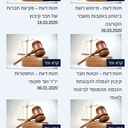
ות דעת - מימוש רשת
חוות דעת – פקיעת חברות
טחון בעקבות משבר
של חבר קיבוץ
18.03.2020
ורונה
26.03.2
 עוד
קרא עוד
ות דעת – זכאות חבר
חוות דעת – התפטרות
בוץ לגמלה להבטחת
יו"ר ועד מקומי
06.01.2020
נסה מהמוסד לביטוח
ומי
16.03.2