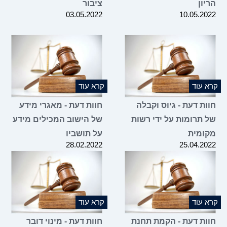
ון
ציבור
03.05.2022
10.05.2
 עוד
קרא עוד
ת דעת - גיוס וקבלה
חוות דעת - מאגרי מידע
 תרומות על ידי רשות
של הישוב המכילים מידע
ומית
על תושביו
28.02.2022
25.04.2
 עוד
קרא עוד
ות דעת - הקמת תחנת
חוות דעת - מינוי דובר