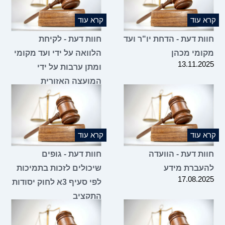
 עוד
קרא עוד
ות דעת - הדחת יו"ר ועד
חוות דעת - לקיחת
ומי מכהן
הלוואה על ידי ועד מקומי
13.11.2
ומתן ערבות על ידי
המועצה האזורית
05.11.2025
 עוד
קרא עוד
ות דעת - הוועדה
חוות דעת - גופים
עברת מידע
שיכולים לזכות בתמיכות
17.08.2
לפי סעיף 3א לחוק יסודות
התקציב
07.08.2025