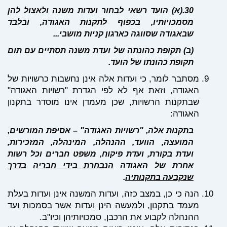
30.
(א) הועד רשאי לבחור ועדות משנה ולאצול להן
מסמכויותיו, בכפוף לתקנות האגודה, ובלבד
שבאגודה שסווגה כארגון קניות מושבי...
(ב) תקופת כהונתה של ועדת משנה תסתיים עם תום
תקופת כהונתו של הועד.
מסתבר לומר, כי ועדות אלה אינן נחשבות כרשויות של
האגודה, וזאת אף לא לפי הגדרת "רשויות האגודה"
שבתקנות הרשויות, שכן מעמדן אינו מוסדר בתקנון
האגודה:
בתקנות אלה, "רשויות האגודה" – אסיפת המורשים,
המועצה, הוועד, ההנהלה, המינהלה, המזכירות,
ועדת בקורת, ועדת פיקוח, משפט חברים וכל רשות
אחרת של האגודה
הנבחרת בידי חבריה
בדרך
שנקבעה בתקנותיה
.
הנה כי כן, במצב כזה, ועדות המשנה אינן ועדות בעלת
מעמד בתקנון, ולמעשה הינן ועדות אשר בסמכות ועד
ההנהלה לקבוע את הרכבן, סמכויותיהן וכיו"ב.