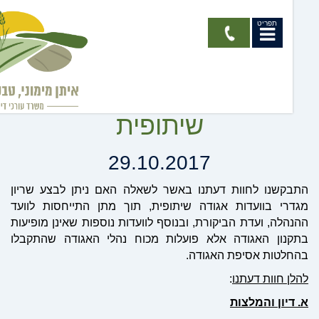
תפריט
וות דעת - שריון מגדרי –
חברי ועדות באגודה
שיתופית
29.10.2017
קשנו לחוות דעתנו באשר לשאלה האם ניתן לבצע שריון
רי בוועדות אגודה שיתופית, תוך מתן התייחסות לוועד
הלה, ועדת הביקורת, ובנוסף לוועדות נוספות שאינן מופיעות
נון האגודה אלא פועלות מכוח נהלי האגודה שהתקבלו
לטות אסיפת האגודה.
 חוות דעתנו
:
דיון והמלצות