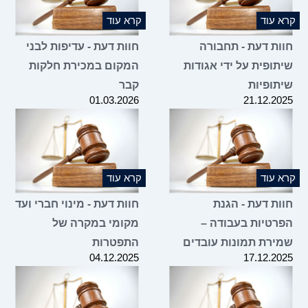
 עוד
קרא עוד
ות דעת - תחבורה
חוות דעת - עדיפות לבני
תופית על ידי אגודות
המקום במכירת חלקות
תופיות
קבר
01.03.2026
21.12.2
 עוד
קרא עוד
ות דעת - הגנת
חוות דעת - מינוי חברי ועד
רטיות בעבודה –
מקומי במקרה של
ירת תמונות עובדים
התפטרות
04.12.2025
17.12.2