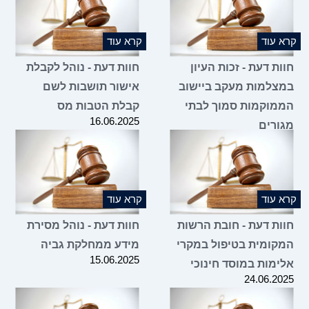
 עוד
קרא עוד
ת דעת - זכות העיון
חוות דעת - נוהל לקבלת
צלמות מעקב ביישוב
אישור תושבות לשם
מוקמות סמוך לבתי
קבלת הטבות מס
16.06.2025
ורים
25.06.2
 עוד
קרא עוד
ות דעת - חובת הרשות
חוות דעת - נוהל מסירת
קומית בטיפול במקרי
מידע ממחלקת גביה
15.06.2025
ימות במוסד חינוכי
24.06.2