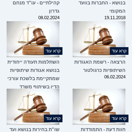
בנושא - החברות בוועד
קהילתיים - עו"ד מנחם
המקומי
גדרון
08.02.2024
19.11.2018
קרא עוד
קרא עוד
הרצאה - רשמת האגודות
השתלמות תעודה ייחודית
השיתופיות כרגולטור
בנושא אגודות שיתופיות
06.02.2024
שמתקיימת בלשכת עורכי
הדין בשיתוף משרד
הכלכלה והתעשייה
18.01.2024
קרא עוד
קרא עוד
חוות דעת - התמודדות
שו"ת בחירות בנושא ועד