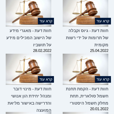
קרא עוד
קרא עוד
חוות דעת - גיוס וקבלה
חוות דעת - מאגרי מידע
של תרומות על ידי רשות
של הישוב המכילים מידע
מקומית
על תושביו
28.02.2022
25.04.2022
קרא עוד
קרא עוד
חוות דעת - הקמת תחנת
חוות דעת - מינוי דובר
חשמל סולארית, תחת
ומנהל יחידת הון אנושי
מחלק חשמל היסטורי
והדרישה באישור מליאת
20.01.2022
המועצה