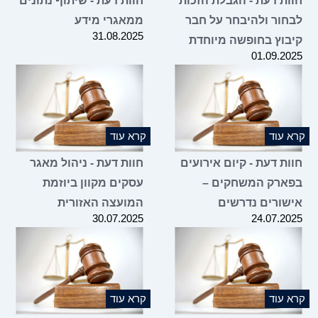
חוות דעת - הגבלת הזכות
חוות דעת - שיתוף נתונים
לבחור ולהיבחר על חבר
ממאגרי מידע
31.08.2025
קיבוץ בחופשה מיוחדת
01.09.2025
קרא עוד
קרא עוד
חוות דעת - קיום אירועים
חוות דעת - ניהול מאגר
בפארק המשחקים –
עסקים מקוון ביוזמת
אישורים נדרשים
המועצה האזורית
30.07.2025
24.07.2025
קרא עוד
קרא עוד