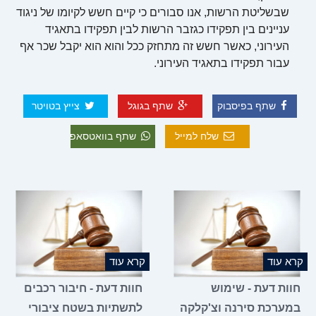
שבשליטת הרשות, אנו סבורים כי קיים חשש לקיומו של ניגוד
עניינים בין תפקידו כגזבר הרשות לבין תפקידו בתאגיד
העירוני, כאשר חשש זה מתחזק ככל והוא הוא יקבל שכר אף
עבור תפקידו בתאגיד העירוני.
שתף בפיסבוק
שתף בגוגל
צייץ בטויטר
שלח למייל
שתף בוואטסאפ
קרא עוד
קרא עוד
חוות דעת - שימוש
חוות דעת - חיבור רכבים
במערכת סירנה וצ'קלקה
לתשתיות בשטח ציבורי