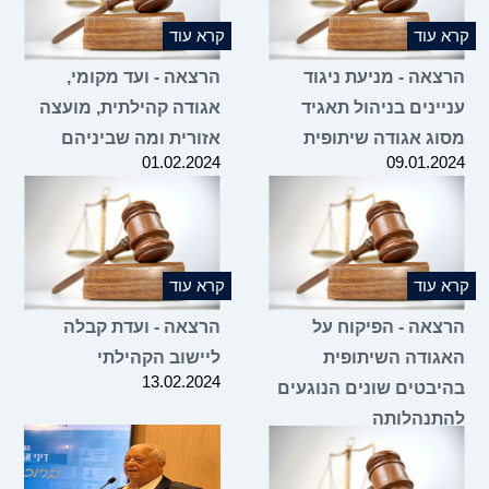
קרא עוד
קרא עוד
הרצאה - מניעת ניגוד
הרצאה - ועד מקומי,
עניינים בניהול תאגיד
אגודה קהילתית, מועצה
מסוג אגודה שיתופית
אזורית ומה שביניהם
01.02.2024
09.01.2024
קרא עוד
קרא עוד
הרצאה - הפיקוח על
הרצאה - ועדת קבלה
האגודה השיתופית
ליישוב הקהילתי
13.02.2024
בהיבטים שונים הנוגעים
להתנהלותה
20.02.2024