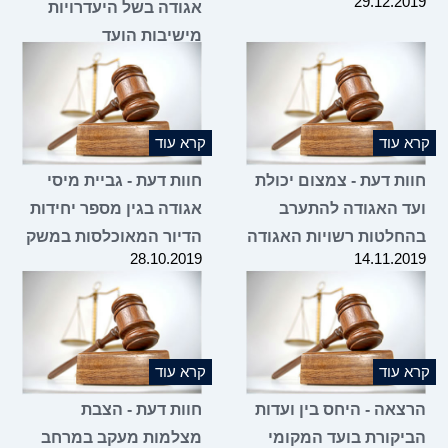
29.12.2019
אגודה בשל היעדרויות
מישיבות הועד
14.11.2019
קרא עוד
קרא עוד
חוות דעת - צמצום יכולת
חוות דעת - גביית מיסי
ועד האגודה להתערב
אגודה בגין מספר יחידות
בהחלטות רשויות האגודה
הדיור המאוכלסות במשק
28.10.2019
14.11.2019
קרא עוד
קרא עוד
הרצאה - היחס בין ועדות
חוות דעת - הצבת
הביקורת בועד המקומי
מצלמות מעקב במרחב