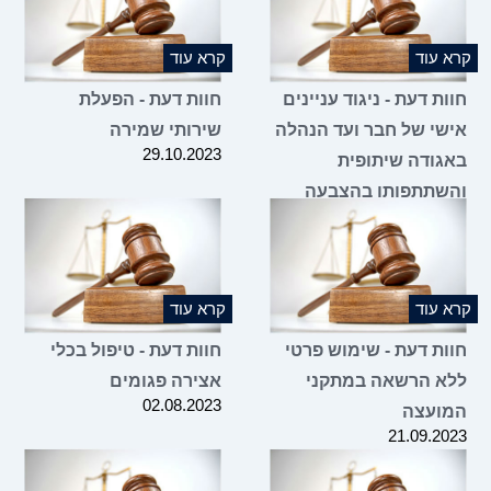
ומילוי מקומו על ידי
מועמד אחר
28.12.2023
קרא עוד
קרא עוד
חוות דעת - ניגוד עניינים
חוות דעת - הפעלת
אישי של חבר ועד הנהלה
שירותי שמירה
29.10.2023
באגודה שיתופית
והשתתפותו בהצבעה
בעניין הסכם שכירות של
קרובו
31.10.2023
קרא עוד
קרא עוד
חוות דעת - שימוש פרטי
חוות דעת - טיפול בכלי
ללא הרשאה במתקני
אצירה פגומים
02.08.2023
המועצה
21.09.2023