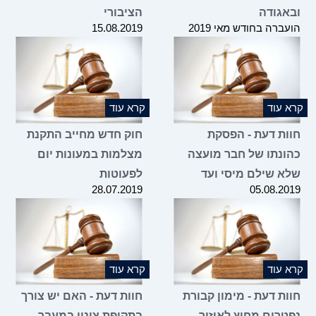
ובאגודה
הציבורי
הועברה בחודש מאי 2019
15.08.2019
קרא עוד
קרא עוד
חוות דעת - הפסקת
חוק חדש מחייב התקנת
כהונתו של חבר מועצה
מצלמות במעונות יום
שלא שילם מיסי ועד
לפעוטות
28.07.2019
05.08.2019
קרא עוד
קרא עוד
חוות דעת - מימון קבורת
חוות דעת - האם יש צורך
נפטרים מחוץ לאיזור
בתקופת צינון במעבר