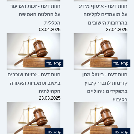
חוות דעת - איסוף מידע
חוות דעת - זכות הערעור
על מועמדים לקליטה
על החלטת האסיפה
בהרחבות הישובים
הכללית
03.04.2025
27.04.2025
קרא עוד
קרא עוד
חוות דעת - ביטול מתן
חוות דעת - זכויות שוכרים
קדימות לחברי קיבוץ
בישוב וסמכויות האגודה
בתפקידים ניהוליים
הקהילתית
23.03.2025
בקיבוץ
02.04.2025
קרא עוד
קרא עוד