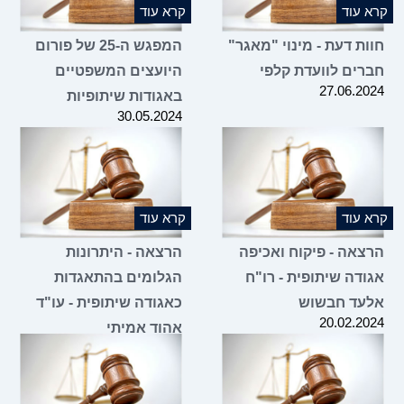
קרא עוד
קרא עוד
חוות דעת - מינוי "מאגר"
המפגש ה-25 של פורום
חברים לוועדת קלפי
היועצים המשפטיים
27.06.2024
באגודות שיתופיות
30.05.2024
קרא עוד
קרא עוד
הרצאה - פיקוח ואכיפה
הרצאה - היתרונות
אגודה שיתופית - רו"ח
הגלומים בהתאגדות
אלעד חבשוש
כאגודה שיתופית - עו"ד
20.02.2024
אהוד אמיתי
09.01.2024