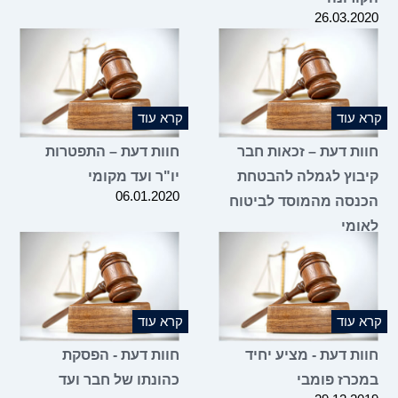
26.03.2020
קרא עוד
קרא עוד
חוות דעת – זכאות חבר
חוות דעת – התפטרות
קיבוץ לגמלה להבטחת
יו"ר ועד מקומי
06.01.2020
הכנסה מהמוסד לביטוח
לאומי
16.03.2020
קרא עוד
קרא עוד
חוות דעת - מציע יחיד
חוות דעת - הפסקת
במכרז פומבי
כהונתו של חבר ועד