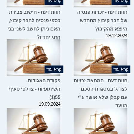
קרא עוד
קרא עוד
חוות דעת - זכויות פנסיה
חוות דעת - חישוב צבירת
של חבר קיבוץ מתחדש
כספי פנסיה לחבר קיבוץ,
היוצא מהקיבוץ
האם ניתן לחשב לשני בני
19.12.2024
הזוג יחדיו?
19.12.2024
קרא עוד
קרא עוד
חוות דעת - המחאת זכויות
פקודת האגודות
לצד ג' במסגרת הסכם
השיתופיות - צו לפי סעיף
עם קבלן שלא אושר ע"י
55(1)
19.09.2024
הוועד
06.11.2024