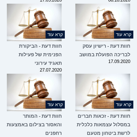
קרא עוד
קרא עוד
חוות דעת - רישיון עסק
חוות דעת - הביקורת
לבריכה הפועלת במושב
הפנימית של פעילות
17.09.2020
תאגיד עירוני
27.07.2020
קרא עוד
קרא עוד
חוות דעת - זכאות חברים
חוות דעת - המותר
במסלול עצמאות כלכלית
והאסור בצילום באמצעות
לרשת ביטחון מטעם
רחפנים