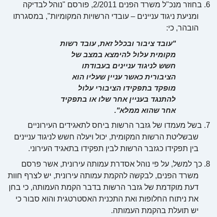
6.
בחוזר מנכ"ל משרד הפנים 2/2011, פורסם "נוהל לבדיקה
ומניעת ניגוד עניינים – עובדי הרשויות המקומיות", במסגרתו
הובהר, כי:
"עובד ציבור ובכלל זאת, עובד רשות
מקומית עלול להימצא במצב של
חשש לניגוד עניינים בעבודתו
הציבורית כאשר עניין שעליו הוא
מופקד בתפקידו הציבורי עלול
להתנגד בעניין אחר שלו או בתפקיד
אחר שהוא ממלא".
7.
בשל מעמדו של גזבר הרשות ביחס לתאגידים העירוניים
שבשליטת הרשות המקומית, יכול ויעלה חשש לניגוד עניינים
בין תפקידו כגזבר הרשות לבין תפקידו בתאגיד העירוני.
8.
כך למשל, על פי נוהל אסדרת עמותה עירונית, אשר פרסם
משרד הפנים, לבקשה להקמת עמותה עירונית, יש לצרף חוות
דעת מוקדמת של גזבר הרשות בדבר הקמת העמותה, כי בחן
את ניתוח החלופות ואת התכנית האסטרטגית והוא סבור כי
יש תועלת בהקמת העמותה.