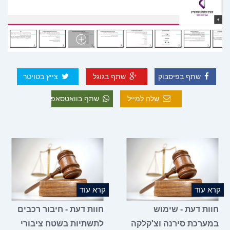
שתף בפיסבוק
שתף בגוגל
צייץ בטויטר
שלח למייל
שתף בוואטסאפ
קרא עוד
קרא עוד
חוות דעת - שימוש
חוות דעת - חיבור רכבים
במערכת סירנה וצ'קלקה
לתשתיות בשטח ציבורי