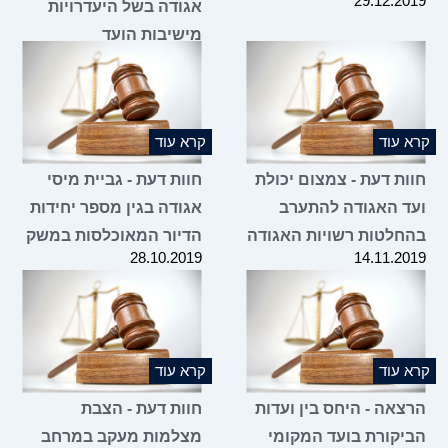
29.12.2019
אגודה בשל היעדרויות
מישיבות הועד
14.11.2019
קרא עוד
קרא עוד
חוות דעת - צמצום יכולת
חוות דעת - גביית מיסי
ועד האגודה להתערב
אגודה בגין מספר יחידות
בהחלטות רשויות האגודה
הדיור המאוכלסות במשק
28.10.2019
14.11.2019
קרא עוד
קרא עוד
הרצאה - היחס בין ועדות
חוות דעת - הצבת
הביקורת בועד המקומי
מצלמות מעקב במרחב