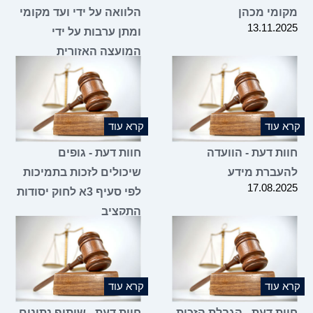
מקומי מכהן
הלוואה על ידי ועד מקומי
13.11.2025
ומתן ערבות על ידי
המועצה האזורית
05.11.2025
קרא עוד
קרא עוד
חוות דעת - הוועדה
חוות דעת - גופים
להעברת מידע
שיכולים לזכות בתמיכות
17.08.2025
לפי סעיף 3א לחוק יסודות
התקציב
07.08.2025
קרא עוד
קרא עוד
חוות דעת - הגבלת הזכות
חוות דעת - שיתוף נתונים