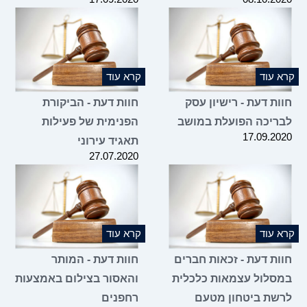
קרא עוד
קרא עוד
חוות דעת - רישיון עסק
חוות דעת - הביקורת
לבריכה הפועלת במושב
הפנימית של פעילות
17.09.2020
תאגיד עירוני
27.07.2020
קרא עוד
קרא עוד
חוות דעת - זכאות חברים
חוות דעת - המותר
במסלול עצמאות כלכלית
והאסור בצילום באמצעות
לרשת ביטחון מטעם
רחפנים