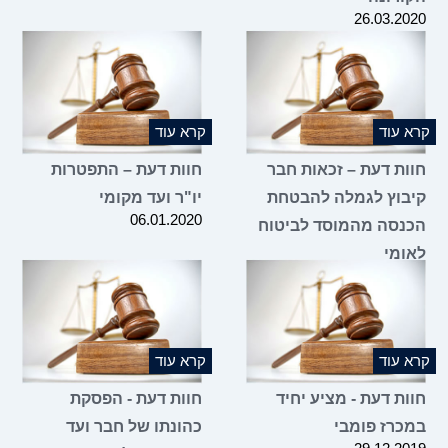
26.03.2020
קרא עוד
קרא עוד
חוות דעת – זכאות חבר
חוות דעת – התפטרות
קיבוץ לגמלה להבטחת
יו"ר ועד מקומי
06.01.2020
הכנסה מהמוסד לביטוח
לאומי
16.03.2020
קרא עוד
קרא עוד
חוות דעת - מציע יחיד
חוות דעת - הפסקת
במכרז פומבי
כהונתו של חבר ועד