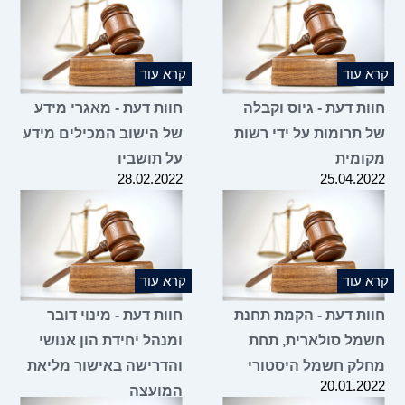
קרא עוד
קרא עוד
חוות דעת - גיוס וקבלה
חוות דעת - מאגרי מידע
של תרומות על ידי רשות
של הישוב המכילים מידע
מקומית
על תושביו
28.02.2022
25.04.2022
קרא עוד
קרא עוד
חוות דעת - הקמת תחנת
חוות דעת - מינוי דובר
חשמל סולארית, תחת
ומנהל יחידת הון אנושי
מחלק חשמל היסטורי
והדרישה באישור מליאת
20.01.2022
המועצה