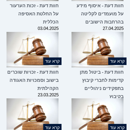
חוות דעת - איסוף מידע
חוות דעת - זכות הערעור
על מועמדים לקליטה
על החלטת האסיפה
בהרחבות הישובים
הכללית
03.04.2025
27.04.2025
קרא עוד
קרא עוד
חוות דעת - ביטול מתן
חוות דעת - זכויות שוכרים
קדימות לחברי קיבוץ
בישוב וסמכויות האגודה
בתפקידים ניהוליים
הקהילתית
23.03.2025
בקיבוץ
02.04.2025
קרא עוד
קרא עוד