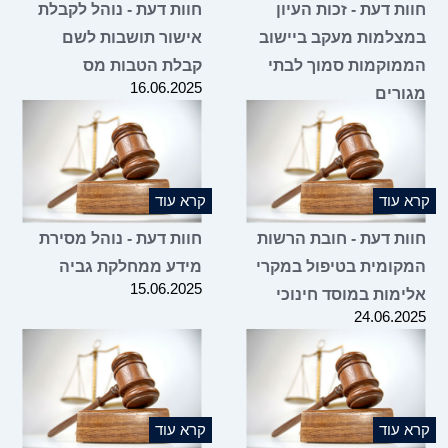
חוות דעת - זכות העיון
חוות דעת - נוהל לקבלת
במצלמות מעקב ביישוב
אישור תושבות לשם
הממוקמות סמוך לבתי
קבלת הטבות מס
16.06.2025
מגורים
25.06.2025
קרא עוד
קרא עוד
חוות דעת - חובת הרשות
חוות דעת - נוהל מסירת
המקומית בטיפול במקרי
מידע ממחלקת גביה
15.06.2025
אלימות במוסד חינוכי
24.06.2025
קרא עוד
קרא עוד