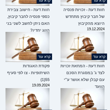
קרא עוד
קרא עוד
חוות דעת - זכויות פנסיה
חוות דעת - חישוב צבירת
של חבר קיבוץ מתחדש
כספי פנסיה לחבר קיבוץ,
היוצא מהקיבוץ
האם ניתן לחשב לשני בני
19.12.2024
הזוג יחדיו?
19.12.2024
קרא עוד
קרא עוד
חוות דעת - המחאת זכויות
פקודת האגודות
לצד ג' במסגרת הסכם
השיתופיות - צו לפי סעיף
עם קבלן שלא אושר ע"י
55(1)
19.09.2024
הוועד
06.11.2024