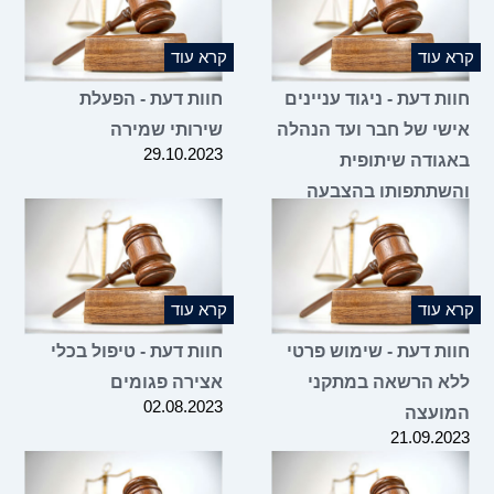
ומילוי מקומו על ידי
מועמד אחר
28.12.2023
קרא עוד
קרא עוד
חוות דעת - ניגוד עניינים
חוות דעת - הפעלת
אישי של חבר ועד הנהלה
שירותי שמירה
29.10.2023
באגודה שיתופית
והשתתפותו בהצבעה
בעניין הסכם שכירות של
קרובו
31.10.2023
קרא עוד
קרא עוד
חוות דעת - שימוש פרטי
חוות דעת - טיפול בכלי
ללא הרשאה במתקני
אצירה פגומים
02.08.2023
המועצה
21.09.2023