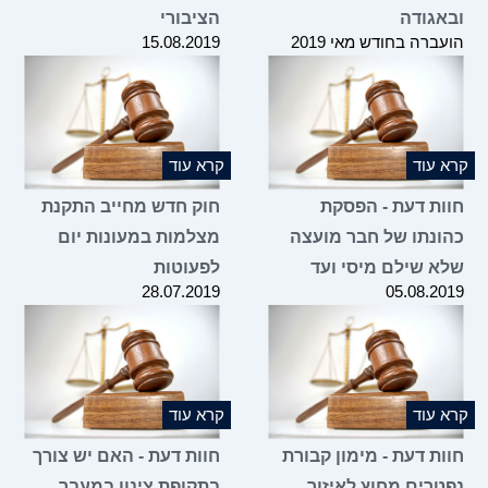
ובאגודה
הציבורי
הועברה בחודש מאי 2019
15.08.2019
קרא עוד
קרא עוד
חוות דעת - הפסקת
חוק חדש מחייב התקנת
כהונתו של חבר מועצה
מצלמות במעונות יום
שלא שילם מיסי ועד
לפעוטות
28.07.2019
05.08.2019
קרא עוד
קרא עוד
חוות דעת - מימון קבורת
חוות דעת - האם יש צורך
נפטרים מחוץ לאיזור
בתקופת צינון במעבר