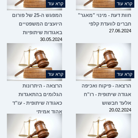
קרא עוד
קרא עוד
חוות דעת - מינוי "מאגר"
המפגש ה-25 של פורום
חברים לוועדת קלפי
היועצים המשפטיים
27.06.2024
באגודות שיתופיות
30.05.2024
קרא עוד
קרא עוד
הרצאה - פיקוח ואכיפה
הרצאה - היתרונות
אגודה שיתופית - רו"ח
הגלומים בהתאגדות
אלעד חבשוש
כאגודה שיתופית - עו"ד
20.02.2024
אהוד אמיתי
09.01.2024